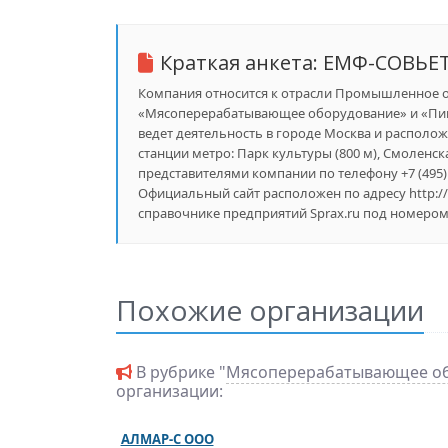
Краткая анкета:
ЕМФ-СОВЬЕ
Компания относится к отрасли Промышленное об
«Мясоперерабатывающее оборудование» и «Пи
ведет деятельность в городе Москва и расположе
станции метро: Парк культуры (800 м), Смоленская
представителями компании по телефону +7 (495) 
Официальный сайт расположен по адресу http:
справочнике предприятий Sprax.ru под номером 
Похожие организации
В рубрике "
Мясоперерабатывающее о
организации:
АЛМАР-С ООО