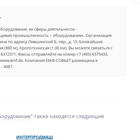
Т
орудование, ее сферы деятельности -
щевая промышленность – оборудование». Организация
на по адресу Левшинский Б. пер., д. 15. Ближайшие
 (880 м), Кропоткинская (1.06 км). Вы можете связаться с
6372371. Факсы отправляйте на номер +7 (495) 6375433.
//www.emf.de. Компания ЕМФ-СОВЬЕТ размещена в
- 4987.
борудование
" также находятся следующие
ИНТЕРПРОДМАШ