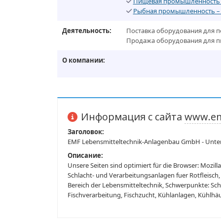
Пищевая промышленность 
Рыбная промышленность –
Деятельность:
Поставка оборудования для 
Продажа оборудования для 
О компании:
Информация с сайта
www.em
Заголовок:
EMF Lebensmitteltechnik-Anlagenbau GmbH - Unt
Описание:
Unsere Seiten sind optimiert für die Browser: Mozilla
Schlacht- und Verarbeitungsanlagen fuer Rotfleisch,
Bereich der Lebensmitteltechnik, Schwerpunkte: Schl
Fischverarbeitung, Fischzucht, Kühlanlagen, Kühlh