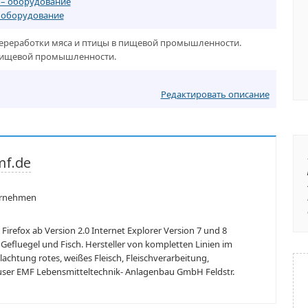
– оборудование
 оборудование
переработки мяса и птицы в пищевой промышленности.
пищевой промышленности.
Редактировать описание
f.de
ernehmen
 Firefox ab Version 2.0 Internet Explorer Version 7 und 8
 Gefluegel und Fisch. Hersteller von kompletten Linien im
achtung rotes, weißes Fleisch, Fleischverarbeitung,
äuser EMF Lebensmitteltechnik- Anlagenbau GmbH Feldstr.