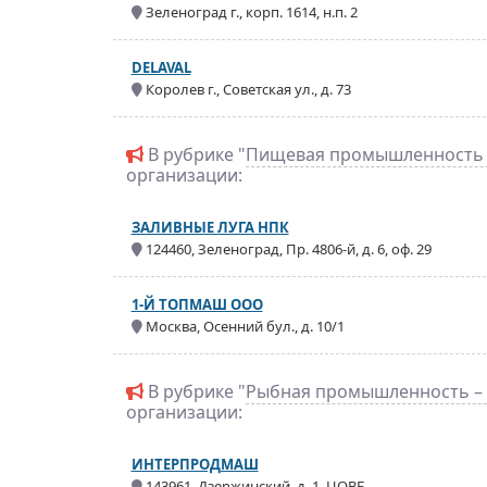
Зеленоград г., корп. 1614, н.п. 2
DELAVAL
Королев г., Советская ул., д. 73
В рубрике "
Пищевая промышленность 
организации:
ЗАЛИВНЫЕ ЛУГА НПК
124460, Зеленоград, Пр. 4806-й, д. 6, оф. 29
1-Й ТОПМАШ ООО
Москва, Осенний бул., д. 10/1
В рубрике "
Рыбная промышленность –
организации:
ИНТЕРПРОДМАШ
143961, Дзержинский, д. 1, ЦОВБ