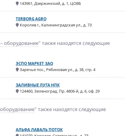
143961, Дзержинский, д. 1, ЦОВБ
TERBORG AGRO
Королев г., Калининградская ул., д. 73
– оборудование
" также находятся следующие
ЭСПО МАРКЕТ ЗАО
Заречье пос., Рябиновая ул., д. 38, стр. 4
ЗАЛИВНЫЕ ЛУГА НПК
124460, Зеленоград, Пр. 4806-й, д. 6, оф. 29
 оборудование
" также находятся следующие
АЛЬФА ЛАВАЛЬ ПОТОК
141070, Королев, Советская ул., д. 73