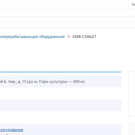
Р
оперерабатывающее оборудование
ЕМФ-СОВЬЕТ
Б. пер., д. 15
(до м. Парк культуры — 800 м)
орудование