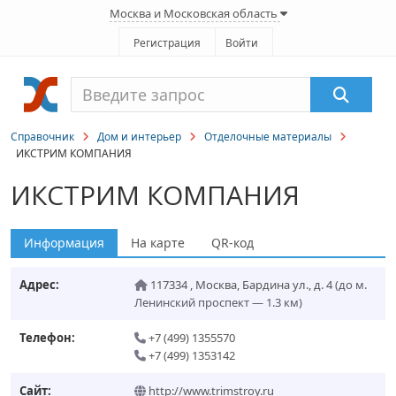
Москва и Московская область
Регистрация
Войти
Справочник
Дом и интерьер
Отделочные материалы
ИКСТРИМ КОМПАНИЯ
ИКСТРИМ КОМПАНИЯ
Информация
На карте
QR-код
Адрес:
117334
,
Москва
,
Бардина ул., д. 4
(до м.
Ленинский проспект — 1.3 км)
Телефон:
+7 (499) 1355570
+7 (499) 1353142
Сайт:
http://www.trimstroy.ru