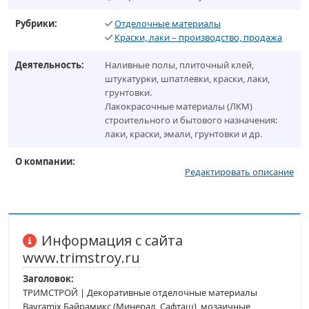
Рубрики:
Отделочные материалы
Краски, лаки – производство, продажа
Деятельность:
Наливные полы, плиточный клей,
штукатурки, шпатлевки, краски, лаки,
грунтовки.
Лакокрасочные материалы (ЛКМ)
строительного и бытового назначения:
лаки, краски, эмали, грунтовки и др.
О компании:
Редактировать описание
Информация с сайта
www.trimstroy.ru
Заголовок:
ТРИМСТРОЙ | Декоративные отделочные материалы
Bayramix Байрамикс (Минерал, Сафташ), мозаичные