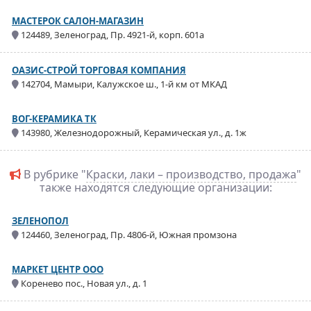
МАСТЕРОК САЛОН-МАГАЗИН
124489, Зеленоград, Пр. 4921-й, корп. 601а
ОАЗИС-СТРОЙ ТОРГОВАЯ КОМПАНИЯ
142704, Мамыри, Калужское ш., 1-й км от МКАД
ВОГ-КЕРАМИКА ТК
143980, Железнодорожный, Керамическая ул., д. 1ж
В рубрике "
Краски, лаки – производство, продажа
"
также находятся следующие организации:
ЗЕЛЕНОПОЛ
124460, Зеленоград, Пр. 4806-й, Южная промзона
МАРКЕТ ЦЕНТР ООО
Коренево пос., Новая ул., д. 1