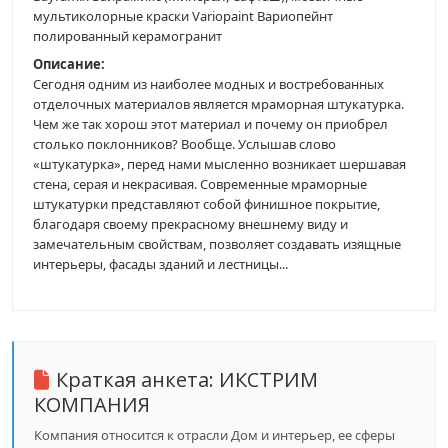
мультиколорные краски Variopaint Вариопейнт
полированный керамогранит
Описание:
Сегодня одним из наиболее модных и востребованных
отделочных материалов является мраморная штукатурка.
Чем же так хорош этот материал и почему он приобрел
столько поклонников? Вообще. Услышав слово
«штукатурка», перед нами мысленно возникает шершавая
стена, серая и некрасивая. Современные мраморные
штукатурки представляют собой финишное покрытие,
благодаря своему прекрасному внешнему виду и
замечательным свойствам, позволяет создавать изящные
интерьеры, фасады зданий и лестницы...
Краткая анкета:
ИКСТРИМ
КОМПАНИЯ
Компания относится к отрасли Дом и интерьер, ее сферы