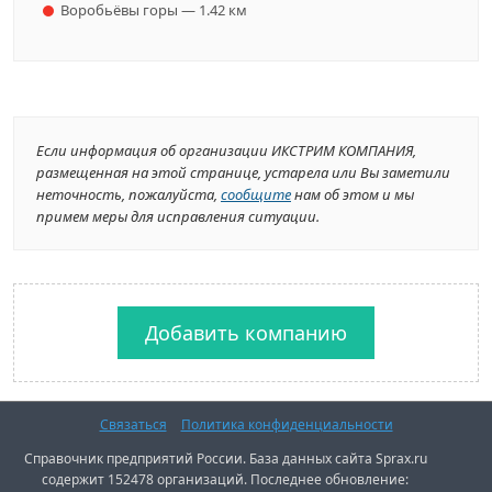
Воробьёвы горы — 1.42 км
Если информация об организации ИКСТРИМ КОМПАНИЯ,
размещенная на этой странице, устарела или Вы заметили
неточность, пожалуйста,
сообщите
нам об этом и мы
примем меры для исправления ситуации.
Добавить компанию
Связаться
Политика конфиденциальности
Справочник предприятий России. База данных сайта Sprax.ru
содержит 152478 организаций. Последнее обновление: