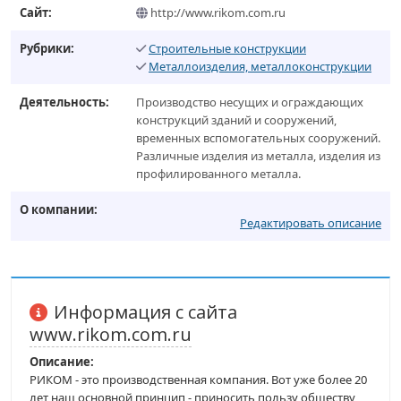
Сайт:
http://www.rikom.com.ru
Рубрики:
Строительные конструкции
Металлоизделия, металлоконструкции
Деятельность:
Производство несущих и ограждающих
конструкций зданий и сооружений,
временных вспомогательных сооружений.
Различные изделия из металла, изделия из
профилированного металла.
О компании:
Редактировать описание
Информация с сайта
www.rikom.com.ru
Описание:
РИКОМ - это производственная компания. Вот уже более 20
лет наш основной принцип - приносить пользу обществу,