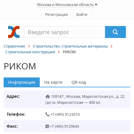
Москва и Московская область
Регистрация
Войти
Справочник
Строительство, строительные материалы
Строительные конструкции
РИКОМ
РИКОМ
Информация
На карте
QR-код
Адрес:
109147
,
Москва
,
Марксистская ул., д. 22
(до м. Марксистская — 400 м)
Телефон:
+7 (495) 9123310
Факс:
+7 (495) 9129643