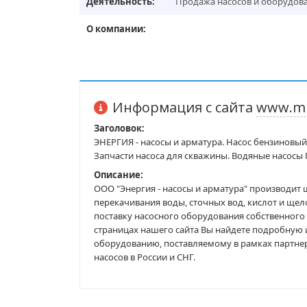
Деятельность:
Продажа насосов и оборудов
О компании:
Информация с сайта
www.mn
Заголовок:
ЭНЕРГИЯ - насосы и арматура. Насос бензиновы
Запчасти насоса для скважины. Водяные насосы
Описание:
ООО "Энергия - насосы и арматура" производи
перекачивания воды, сточных вод, кислот и щел
поставку насосного оборудования собственного 
страницах нашего сайта Вы найдете подробную
оборудованию, поставляемому в рамках партне
насосов в России и СНГ.