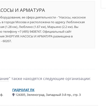
АСОСЫ И АРМАТУРА
орудование, ее сфера деятельности - "Насосы, насосное
ь в городе Москва и расположена по адресу Люблинская
ая (1.28 км), Люблино (1.67 км), Марьино (2.2 км). Вы
о телефону +7 (495) 9408747. Официальный сайт
пания ЭНЕРГИЯ: НАСОСЫ И АРМАТУРА размещена в
- 60207.
вание
" также находятся следующие организации:
ГИДРОЛАТ ПК
ф.
124305, Зеленоград, Западный 3-й пр., стр. 3