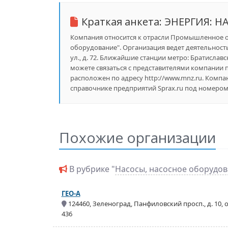
Краткая анкета:
ЭНЕРГИЯ: Н
Компания относится к отрасли Промышленное об
оборудование". Организация ведет деятельност
ул., д. 72. Ближайшие станции метро: Братиславск
можете связаться с представителями компании п
расположен по адресу http://www.mnz.ru. Ком
справочнике предприятий Sprax.ru под номером 
Похожие организации
В рубрике "
Насосы, насосное оборудо
ГЕО-А
124460, Зеленоград, Панфиловский просп., д. 10, о
436