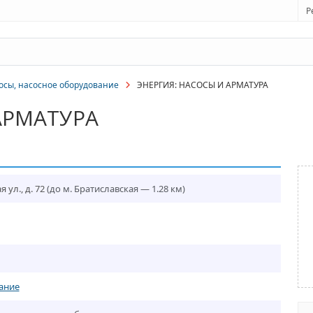
Р
осы, насосное оборудование
ЭНЕРГИЯ: НАСОСЫ И АРМАТУРА
АРМАТУРА
ул., д. 72
(до м. Братиславская — 1.28 км)
ание