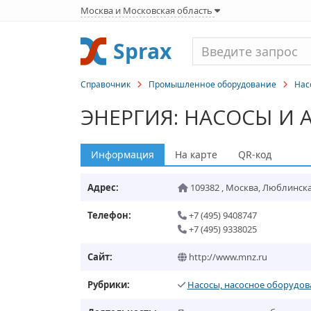
Москва и Московская область
Sprax
Справочник
Промышленное оборудование
Нас
ЭНЕРГИЯ: НАСОСЫ И 
Информация
На карте
QR-код
Адрес:
109382
,
Москва
,
Люблинская 
Телефон:
+7 (495) 9408747
+7 (495) 9338025
Сайт:
http://www.mnz.ru
Рубрики:
Насосы, насосное оборудов