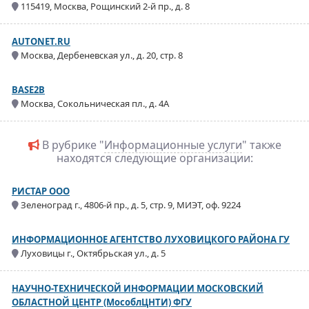
115419, Москва, Рощинский 2-й пр., д. 8
AUTONET.RU
Москва, Дербеневская ул., д. 20, стр. 8
BASE2B
Москва, Сокольническая пл., д. 4А
В рубрике "
Информационные услуги
" также
находятся следующие организации:
РИСТАР ООО
Зеленоград г., 4806-й пр., д. 5, стр. 9, МИЭТ, оф. 9224
ИНФОРМАЦИОННОЕ АГЕНТСТВО ЛУХОВИЦКОГО РАЙОНА ГУ
Луховицы г., Октябрьская ул., д. 5
НАУЧНО-ТЕХНИЧЕСКОЙ ИНФОРМАЦИИ МОСКОВСКИЙ
ОБЛАСТНОЙ ЦЕНТР (МособлЦНТИ) ФГУ