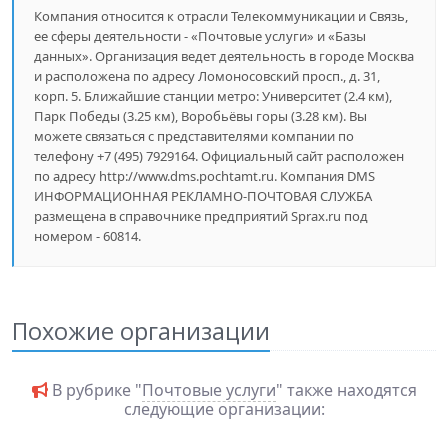
Компания относится к отрасли Телекоммуникации и Связь,
ее сферы деятельности - «Почтовые услуги» и «Базы
данных». Организация ведет деятельность в городе Москва
и расположена по адресу Ломоносовский просп., д. 31,
корп. 5. Ближайшие станции метро: Университет (2.4 км),
Парк Победы (3.25 км), Воробьёвы горы (3.28 км). Вы
можете связаться с представителями компании по
телефону +7 (495) 7929164. Официальный сайт расположен
по адресу http://www.dms.pochtamt.ru. Компания DMS
ИНФОРМАЦИОННАЯ РЕКЛАМНО-ПОЧТОВАЯ СЛУЖБА
размещена в справочнике предприятий Sprax.ru под
номером - 60814.
Похожие организации
В рубрике "
Почтовые услуги
" также находятся
следующие организации: