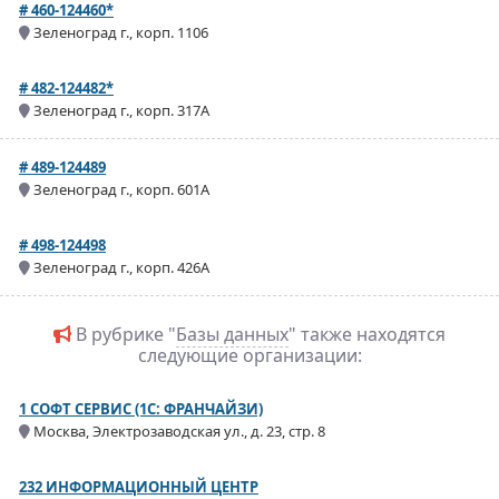
# 460-124460*
Зеленоград г., корп. 1106
# 482-124482*
Зеленоград г., корп. 317А
# 489-124489
Зеленоград г., корп. 601А
# 498-124498
Зеленоград г., корп. 426А
В рубрике "
Базы данных
" также находятся
следующие организации:
1 СОФТ СЕРВИС (1С: ФРАНЧАЙЗИ)
Москва, Электрозаводская ул., д. 23, стр. 8
232 ИНФОРМАЦИОННЫЙ ЦЕНТР