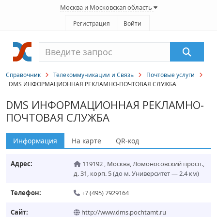
Москва и Московская область
Регистрация
Войти
Справочник
Телекоммуникации и Связь
Почтовые услуги
DMS ИНФОРМАЦИОННАЯ РЕКЛАМНО-ПОЧТОВАЯ СЛУЖБА
DMS ИНФОРМАЦИОННАЯ РЕКЛАМНО-
ПОЧТОВАЯ СЛУЖБА
Информация
На карте
QR-код
Адрес:
119192
,
Москва
,
Ломоносовский просп.,
д. 31, корп. 5
(до м. Университет — 2.4 км)
Телефон:
+7 (495) 7929164
Сайт:
http://www.dms.pochtamt.ru