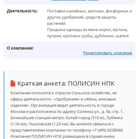
Деятельность:
Поставки калийных, азотных, фосфорных и
других удобрений, средств защиты
растений.
Продажа одежды из меха норки, мутона,
нутрии, кролика: шубы, дубленки, шапки.
О компании:
Редактировать описание
Краткая анкета:
ПОЛИСИН НПК
Компания относится к отрасли Сельское хозяйство, ее
сферы деятельности - «Удобрения» и «Меха, меховые
изделия». Организация ведет деятельность в городе
Москва и расположена по адресу Солянка ул., д. 9а, стр. 1.
Ближайшие станции метро: Китай-город (510 м), Лубянка
(1.16 км), Чкаловская (1.23 км). Вы можете связаться с
представителями компании по телефону +7 (495) 6238069.
Компания ПОЛИСИН НПК размещена в справочнике