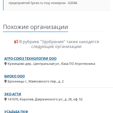
предприятий Sprax.ru под номером - 62048.
Похожие организации
В рубрике "
Удобрения
" также находятся
следующие организации:
АГРО-СОЮЗ ТЕХНОЛОГИИ ООО
Кузнецово дер., Центральная ул., база ПО Агротехника
БИОКО ООО
Бронницы г., Маяковского пер., д. 2
ЭКО-АГТИ
141070, Королев, Дзержинского ул., д. 26, оф. 52
УСАДЬБА ПКФ