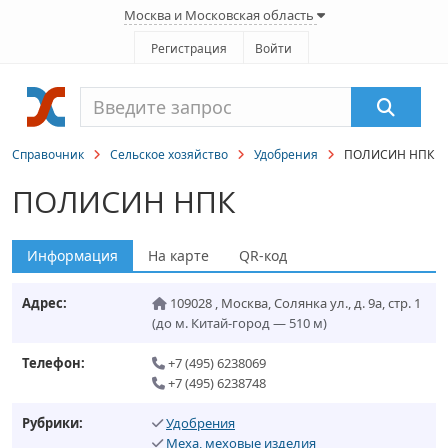
Москва и Московская область
Регистрация
Войти
Справочник
Сельское хозяйство
Удобрения
ПОЛИСИН НПК
ПОЛИСИН НПК
Информация
На карте
QR-код
Адрес:
109028
,
Москва
,
Солянка ул., д. 9а, стр. 1
(до м. Китай-город — 510 м)
Телефон:
+7 (495) 6238069
+7 (495) 6238748
Рубрики:
Удобрения
Меха, меховые изделия