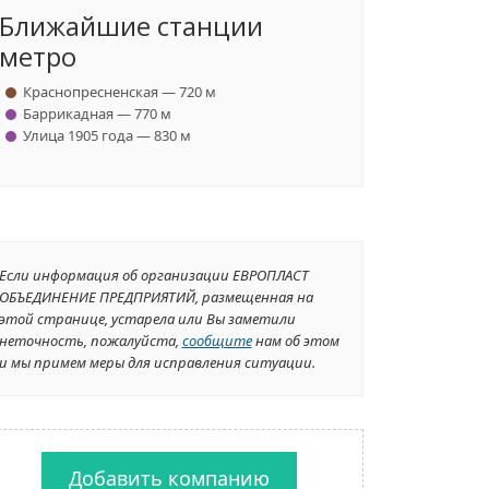
Ближайшие станции
метро
Краснопресненская — 720 м
Баррикадная — 770 м
Улица 1905 года — 830 м
Если информация об организации ЕВРОПЛАСТ
ОБЪЕДИНЕНИЕ ПРЕДПРИЯТИЙ, размещенная на
этой странице, устарела или Вы заметили
неточность, пожалуйста,
сообщите
нам об этом
и мы примем меры для исправления ситуации.
Добавить компанию