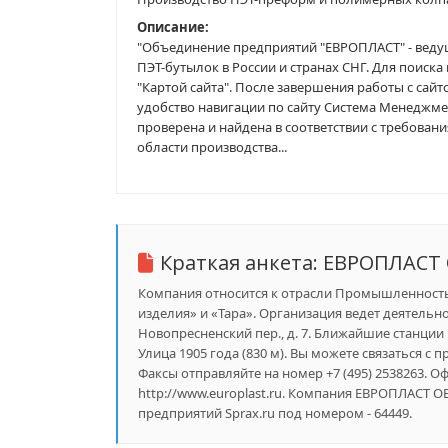
Описание:
"Объединение предприятий "ЕВРОПЛАСТ" - вед
ПЭТ-бутылок в России и странах СНГ. Для поис
"Картой сайта". После завершения работы с са
удобство навигации по сайту Система Менеджм
проверена и найдена в соответствии с требован
области производства...
Краткая анкета:
ЕВРОПЛАСТ
Компания относится к отрасли Промышленность
изделия» и «Тара». Организация ведет деятельн
Новопресненский пер., д. 7. Ближайшие станции м
Улица 1905 года (830 м). Вы можете связаться с 
Факсы отправляйте на номер +7 (495) 2538263. 
http://www.europlast.ru. Компания ЕВРОПЛАС
предприятий Sprax.ru под номером - 64449.