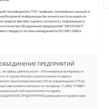
ущий производитель ПЭТ- преформ, полимерных крышек и
ка необходимой информации Вы можете воспользоваться
йтом предлагаем Вам оценить полезность информации и
ента Качества Объединения предприятий "ЕВРОПЛАСТ"
иями стандарта системы менеджмента ISO 9001:2008 в
 ОБЪЕДИНЕНИЕ ПРЕДПРИЯТИЙ
, ее сферы деятельности - «Полимерные материалы и
ость в городе Москва и расположена по адресу
етро: Краснопресненская (720 м), Баррикадная (770 м),
представителями компании по телефону +7 (495) 7778887.
Официальный сайт расположен по адресу
Т ОБЪЕДИНЕНИЕ ПРЕДПРИЯТИЙ размещена в справочнике