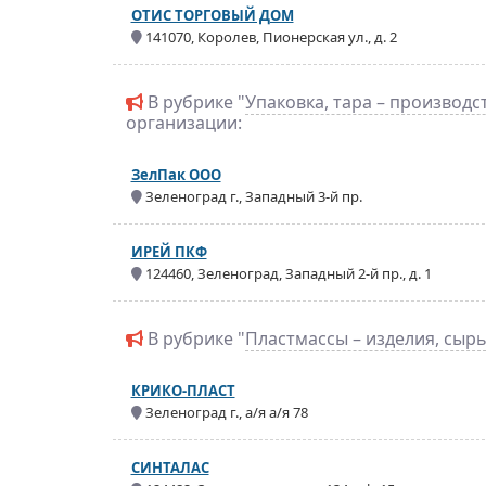
ОТИС ТОРГОВЫЙ ДОМ
141070, Королев, Пионерская ул., д. 2
В рубрике "
Упаковка, тара – производс
организации:
ЗелПак ООО
Зеленоград г., Западный 3-й пр.
ИРЕЙ ПКФ
124460, Зеленоград, Западный 2-й пр., д. 1
В рубрике "
Пластмассы – изделия, сыр
КРИКО-ПЛАСТ
Зеленоград г., а/я а/я 78
СИНТАЛАС