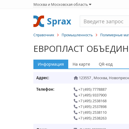
Москва и Московская область
Sprax
Справочник
Промышленность
Полимерные мат
ЕВРОПЛАСТ ОБЪЕДИН
Информация
На карте
QR-код
Адрес:
123557
,
Москва
,
Новопресне
Телефон:
+7 (495) 7778887
+7 (495) 9337900
+7 (495) 2538168
+7 (495) 2537898
+7 (495) 2538110
+7 (495) 2538263