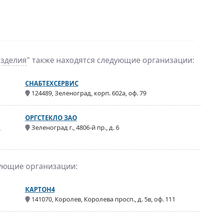
зделия
" также находятся следующие организации:
СНАБТЕХСЕРВИС
124489, Зеленоград, корп. 602а, оф. 79
ОРГСТЕКЛО ЗАО
д
Зеленоград г., 4806-й пр., д. 6
дующие организации:
КАРТОН4
141070, Королев, Королева просп., д. 5в, оф. 111