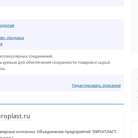
изделия
тво, продажа
ье
молекулярных соединений.
зуемые для обеспечения сохранности товаров и сырья.
сы.
Редактировать описание
roplast.ru
мерные колпачки. Объединение предприятий "ЕВРОПЛАСТ.
чков."