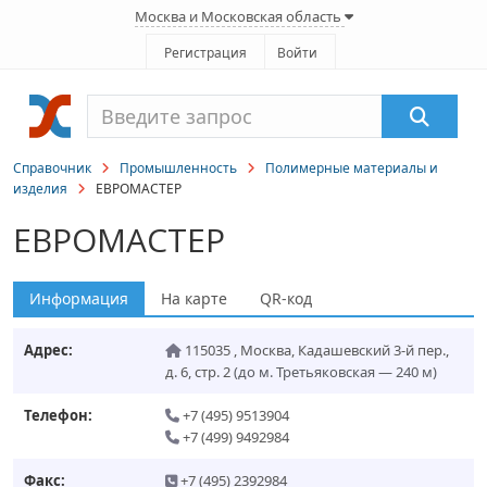
Москва и Московская область
Регистрация
Войти
Справочник
Промышленность
Полимерные материалы и
изделия
ЕВРОМАСТЕР
ЕВРОМАСТЕР
Информация
На карте
QR-код
Адрес:
115035
,
Москва
,
Кадашевский 3-й пер.,
д. 6, стр. 2
(до м. Третьяковская — 240 м)
Телефон:
+7 (495) 9513904
+7 (499) 9492984
Факс:
+7 (495) 2392984