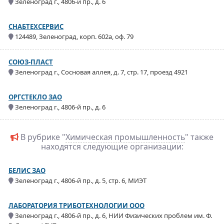
Зеленоград г., 4806-й пр., д. 6
СНАБТЕХСЕРВИС
124489, Зеленоград, корп. 602а, оф. 79
СОЮЗ-ПЛАСТ
Зеленоград г., Сосновая аллея, д. 7, стр. 17, проезд 4921
ОРГСТЕКЛО ЗАО
Зеленоград г., 4806-й пр., д. 6
В рубрике "
Химическая промышленность
" также
находятся следующие организации:
БЕЛИС ЗАО
Зеленоград г., 4806-й пр., д. 5, стр. 6, МИЭТ
ЛАБОРАТОРИЯ ТРИБОТЕХНОЛОГИИ ООО
Зеленоград г., 4806-й пр., д. 6, НИИ Физических проблем им. Ф.