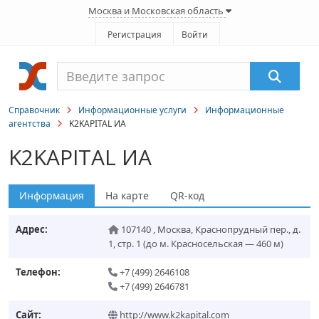
Москва и Московская область
Регистрация
Войти
Справочник
Информационные услуги
Информационные
агентства
K2KAPITAL ИА
K2KAPITAL ИА
Информация
На карте
QR-код
Адрес:
107140
,
Москва
,
Краснопрудный пер., д.
1, стр. 1
(до м. Красносельская — 460 м)
Телефон:
+7 (499) 2646108
+7 (499) 2646781
Сайт:
http://www.k2kapital.com