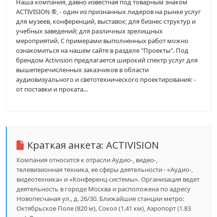
Наша компания, давно известная под товарным знаком
ACTIVISION ®, - один из признанных лидеров на рынке услуг
для музеев, конференций, выставок; для бизнес-структур и
учебных заведений; для различных зрелищных
мероприятий. С примерами выполненных работ можно
ознакомиться на нашем сайте в разделе "Проекты". Под
брендом Activision предлагается широкий спектр услуг для
вышеперечисленных заказчиков в области
аудиовизуального и светотехнического проектирования: -
от поставки и проката...
Краткая анкета:
ACTIVISION
Компания относится к отрасли Аудио-, видео-,
телевизионная техника, ее сферы деятельности - «Аудио-,
видеотехника» и «Конференц-системы». Организация ведет
деятельность в городе Москва и расположена по адресу
Новопесчаная ул., д. 26/30. Ближайшие станции метро:
Октябрьское Поле (820 м), Сокол (1.41 км), Аэропорт (1.83