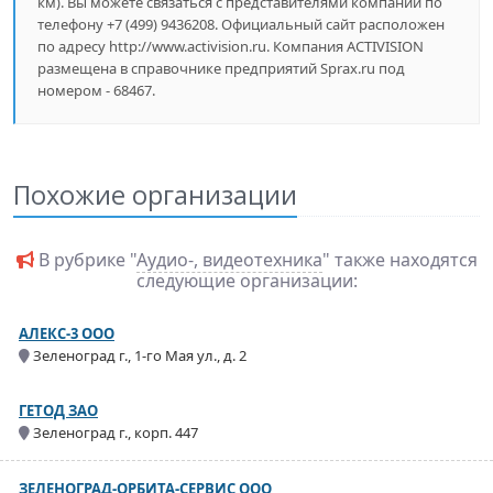
км). Вы можете связаться с представителями компании по
телефону +7 (499) 9436208. Официальный сайт расположен
по адресу http://www.activision.ru. Компания ACTIVISION
размещена в справочнике предприятий Sprax.ru под
номером - 68467.
Похожие организации
В рубрике "
Аудио-, видеотехника
" также находятся
следующие организации:
АЛЕКС-3 ООО
Зеленоград г., 1-го Мая ул., д. 2
ГЕТОД ЗАО
Зеленоград г., корп. 447
ЗЕЛЕНОГРАД-ОРБИТА-СЕРВИС ООО