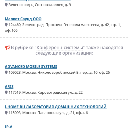
Зеленоград г., Сосновая аллея, д. 9
Маркет Саунд ООО
124460, Зеленоград, Проспект Генерала Алексеева, д. 42, стр. 1,
оф. 106
В рубрике "
Конференц-системы
" также находятся
следующие организации:
ADVANCED MOBILE SYSTEMS
109028, Москва, Николоворобинский Б. пер., д. 10, оф. 26
ARIS
117519, Москва, Кировоградская ул., д. 22
I-HOME.RU ЛАБОРАТОРИЯ ДОМАШНИХ ТЕХНОЛОГИЙ
115093, Москва, Павловская ул., д. 21, оф. 4-6
IP-V