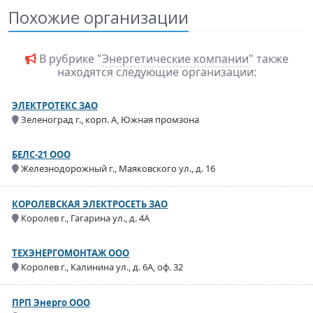
Похожие организации
В рубрике "
Энергетические компании
" также
находятся следующие организации:
ЭЛЕКТРОТЕКС ЗАО
Зеленоград г., корп. А, Южная промзона
БЕЛС-21 ООО
Железнодорожный г., Маяковского ул., д. 16
КОРОЛЕВСКАЯ ЭЛЕКТРОСЕТЬ ЗАО
Королев г., Гагарина ул., д. 4А
ТЕХЭНЕРГОМОНТАЖ ООО
Королев г., Калинина ул., д. 6А, оф. 32
ПРП Энерго OOO