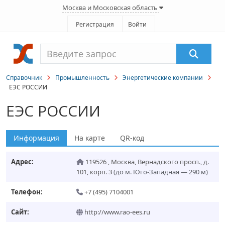
Москва и Московская область
Регистрация
Войти
Справочник
Промышленность
Энергетические компании
ЕЭС РОССИИ
ЕЭС РОССИИ
Информация
На карте
QR-код
Адрес:
119526
,
Москва
,
Вернадского просп., д.
101, корп. 3
(до м. Юго-Западная — 290 м)
Телефон:
+7 (495) 7104001
Сайт:
http://www.rao-ees.ru