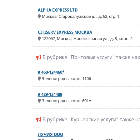
ALPHA EXPRESS LTD
Москва, Старокалужское ш., д. 62, стр. 1
CITISERV EXPRESS МОСКВА
125057, Москва, Новопесчаная ул., д. 8, корп. 2
В рубрике "
Почтовые услуги
" также на
# 460-124460*
Зеленоград г., корп. 1106
# 489-124489
Зеленоград г., корп. 601А
В рубрике "
Курьерские услуги
" также 
ЛУЧИЯ ООО