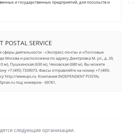
твенных и государственных предприятий, для посольств и
T POSTAL SERVICE
ее сферы деятельности - «Экспресс-почта» и «Почтовые
е Москва и расположена по адресу Дмитровка М. ул., д. 29,
0 м), Пушкинская (630 м), Чеховская (680 м). Вы можете
у +7 (495) 7339073. Факсы отправляйте на номер +7 (495)
у http://www.ips.ru. Компания INDEPENDENT POSTAL
prax.ru под номером - 69761.
одятся следующие организации: