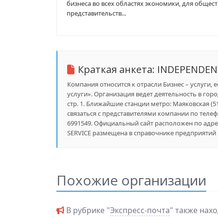
бизнеса во всех областях экономики, для общес
представительств...
Краткая анкета:
INDEPENDEN
Компания относится к отрасли Бизнес – услуги, 
услуги». Организация ведет деятельность в город
стр. 1. Ближайшие станции метро: Маяковская (51
связаться с представителями компании по телефон
6991549. Официальный сайт расположен по адрес
SERVICE размещена в справочнике предприятий S
Похожие организации
В рубрике "
Экспресс-почта
" также нах