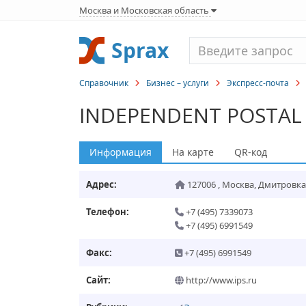
Москва и Московская область
Sprax
Справочник
Бизнес – услуги
Экспресс-почта
I
INDEPENDENT POSTAL 
Информация
На карте
QR-код
Адрес:
127006
,
Москва
,
Дмитровка М.
Телефон:
+7 (495) 7339073
+7 (495) 6991549
Факс:
+7 (495) 6991549
Сайт:
http://www.ips.ru