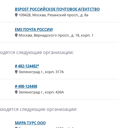
BSPOST РОССИЙСКОЕ ПОЧТОВОЕ АГЕНТСТВО
109428, Москва, Рязанский просп., д. 8а
EMS ПОЧТА РОССИИ
Москва, Вернадского просп., д. 18, корп. 1
ходятся следующие организации:
# 482-124482*
Зеленоград г., корп. 317А
# 498-124498
Зеленоград г., корп. 426А
находятся следующие организации:
МИРА ТУРС ООО