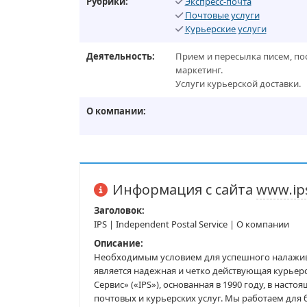
Рубрики:
Экспресс-почта
Почтовые услуги
Курьерские услуги
Деятельность:
Прием и пересылка писем, пос
маркетинг.
Услуги курьерской доставки.
О компании:
Информация с сайта
www.ip
Заголовок:
IPS | Independent Postal Service | О компании
Описание:
Необходимым условием для успешного налажива
является надежная и четко действующая курьерс
Сервис» («IPS»), основанная в 1990 году, в нас
почтовых и курьерских услуг. Мы работаем для