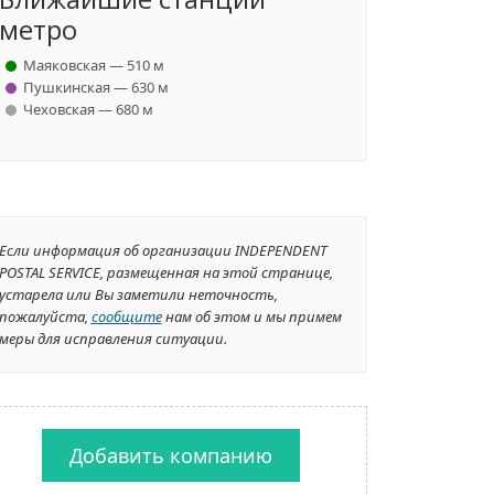
метро
Маяковская — 510 м
Пушкинская — 630 м
Чеховская — 680 м
Если информация об организации INDEPENDENT
POSTAL SERVICE, размещенная на этой странице,
устарела или Вы заметили неточность,
пожалуйста,
сообщите
нам об этом и мы примем
меры для исправления ситуации.
Добавить компанию