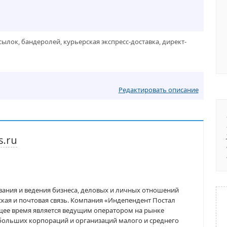
ылок, бандеролей, курьерская экспресс-доставка, директ-
Редактировать описание
s.ru
ния и ведения бизнеса, деловых и личных отношений
кая и почтовая связь. Компания «Индепендент Постал
тоящее время является ведущим оператором на рынке
 больших корпораций и организаций малого и среднего