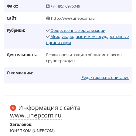
Факс:
+7 (495) 6976049
Сайт:
http://www.unepcom.ru
Рубрики:
Общественные организации
Международные и межгосударственные
организации
Деятельность:
Реализация и защита общих интересов
групп граждан.
О компании:
Редактировать описание
Информация с сайта
www.unepcom.ru
Заголовок:
ЮНЕПКОМ (UNEPCOM)