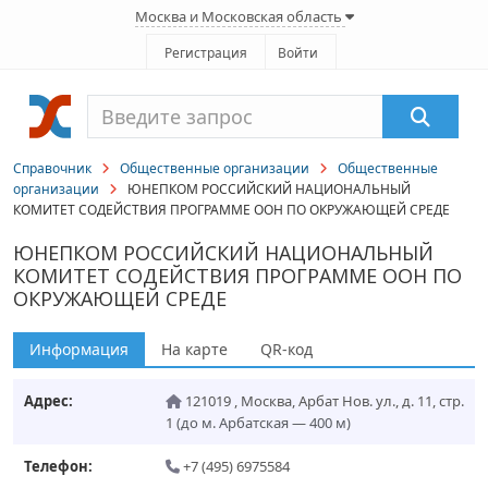
Москва и Московская область
Регистрация
Войти
Справочник
Общественные организации
Общественные
организации
ЮНЕПКОМ РОССИЙСКИЙ НАЦИОНАЛЬНЫЙ
КОМИТЕТ СОДЕЙСТВИЯ ПРОГРАММЕ ООН ПО ОКРУЖАЮЩЕЙ СРЕДЕ
ЮНЕПКОМ РОССИЙСКИЙ НАЦИОНАЛЬНЫЙ
КОМИТЕТ СОДЕЙСТВИЯ ПРОГРАММЕ ООН ПО
ОКРУЖАЮЩЕЙ СРЕДЕ
Информация
На карте
QR-код
Адрес:
121019
,
Москва
,
Арбат Нов. ул., д. 11, стр.
1
(до м. Арбатская — 400 м)
Телефон:
+7 (495) 6975584