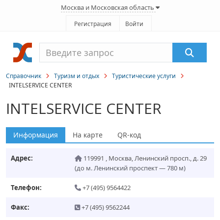
Москва и Московская область
Регистрация
Войти
Справочник
Туризм и отдых
Туристические услуги
INTELSERVICE CENTER
INTELSERVICE CENTER
Информация
На карте
QR-код
Адрес:
119991
,
Москва
,
Ленинский просп., д. 29
(до м. Ленинский проспект — 780 м)
Телефон:
+7 (495) 9564422
Факс:
+7 (495) 9562244