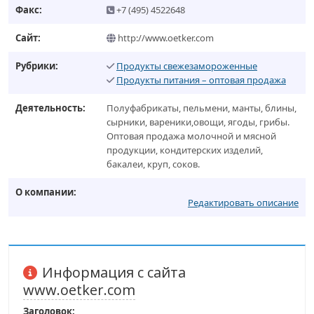
Факс:
+7 (495) 4522648
Сайт:
http://www.oetker.com
Рубрики:
Продукты свежезамороженные
Продукты питания – оптовая продажа
Деятельность:
Полуфабрикаты, пельмени, манты, блины,
сырники, вареники,овощи, ягоды, грибы.
Оптовая продажа молочной и мясной
продукции, кондитерских изделий,
бакалеи, круп, соков.
О компании:
Редактировать описание
Информация с сайта
www.oetker.com
Заголовок: