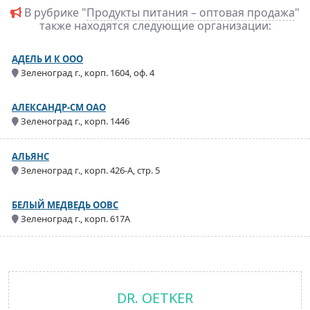
В рубрике "
Продукты питания – оптовая продажа
"
также находятся следующие организации:
АДЕЛЬ И К ООО
Зеленоград г., корп. 1604, оф. 4
АЛЕКСАНДР-СМ ОАО
Зеленоград г., корп. 1446
АЛЬЯНС
Зеленоград г., корп. 426-А, стр. 5
БЕЛЫЙ МЕДВЕДЬ ООВС
Зеленоград г., корп. 617А
DR. OETKER