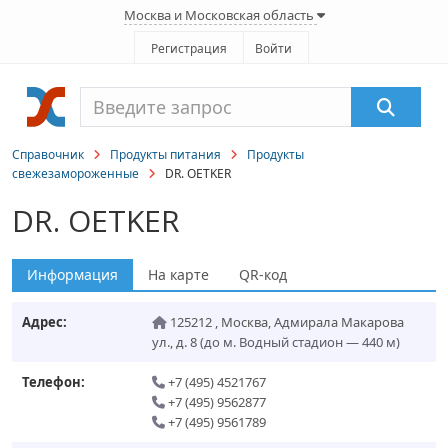
Москва и Московская область
Регистрация
Войти
Справочник
Продукты питания
Продукты
свежезамороженные
DR. OETKER
DR. OETKER
Информация
На карте
QR-код
Адрес:
125212
,
Москва
,
Адмирала Макарова
ул., д. 8
(до м. Водный стадион — 440 м)
Телефон:
+7 (495) 4521767
+7 (495) 9562877
+7 (495) 9561789