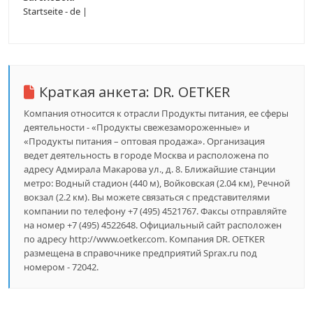
Startseite - de |
Краткая анкета:
DR. OETKER
Компания относится к отрасли Продукты питания, ее сферы
деятельности - «Продукты свежезамороженные» и
«Продукты питания – оптовая продажа». Организация
ведет деятельность в городе Москва и расположена по
адресу Адмирала Макарова ул., д. 8. Ближайшие станции
метро: Водный стадион (440 м), Войковская (2.04 км), Речной
вокзал (2.2 км). Вы можете связаться с представителями
компании по телефону +7 (495) 4521767. Факсы отправляйте
на номер +7 (495) 4522648. Официальный сайт расположен
по адресу http://www.oetker.com. Компания DR. OETKER
размещена в справочнике предприятий Sprax.ru под
номером - 72042.