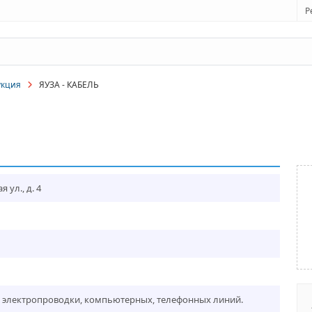
Р
укция
ЯУЗА - КАБЕЛЬ
 ул., д. 4
 электропроводки, компьютерных, телефонных линий.