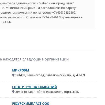
ее сфера деятельности - "Кабельная продукция".
ищи, Мытищинский район и расположена по адресу
дставителями компании по телефону +7 (495) 5836869.
www.yauzacab.ru. Компания ЯУЗА - КАБЕЛЬ размещена в
- 73396.
же находятся следующие организации:
МИКРОЭМ
124482, Зеленоград, Савелкинский пр., д. 4, эт. 9
СПЕКТР ГРУППА КОМПАНИЙ
Зеленоград г., Яблоневая аллея, корп. 313Б
РЕСУРСХИМПЛАСТ ООО