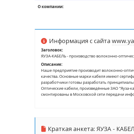
О компании:
Информация с сайта
www.ya
Заголовок:
ЯУЗА-КАБЕЛЬ - производство волоконно-оптичес
Описание:
Наше предприятие производит волоконно-оптич
качества. Основные марки кабеля имеют сертиф
разработчики готовы разработать принципиальн
Оптические кабели, произведённые ЗАО "Яуза-каб
смонтированы в Московской сети передачи инф
Краткая анкета:
ЯУЗА - КАБЕ