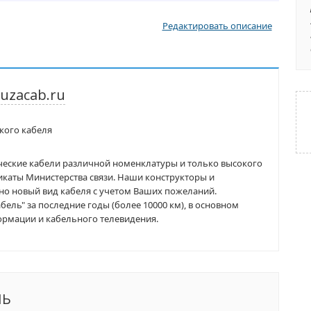
Редактировать описание
uzacab.ru
кого кабеля
еские кабели различной номенклатуры и только высокого
икаты Министерства связи. Наши конструкторы и
о новый вид кабеля с учетом Ваших пожеланий.
ель" за последние годы (более 10000 км), в основном
ормации и кабельного телевидения.
ЛЬ