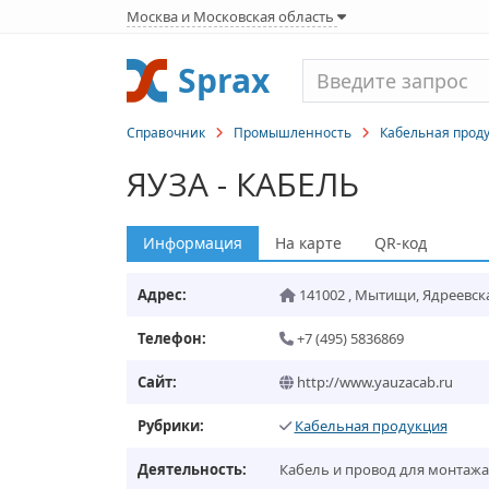
Москва и Московская область
Sprax
Справочник
Промышленность
Кабельная прод
ЯУЗА - КАБЕЛЬ
Информация
На карте
QR-код
Адрес:
141002
,
Мытищи
,
Ядреевская
Телефон:
+7 (495) 5836869
Сайт:
http://www.yauzacab.ru
Рубрики:
Кабельная продукция
Деятельность:
Кабель и провод для монтажа