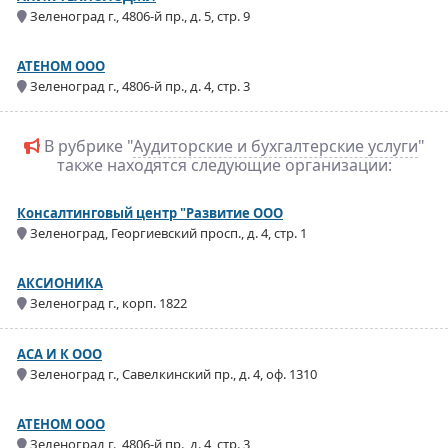
Зеленоград г., 4806-й пр., д. 5, стр. 9
АТЕНОМ ООО
Зеленоград г., 4806-й пр., д. 4, стр. 3
В рубрике "
Аудиторские и бухгалтерские услуги
"
также находятся следующие организации:
Консалтинговый центр "Развитие ООО
Зеленоград, Георгиевский просп., д. 4, стр. 1
АКСИОНИКА
Зеленоград г., корп. 1822
АСА И К ООО
Зеленоград г., Савелкинский пр., д. 4, оф. 1310
АТЕНОМ ООО
Зеленоград г., 4806-й пр., д. 4, стр. 3