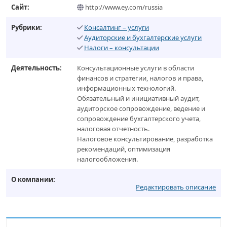
Сайт:
http://www.ey.com/russia
Рубрики:
Консалтинг – услуги
Аудиторские и бухгалтерские услуги
Налоги – консультации
Деятельность:
Консультационные услуги в области
финансов и стратегии, налогов и права,
информационных технологий.
Обязательный и инициативный аудит,
аудиторское сопровождение, ведение и
сопровождение бухгалтерского учета,
налоговая отчетность.
Налоговое консультирование, разработка
рекомендаций, оптимизация
налогообложения.
О компании:
Редактировать описание