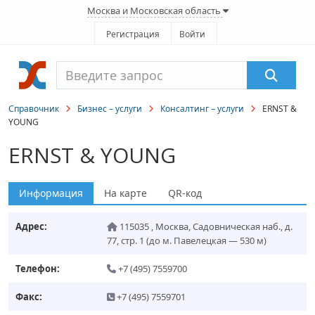
Москва и Московская область
Регистрация
Войти
Справочник
Бизнес – услуги
Консалтинг – услуги
ERNST &
YOUNG
ERNST & YOUNG
Информация
На карте
QR-код
Адрес:
115035
,
Москва
,
Садовническая наб., д.
77, стр. 1
(до м. Павелецкая — 530 м)
Телефон:
+7 (495) 7559700
Факс:
+7 (495) 7559701