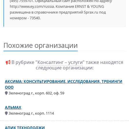
(495) 7559701. Официальный сайт расположен по адресу
http://www.ey.com/russia. Компания ERNST & YOUNG
размещена в справочнике предприятий Sprax.ru под
номером - 73540.
Похожие организации
В рубрике "
Консалтинг – услуги
" также находятся
следующие организации:
АКСИМА: КОНСУЛЬТИРОВАНИЕ, ИССЛЕДОВАНИЯ, ТРЕНИНГИ
ООО
Зеленоград г., корп. 602, оф. 59
АЛЬМАХ
Зеленоград г., корп. 1114
АПИК ТЕХНОЛОДЖИ