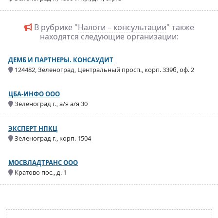
В рубрике "
Налоги – консультации
" также
находятся следующие организации:
ДЕМБ И ПАРТНЕРЫ. КОНСАУДИТ
124482, Зеленоград, Центральный просп., корп. 339б, оф. 2
ЦБА-ИНФО ООО
Зеленоград г., а/я а/я 30
ЭКСПЕРТ НПКЦ
Зеленоград г., корп. 1504
МОСВЛАДТРАНС ООО
Кратово пос., д. 1