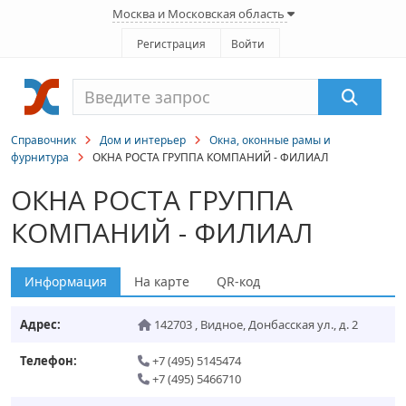
Москва и Московская область
Регистрация
Войти
Справочник
Дом и интерьер
Окна, оконные рамы и
фурнитура
ОКНА РОСТА ГРУППА КОМПАНИЙ - ФИЛИАЛ
ОКНА РОСТА ГРУППА
КОМПАНИЙ - ФИЛИАЛ
Информация
На карте
QR-код
Адрес:
142703
,
Видное
,
Донбасская ул., д. 2
Телефон:
+7 (495) 5145474
+7 (495) 5466710