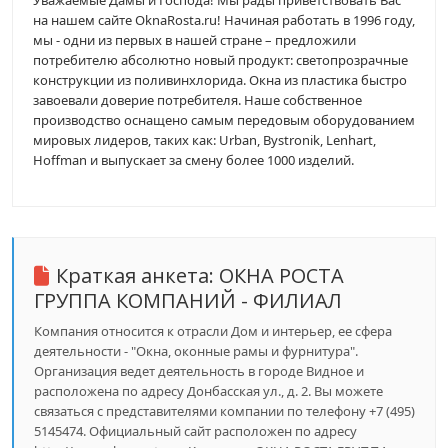
Уважаемые Дамы и Господа! Мы рады приветствовать Вас
на нашем сайте OknaRosta.ru! Начиная работать в 1996 году,
мы - одни из первых в нашей стране – предложили
потребителю абсолютно новый продукт: светопрозрачные
конструкции из поливинхлорида. Окна из пластика быстро
завоевали доверие потребителя. Наше собственное
производство оснащено самым передовым оборудованием
мировых лидеров, таких как: Urban, Bystronik, Lenhart,
Hoffman и выпускает за смену более 1000 изделий.
Краткая анкета:
ОКНА РОСТА
ГРУППА КОМПАНИЙ - ФИЛИАЛ
Компания относится к отрасли Дом и интерьер, ее сфера
деятельности - "Окна, оконные рамы и фурнитура".
Организация ведет деятельность в городе Видное и
расположена по адресу Донбасская ул., д. 2. Вы можете
связаться с представителями компании по телефону +7 (495)
5145474. Официальный сайт расположен по адресу