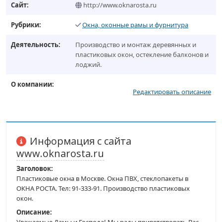
Сайт:
http://www.oknarosta.ru
Рубрики:
Окна, оконные рамы и фурнитура
Деятельность:
Производство и монтаж деревянных и
пластиковых окон, остекление балконов и
лоджий.
О компании:
Редактировать описание
Информация с сайта
www.oknarosta.ru
Заголовок:
Пластиковые окна в Москве. Окна ПВХ, стеклопакеты в
ОКНА РОСТА. Тел: 91-333-91. Производство пластиковых
окон.
Описание: