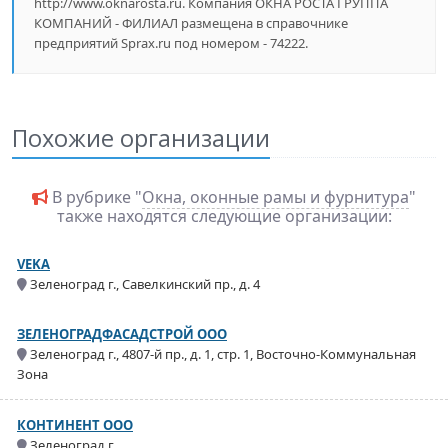
http://www.oknarosta.ru. Компания ОКНА РОСТА ГРУППА
КОМПАНИЙ - ФИЛИАЛ размещена в справочнике
предприятий Sprax.ru под номером - 74222.
Похожие организации
В рубрике "
Окна, оконные рамы и фурнитура
"
также находятся следующие организации:
VEKA
Зеленоград г., Савелкинский пр., д. 4
ЗЕЛЕНОГРАДФАСАДСТРОЙ ООО
Зеленоград г., 4807-й пр., д. 1, стр. 1, Восточно-Коммунальная
Зона
КОНТИНЕНТ ООО
Зеленоград г.