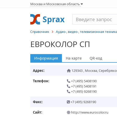
Москва и Московская область
Sprax
Справочник
Аудио-, видео-, телевизионная техник
ЕВРОКОЛОР СП
Информация
На карте
QR-код
Адрес:
129343
,
Москва
,
Серебрякова
Телефон:
+7 (495) 5408190
+7 (495) 5408191
+7 (495) 9268190
Факс:
+7 (495) 9268190
Сайт:
http://www.eurocolor.ru