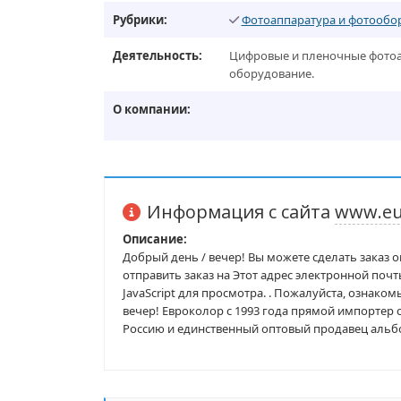
Рубрики:
Фотоаппаратура и фотообо
Деятельность:
Цифровые и пленочные фотоап
оборудование.
О компании:
Информация с сайта
www.eu
Описание:
Добрый день / вечер! Вы можете сделать заказ o
отправить заказ на Этот адрес электронной поч
JavaScript для просмотра. . Пожалуйста, ознако
вечер! Евроколор с 1993 года прямой импортер
Россию и единственный оптовый продавец альбом