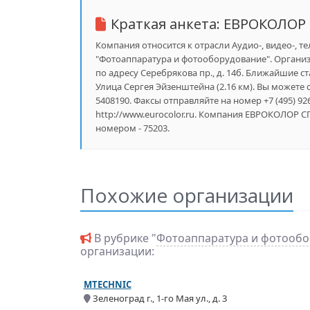
Краткая анкета:
ЕВРОКОЛОР
Компания относится к отрасли Аудио-, видео-, те
"Фотоаппаратура и фотооборудование". Организ
по адресу Серебрякова пр., д. 14б. Ближайшие ста
Улица Сергея Эйзенштейна (2.16 км). Вы можете 
5408190. Факсы отправляйте на номер +7 (495) 
http://www.eurocolor.ru. Компания ЕВРОКОЛОР С
номером - 75203.
Похожие организации
В рубрике "
Фотоаппаратура и фотообо
организации:
MTECHNIC
Зеленоград г., 1-го Мая ул., д. 3