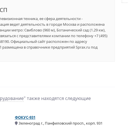
 СП
левизионная техника, ее сфера деятельности -
ация ведет деятельность в городе Москва и расположена
нции метро: Свиблово (960 м), Ботанический сад (1.29 км),
связаться с представителями компании по телефону +7 (495)
9268190. Официальный сайт расположен по адресу
П размещена в справочнике предприятий Sprax.ru под
рудование
" также находятся следующие
ФОКУС-931
Зеленоград г., Панфиловский просп., корп. 931