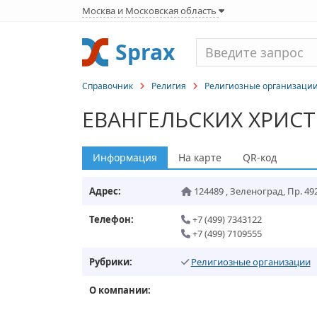
Москва и Московская область
Sprax
Справочник
Религия
Религиозные организаци
ЕВАНГЕЛЬСКИХ ХРИС
Информация
На карте
QR-код
Адрес:
124489
,
Зеленоград
,
Пр. 492
Телефон:
+7 (499) 7343122
+7 (499) 7109555
Рубрики:
Религиозные организации
О компании: