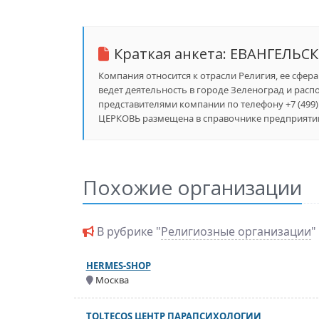
Краткая анкета:
ЕВАНГЕЛЬС
Компания относится к отрасли Религия, ее сфер
ведет деятельность в городе Зеленоград и распол
представителями компании по телефону +7 (49
ЦЕРКОВЬ размещена в справочнике предприятий 
Похожие организации
В рубрике "
Религиозные организации
"
HERMES-SHOP
Москва
TOLTECOS ЦЕНТР ПАРАПСИХОЛОГИИ