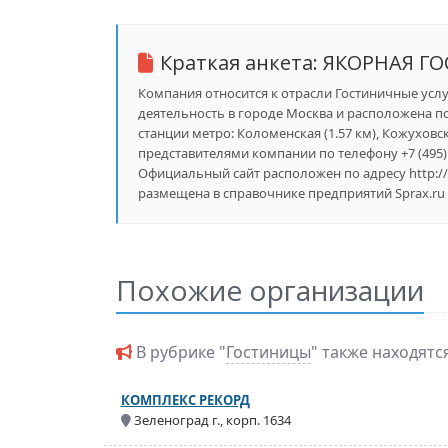
Краткая анкета:
ЯКОРНАЯ Г
Компания относится к отрасли Гостиничные услуг
деятельность в городе Москва и расположена по 
станции метро: Коломенская (1.57 км), Кожуховска
представителями компании по телефону +7 (495) 
Официальный сайт расположен по адресу http:/
размещена в справочнике предприятий Sprax.ru 
Похожие организации
В рубрике "
Гостиницы
" также находят
КОМПЛЕКС РЕКОРД
Зеленоград г., корп. 1634