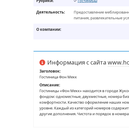
Рубрики:
Гостиницы
Деятельность:
Предоставление меблированн
питания, развлекательные усл
О компании:
Информация с сайта
www.hot
Заголовок:
Гостиница Фон Мекк
Описание:
Гостиницы «Фон Мекк» находится в городе Жук
фондом: одноместные, двухместные, номера бизн
комфортности. Качество оформление наших но
уровне. Каждый из категорий номеров содержит
другие дополнения. Чистота и порядок в номерах