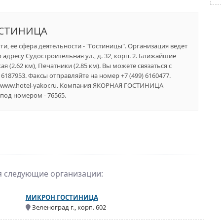
ОСТИНИЦА
и, ее сфера деятельности - "Гостиницы". Организация ведет
адресу Судостроительная ул., д. 32, корп. 2. Ближайшие
я (2.62 км), Печатники (2.85 км). Вы можете связаться с
6187953. Факсы отправляйте на номер +7 (499) 6160477.
/www.hotel-yakor.ru. Компания ЯКОРНАЯ ГОСТИНИЦА
под номером - 76565.
ся следующие организации:
МИКРОН ГОСТИНИЦА
Зеленоград г., корп. 602