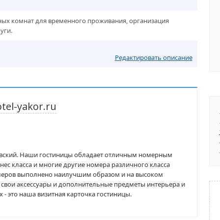
ых комнат для временного проживания, организация
уги.
Редактировать описание
el-yakor.ru
овский. Наши гостиницы обладает отличным номерным
ес класса и многие другие номера различного класса
меров выполнено наилучшим образом и на высоком
 свои аксессуары и дополнительные предметы интерьера и
 - это наша визитная карточка гостиницы.