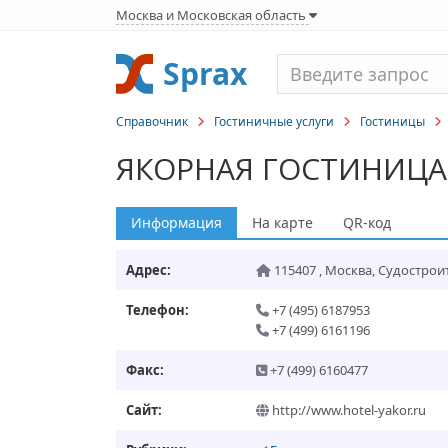
Москва и Московская область
Sprax
Справочник
Гостиничные услуги
Гостиницы
ЯКОРНАЯ ГОСТИНИЦА
Информация
На карте
QR-код
Адрес:
115407
,
Москва
,
Судостроите
Телефон:
+7 (495) 6187953
+7 (499) 6161196
Факс:
+7 (499) 6160477
Сайт:
http://www.hotel-yakor.ru