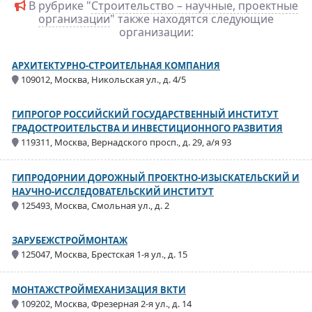
В рубрике "
Строительство – научные, проектные
организации
" также находятся следующие
организации:
АРХИТЕКТУРНО-СТРОИТЕЛЬНАЯ КОМПАНИЯ
109012, Москва, Никольская ул., д. 4/5
ГИПРОГОР РОССИЙСКИЙ ГОСУДАРСТВЕННЫЙ ИНСТИТУТ
ГРАДОСТРОИТЕЛЬСТВА И ИНВЕСТИЦИОННОГО РАЗВИТИЯ
119311, Москва, Вернадского просп., д. 29, а/я 93
ГИПРОДОРНИИ ДОРОЖНЫЙ ПРОЕКТНО-ИЗЫСКАТЕЛЬСКИЙ И
НАУЧНО-ИССЛЕДОВАТЕЛЬСКИЙ ИНСТИТУТ
125493, Москва, Смольная ул., д. 2
ЗАРУБЕЖСТРОЙМОНТАЖ
125047, Москва, Брестская 1-я ул., д. 15
МОНТАЖСТРОЙМЕХАНИЗАЦИЯ ВКТИ
109202, Москва, Фрезерная 2-я ул., д. 14