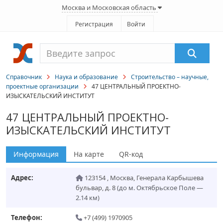
Москва и Московская область
Регистрация
Войти
Справочник
Наука и образование
Строительство – научные,
проектные организации
47 ЦЕНТРАЛЬНЫЙ ПРОЕКТНО-
ИЗЫСКАТЕЛЬСКИЙ ИНСТИТУТ
47 ЦЕНТРАЛЬНЫЙ ПРОЕКТНО-
ИЗЫСКАТЕЛЬСКИЙ ИНСТИТУТ
Информация
На карте
QR-код
Адрес:
123154
,
Москва
,
Генерала Карбышева
бульвар, д. 8
(до м. Октябрьское Поле —
2.14 км)
Телефон:
+7 (499) 1970905