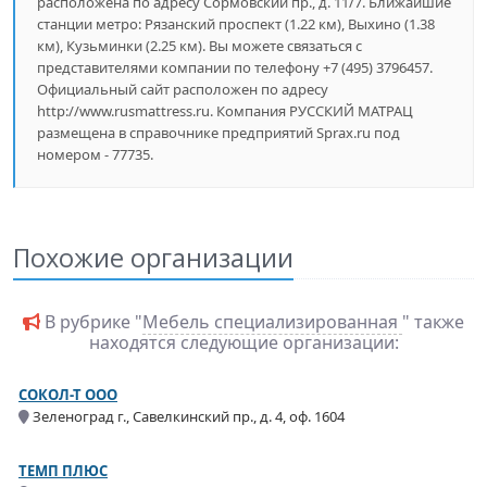
расположена по адресу Сормовский пр., д. 11/7. Ближайшие
станции метро: Рязанский проспект (1.22 км), Выхино (1.38
км), Кузьминки (2.25 км). Вы можете связаться с
представителями компании по телефону +7 (495) 3796457.
Официальный сайт расположен по адресу
http://www.rusmattress.ru. Компания РУССКИЙ МАТРАЦ
размещена в справочнике предприятий Sprax.ru под
номером - 77735.
Похожие организации
В рубрике "
Мебель специализированная
" также
находятся следующие организации:
СОКОЛ-Т ООО
Зеленоград г., Савелкинский пр., д. 4, оф. 1604
ТЕМП ПЛЮС