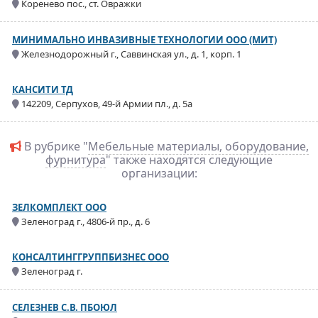
Коренево пос., ст. Овражки
МИНИМАЛЬНО ИНВАЗИВНЫЕ ТЕХНОЛОГИИ ООО (МИТ)
Железнодорожный г., Саввинская ул., д. 1, корп. 1
КАНСИТИ ТД
142209, Серпухов, 49-й Армии пл., д. 5а
В рубрике "
Мебельные материалы, оборудование,
фурнитура
" также находятся следующие
организации:
ЗЕЛКОМПЛЕКТ ООО
Зеленоград г., 4806-й пр., д. 6
КОНСАЛТИНГГРУППБИЗНЕС ООО
Зеленоград г.
СЕЛЕЗНЕВ С.В. ПБОЮЛ