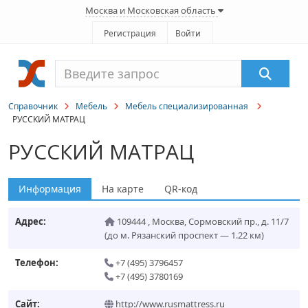
Москва и Московская область
Регистрация
Войти
Справочник
Мебель
Мебель специализированная
РУССКИЙ МАТРАЦ
РУССКИЙ МАТРАЦ
Информация
На карте
QR-код
Адрес:
109444
,
Москва
,
Сормовский пр., д. 11/7
(до м. Рязанский проспект — 1.22 км)
Телефон:
+7 (495) 3796457
+7 (495) 3780169
Сайт:
http://www.rusmattress.ru