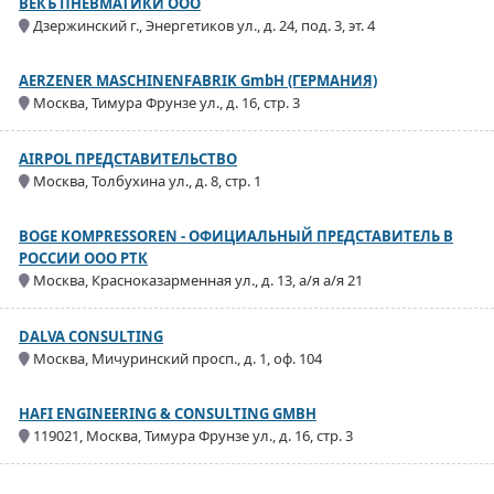
ВЕКЪ ПНЕВМАТИКИ ООО
Дзержинский г., Энергетиков ул., д. 24, под. 3, эт. 4
AERZENER MASCHINENFABRIK GmbH (ГЕРМАНИЯ)
Москва, Тимура Фрунзе ул., д. 16, стр. 3
AIRPOL ПРЕДСТАВИТЕЛЬСТВО
Москва, Толбухина ул., д. 8, стр. 1
BOGE KOMPRESSOREN - ОФИЦИАЛЬНЫЙ ПРЕДСТАВИТЕЛЬ В
РОССИИ ООО РТК
Москва, Красноказарменная ул., д. 13, а/я а/я 21
DALVA CONSULTING
Москва, Мичуринский просп., д. 1, оф. 104
HAFI ENGINEERING & CONSULTING GMBH
119021, Москва, Тимура Фрунзе ул., д. 16, стр. 3