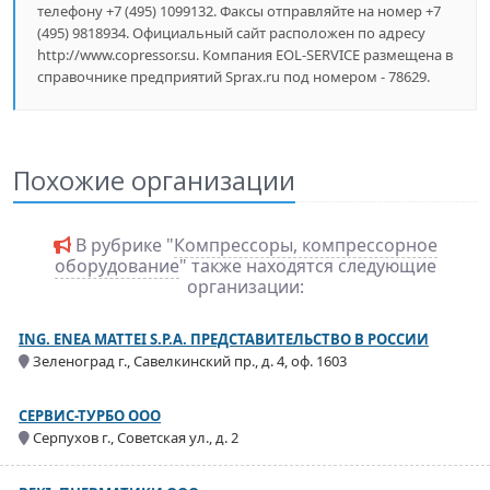
телефону +7 (495) 1099132. Факсы отправляйте на номер +7
(495) 9818934. Официальный сайт расположен по адресу
http://www.copressor.su. Компания EOL-SERVICE размещена в
справочнике предприятий Sprax.ru под номером - 78629.
Похожие организации
В рубрике "
Компрессоры, компрессорное
оборудование
" также находятся следующие
организации:
ING. ENEA MATTEI S.P.A. ПРЕДСТАВИТЕЛЬСТВО В РОССИИ
Зеленоград г., Савелкинский пр., д. 4, оф. 1603
СЕРВИС-ТУРБО ООО
Серпухов г., Советская ул., д. 2