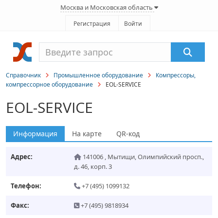
Москва и Московская область
Регистрация
Войти
Справочник
Промышленное оборудование
Компрессоры,
компрессорное оборудование
EOL-SERVICE
EOL-SERVICE
Информация
На карте
QR-код
Адрес:
141006
,
Мытищи
,
Олимпийский просп.,
д. 46, корп. 3
Телефон:
+7 (495) 1099132
Факс:
+7 (495) 9818934