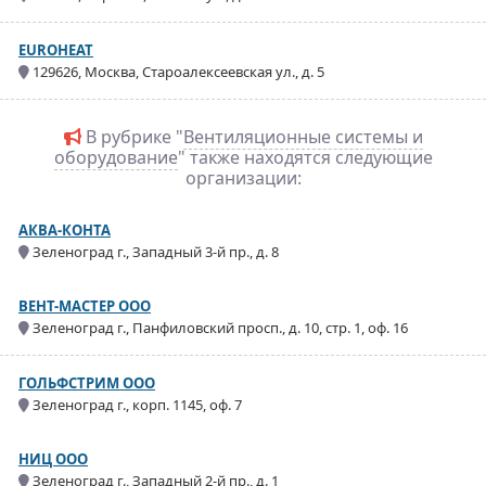
EUROHEAT
129626, Москва, Староалексеевская ул., д. 5
В рубрике "
Вентиляционные системы и
оборудование
" также находятся следующие
организации:
АКВА-КОНТА
Зеленоград г., Западный 3-й пр., д. 8
ВЕНТ-МАСТЕР ООО
Зеленоград г., Панфиловский просп., д. 10, стр. 1, оф. 16
ГОЛЬФСТРИМ ООО
Зеленоград г., корп. 1145, оф. 7
НИЦ ООО
Зеленоград г., Западный 2-й пр., д. 1