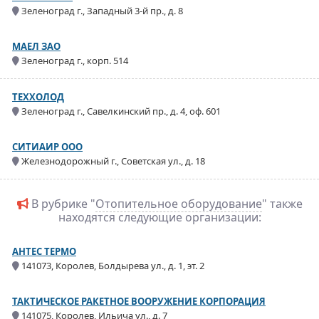
Зеленоград г., Западный 3-й пр., д. 8
МАЕЛ ЗАО
Зеленоград г., корп. 514
ТЕХХОЛОД
Зеленоград г., Савелкинский пр., д. 4, оф. 601
СИТИАИР ООО
Железнодорожный г., Советская ул., д. 18
В рубрике "
Отопительное оборудование
" также
находятся следующие организации:
АНТЕС ТЕРМО
141073, Королев, Болдырева ул., д. 1, эт. 2
ТАКТИЧЕСКОЕ РАКЕТНОЕ ВООРУЖЕНИЕ КОРПОРАЦИЯ
141075, Королев, Ильича ул., д. 7