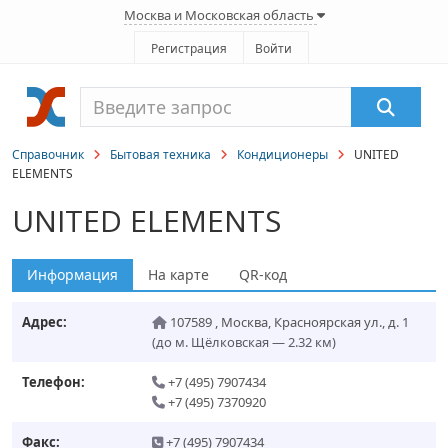
Москва и Московская область
Регистрация
Войти
Справочник
Бытовая техника
Кондиционеры
UNITED
ELEMENTS
UNITED ELEMENTS
Информация
На карте
QR-код
Адрес:
107589
,
Москва
,
Красноярская ул., д. 1
(до м. Щёлковская — 2.32 км)
Телефон:
+7 (495) 7907434
+7 (495) 7370920
Факс:
+7 (495) 7907434