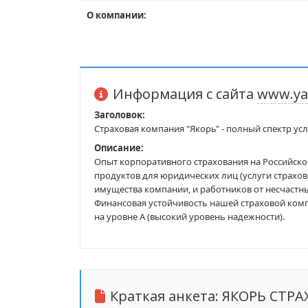
О компании:
Информация с сайта
www.ya
Заголовок:
Страховая компания "Якорь" - полный спектр ус
Описание:
Опыт корпоративного страхования на Российско
продуктов для юридических лиц (услуги страхов
имущества компании, и работников от несчастных
Финансовая устойчивость нашей страховой ком
на уровне А (высокий уровень надежности).
Краткая анкета:
ЯКОРЬ СТР