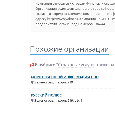
Компания относится к отрасли Финансы и страхов
Организация ведет деятельность в городе Короле
связаться с представителями компании по телеф
адресу http://www.yakor.ru. Компания ЯКОРЬ 
предприятий Sprax.ru под номером - 84244.
Похожие организации
В рубрике "
Страховые услуги
" также н
БЮРО СТРАХОВОЙ ИНФОРМАЦИИ ООО
Зеленоград г., корп. 219
РУССКИЙ ПОЛЮС
Зеленоград г., корп. 219, оф. 1