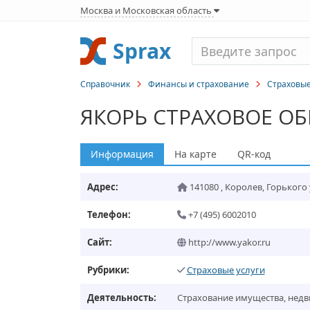
Москва и Московская область
Sprax
Справочник
Финансы и страхование
Страховые
ЯКОРЬ СТРАХОВОЕ О
Информация
На карте
QR-код
Адрес:
141080
,
Королев
,
Горького у
Телефон:
+7 (495) 6002010
Сайт:
http://www.yakor.ru
Рубрики:
Страховые услуги
Деятельность:
Страхование имущества, недв