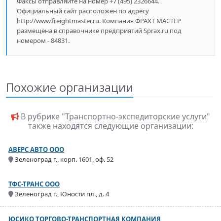
Факсы отправляйте на номер +7 (495) 2326644.
Официальный сайт расположен по адресу
http://www.freightmaster.ru. Компания ФРАХТ МАСТЕР
размещена в справочнике предприятий Sprax.ru под
номером - 84831.
Похожие организации
В рубрике "
Транспортно-экспедиторские услуги
"
также находятся следующие организации:
АВЕРС АВТО ООО
Зеленоград г., корп. 1601, оф. 52
ТФС-ТРАНС ООО
Зеленоград г., Юности пл., д. 4
ЮСИКО ТОРГОВО-ТРАНСПОРТНАЯ КОМПАНИЯ