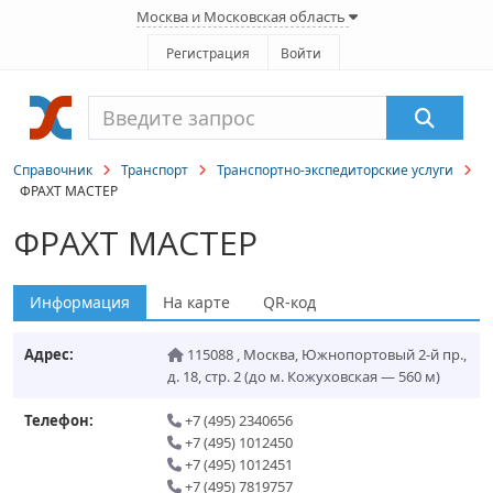
Москва и Московская область
Регистрация
Войти
Справочник
Транспорт
Транспортно-экспедиторские услуги
ФРАХТ МАСТЕР
ФРАХТ МАСТЕР
Информация
На карте
QR-код
Адрес:
115088
,
Москва
,
Южнопортовый 2-й пр.,
д. 18, стр. 2
(до м. Кожуховская — 560 м)
Телефон:
+7 (495) 2340656
+7 (495) 1012450
+7 (495) 1012451
+7 (495) 7819757