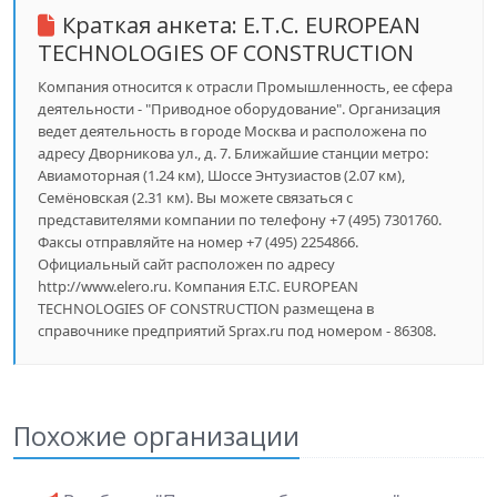
Краткая анкета:
E.T.C. EUROPEAN
TECHNOLOGIES OF CONSTRUCTION
Компания относится к отрасли Промышленность, ее сфера
деятельности - "Приводное оборудование". Организация
ведет деятельность в городе Москва и расположена по
адресу Дворникова ул., д. 7. Ближайшие станции метро:
Авиамоторная (1.24 км), Шоссе Энтузиастов (2.07 км),
Семёновская (2.31 км). Вы можете связаться с
представителями компании по телефону +7 (495) 7301760.
Факсы отправляйте на номер +7 (495) 2254866.
Официальный сайт расположен по адресу
http://www.elero.ru. Компания E.T.C. EUROPEAN
TECHNOLOGIES OF CONSTRUCTION размещена в
справочнике предприятий Sprax.ru под номером - 86308.
Похожие организации