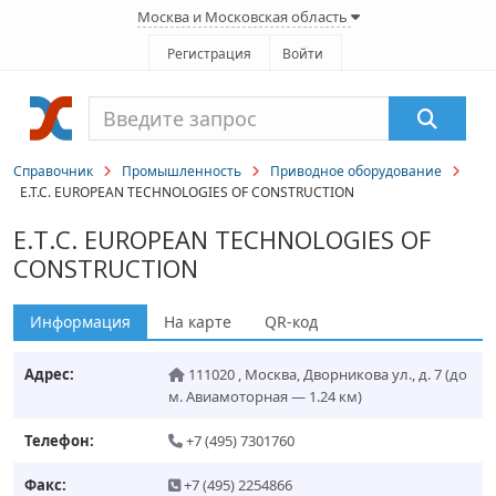
Москва и Московская область
Регистрация
Войти
Справочник
Промышленность
Приводное оборудование
E.T.C. EUROPEAN TECHNOLOGIES OF CONSTRUCTION
E.T.C. EUROPEAN TECHNOLOGIES OF
CONSTRUCTION
Информация
На карте
QR-код
Адрес:
111020
,
Москва
,
Дворникова ул., д. 7
(до
м. Авиамоторная — 1.24 км)
Телефон:
+7 (495) 7301760
Факс:
+7 (495) 2254866