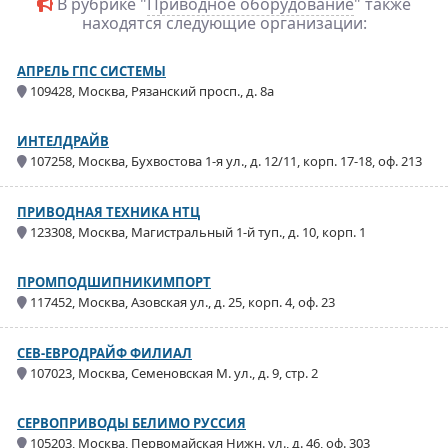
В рубрике "
Приводное оборудование
" также
находятся следующие организации:
АПРЕЛЬ ГПС СИСТЕМЫ
109428, Москва, Рязанский просп., д. 8а
ИНТЕЛДРАЙВ
107258, Москва, Бухвостова 1-я ул., д. 12/11, корп. 17-18, оф. 213
ПРИВОДНАЯ ТЕХНИКА НТЦ
123308, Москва, Магистральный 1-й туп., д. 10, корп. 1
ПРОМПОДШИПНИКИМПОРТ
117452, Москва, Азовская ул., д. 25, корп. 4, оф. 23
СЕВ-ЕВРОДРАЙФ ФИЛИАЛ
107023, Москва, Семеновская М. ул., д. 9, стр. 2
СЕРВОПРИВОДЫ БЕЛИМО РУССИЯ
105203, Москва, Первомайская Нижн. ул., д. 46, оф. 303