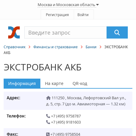
Москва и Московская область
Регистрация
Войти
Справочник
Финансы и страхование
Банки
ЭКСТРОБАНК
АКБ
ЭКСТРОБАНК АКБ
Информация
На карте
QR-код
Адрес:
111250
,
Москва
,
Лефортовский Вал ул.,
д. 5, стр. 7
(до м. Авиамоторная — 1.32 км)
Телефон:
+7 (495) 9758787
+7 (495) 9181603
Факс:
+7 (495) 9758504