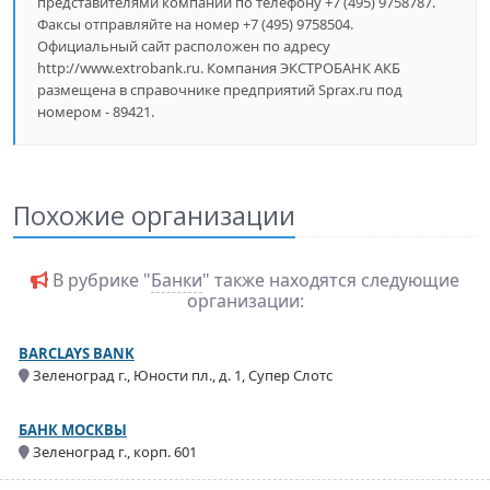
представителями компании по телефону +7 (495) 9758787.
Факсы отправляйте на номер +7 (495) 9758504.
Официальный сайт расположен по адресу
http://www.extrobank.ru. Компания ЭКСТРОБАНК АКБ
размещена в справочнике предприятий Sprax.ru под
номером - 89421.
Похожие организации
В рубрике "
Банки
" также находятся следующие
организации:
BARCLAYS BANK
Зеленоград г., Юности пл., д. 1, Супер Слотс
БАНК МОСКВЫ
Зеленоград г., корп. 601