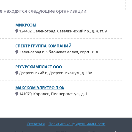
же находятся следующие организации:
МИКРОЭМ
124482, Зеленоград, Савелкинский пр., д. 4, эт. 9
СПЕКТР ГРУППА КОМПАНИЙ
Зеленоград г., Яблоневая аллея, корп. 313Б
РЕСУРСХИМПЛАСТ ООО
Дзержинский г., Дзержинская ул., д. 19А
МАКСКОМ ЭЛЕКТРО ПКФ
141070, Королев, Пионерская ул., д. 1
Связаться
Политика конфиденциальности