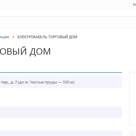
Р
укция
ЭЛЕКТРОКАБЕЛЬ ТОРГОВЫЙ ДОМ
ГОВЫЙ ДОМ
ер., д. 7
(до м. Чистые пруды — 550 м)