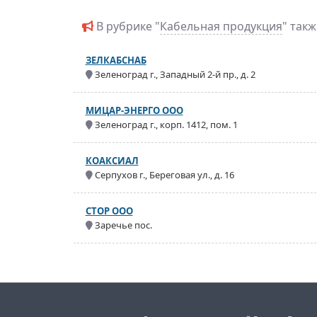
В рубрике "
Кабельная продукция
" так
ЗЕЛКАБСНАБ
Зеленоград г., Западный 2-й пр., д. 2
МИЦАР-ЭНЕРГО ООО
Зеленоград г., корп. 1412, пом. 1
КОАКСИАЛ
Серпухов г., Береговая ул., д. 16
СТОР ООО
Заречье пос.