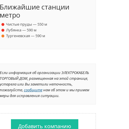
Ближайшие станции
метро
Чистые пруды — 550 м
Лубянка — 590 м
Тургеневская — 590 м
Если информация об организации ЭЛЕКТРОКАБЕЛЬ
ТОРГОВЫЙ ДОМ, размещенная на этой странице,
устарела или Вы заметили неточность,
пожалуйста,
сообщите
нам об этом и мы примем
меры для исправления ситуации.
Добавить компанию