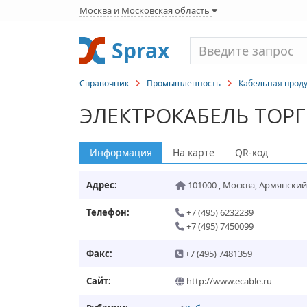
Москва и Московская область
Sprax
Справочник
Промышленность
Кабельная прод
ЭЛЕКТРОКАБЕЛЬ ТОР
Информация
На карте
QR-код
Адрес:
101000
,
Москва
,
Армянский п
Телефон:
+7 (495) 6232239
+7 (495) 7450099
Факс:
+7 (495) 7481359
Сайт:
http://www.ecable.ru