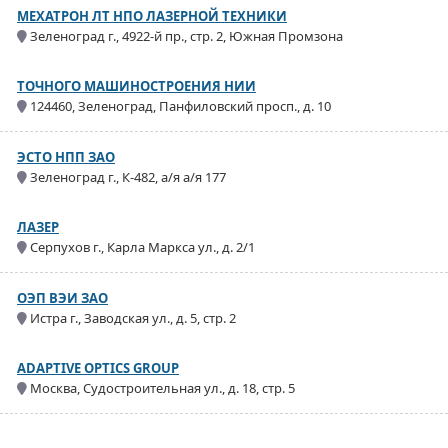
МЕХАТРОН ЛТ НПО ЛАЗЕРНОЙ ТЕХНИКИ
Зеленоград г., 4922-й пр., стр. 2, Южная Промзона
ТОЧНОГО МАШИНОСТРОЕНИЯ НИИ
124460, Зеленоград, Панфиловский просп., д. 10
ЭСТО НПП ЗАО
Зеленоград г., К-482, а/я а/я 177
ЛАЗЕР
Серпухов г., Карла Маркса ул., д. 2/1
ОЭП ВЭИ ЗАО
Истра г., Заводская ул., д. 5, стр. 2
ADAPTIVE OPTICS GROUP
Москва, Судостроительная ул., д. 18, стр. 5