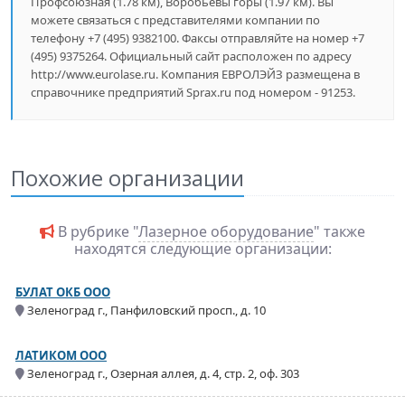
Профсоюзная (1.78 км), Воробьёвы горы (1.97 км). Вы
можете связаться с представителями компании по
телефону +7 (495) 9382100. Факсы отправляйте на номер +7
(495) 9375264. Официальный сайт расположен по адресу
http://www.eurolase.ru. Компания ЕВРОЛЭЙЗ размещена в
справочнике предприятий Sprax.ru под номером - 91253.
Похожие организации
В рубрике "
Лазерное оборудование
" также
находятся следующие организации:
БУЛАТ ОКБ ООО
Зеленоград г., Панфиловский просп., д. 10
ЛАТИКОМ ООО
Зеленоград г., Озерная аллея, д. 4, стр. 2, оф. 303