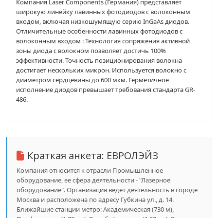
Компания Laser Components (Германия) представляет
широкую линейку лавинных фотодиодов с волоконным
входом, включая низкошумящую серию InGaAs диодов.
Отличительные особенности лавинных фотодиодов с
волоконным входом : Технология сопряжения активной
зоны диода с волокном позволяет достичь 100%
эффективности. Точность позиционирования волокна
достигает нескольких микрон. Используется волокно с
диаметром сердцевины до 600 мкм. Герметичное
исполнение диодов превышает требования стандарта GR-
486.
Краткая анкета:
ЕВРОЛЭЙЗ
Компания относится к отрасли Промышленное
оборудование, ее сфера деятельности - "Лазерное
оборудование". Организация ведет деятельность в городе
Москва и расположена по адресу Губкина ул., д. 14.
Ближайшие станции метро: Академическая (730 м),