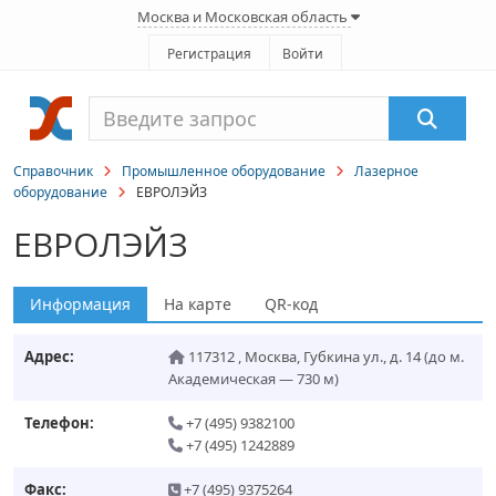
Москва и Московская область
Регистрация
Войти
Справочник
Промышленное оборудование
Лазерное
оборудование
ЕВРОЛЭЙЗ
ЕВРОЛЭЙЗ
Информация
На карте
QR-код
Адрес:
117312
,
Москва
,
Губкина ул., д. 14
(до м.
Академическая — 730 м)
Телефон:
+7 (495) 9382100
+7 (495) 1242889
Факс:
+7 (495) 9375264