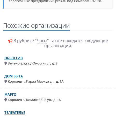
справочнике предприятий Sprax.ru под номером - 92338.
Похожие организации
В рубрике "
Часы
" также находятся следующие
организации:
ОБЪЕКТИВ
Зеленоград г., Юности пл., д. 3
ДОМ БЫТА
Королев г., Карла Маркса ул., д. 1А
МАРГО
Королев г., Коминтерна ул., д. 16
ТЕЛЕАТЕЛЬЕ