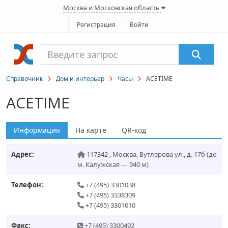
Москва и Московская область
Регистрация
Войти
Справочник
Дом и интерьер
Часы
ACETIME
ACETIME
Информация
На карте
QR-код
Адрес:
117342
,
Москва
,
Бутлерова ул., д. 17б
(до
м. Калужская — 940 м)
Телефон:
+7 (495) 3301038
+7 (495) 3338309
+7 (495) 3301610
Факс:
+7 (495) 3300492