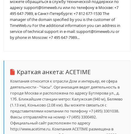
можете обращаться в службу технической поддержки по
адресу support@timeweb.ru или по телефону в Москве: +7
495 647-7989, в Санкт-Петербурге: +7 812 677-1530 The
manager of the domain specified by you is the customer of
TimeWeb.ru For the additional information you can address in
service of technical support in e-mail: support@timeweb.ru or
by phone in Moscow: +7 495 647-7989...
Краткая анкета:
ACETIME
Компания относится к отрасли Дом и интерьер, ее сфера
деятельности - "Часы". Организация ведет деятельность в
городе Москва и расположена по адресу Бутлерова ул., д.
17б. Ближайшие станции метро: Калужская (940 м), Беляево
(1.13 км), Коньково (2.08 км). Вы можете связаться с
представителями компании по телефону +7 (495) 3301038.
Факсы отправляйте на номер +7 (495) 3300492.
Официальный сайт расположен по адресу
http://www.acetime.ru. Компания ACETIME размещена в