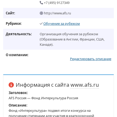
+7 (495) 9127349
Сайт:
http://www.afs.ru
Рубрики:
Обучение за рубежом
Деятельность:
Организация обучения за рубежом
(Образование в Англии, Франции, США,
Канаде).
О компании:
Редактировать описание
Информация с сайта
www.afs.ru
Заголовок:
AFS Россия — Фонд Интеркультура Россия
Описание:
Фонд «Интеркультура» подвел итоги конкурса на
получение стипендии для участия в краткосрочной