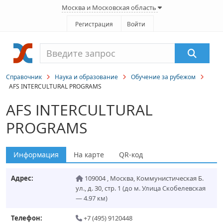
Москва и Московская область
Регистрация
Войти
Справочник
Наука и образование
Обучение за рубежом
AFS INTERCULTURAL PROGRAMS
AFS INTERCULTURAL
PROGRAMS
Информация
На карте
QR-код
Адрес:
109004
,
Москва
,
Коммунистическая Б.
ул., д. 30, стр. 1
(до м. Улица Скобелевская
— 4.97 км)
Телефон:
+7 (495) 9120448