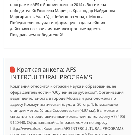
программе AFS в Японии осенью 2014 г. Вот имена
победителей: Елисеева Мария, г. Краснодар Найданова
Маргарита, г. Улан-Удэ Чибискова Анна, г. Москва
Победители получат информацию о дальнейших
действиях на свои личные электронные адреса.
Поздравляем победителей!
Краткая анкета:
AFS
INTERCULTURAL PROGRAMS
Компания относится к отрасли Наука и образование, ее
сфера деятельности - "Обучение за рубежом". Организация
ведет деятельность в городе Москва и расположена по
адресу Коммунистическая Б. ул., д. 30, стр. 1. Ближайшие
станции метро: Улица Скобелевская (4.97 км). Вы можете
связаться с представителями компании по телефону +7 (495)
9120448. Официальный сайт расположен по адресу
http://www.afs.ru. Компания AFS INTERCULTURAL PROGRAMS
размещена в справочнике предприятий Sprax.ru под