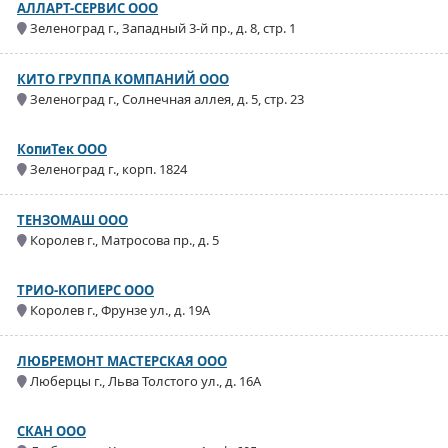
АЛЛАРТ-СЕРВИС ООО
Зеленоград г., Западный 3-й пр., д. 8, стр. 1
КИТО ГРУППА КОМПАНИЙ ООО
Зеленоград г., Солнечная аллея, д. 5, стр. 23
КопиТек ООО
Зеленоград г., корп. 1824
ТЕНЗОМАШ ООО
Королев г., Матросова пр., д. 5
ТРИО-КОПИЕРС ООО
Королев г., Фрунзе ул., д. 19А
ЛЮБРЕМОНТ МАСТЕРСКАЯ ООО
Люберцы г., Льва Толстого ул., д. 16А
СКАН ООО