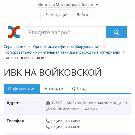
Москва и Московская область
Регистрация
Войти
Справочник
Оргтехника и офисное оборудование
Копировально-множительная техника и расходные материалы
ИВК НА ВОЙКОВСКОЙ
ИВК НА ВОЙКОВСКОЙ
Информация
На карте
QR-код
Адрес:
125171
,
Москва
,
Ленинградское ш., д. 21
(до м. Войковская — 450 м)
Телефон:
+7 (499) 1509491
+7 (495) 7999478