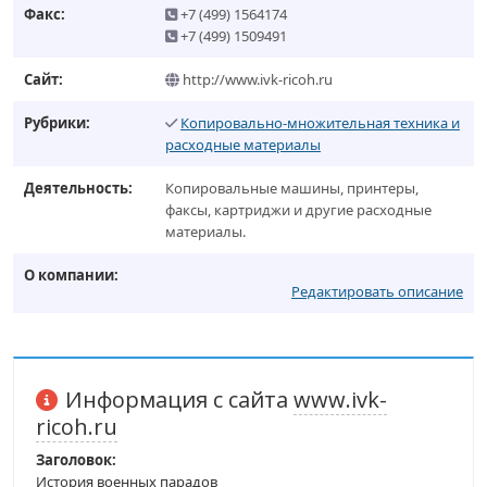
Факс:
+7 (499) 1564174
+7 (499) 1509491
Сайт:
http://www.ivk-ricoh.ru
Рубрики:
Копировально-множительная техника и
расходные материалы
Деятельность:
Копировальные машины, принтеры,
факсы, картриджи и другие расходные
материалы.
О компании:
Редактировать описание
Информация с сайта
www.ivk-
ricoh.ru
Заголовок:
История военных парадов