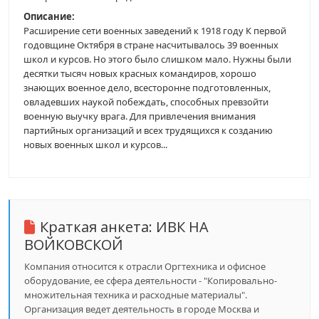
Описание:
Расширение сети военных заведений к 1918 году К первой
годовщине Октября в стране насчитывалось 39 военных
школ и курсов. Но этого было слишком мало. Нужны были
десятки тысяч новых красных командиров, хорошо
знающих военное дело, всесторонне подготовленных,
овладевших наукой побеждать, способных превзойти
военную выучку врага. Для привлечения внимания
партийных организаций и всех трудящихся к созданию
новых военных школ и курсов...
Краткая анкета:
ИВК НА
ВОЙКОВСКОЙ
Компания относится к отрасли Оргтехника и офисное
оборудование, ее сфера деятельности - "Копировально-
множительная техника и расходные материалы".
Организация ведет деятельность в городе Москва и