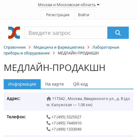
Москва и Московская область
Регистрация
Войти
Справочник
Медицина и фармацевтика
Лабораторные
приборы и оборудование
МЕДЛАЙН-ПРОДАКШН
МЕДЛАЙН-ПРОДАКШН
Информация
На карте
QR-код
Адрес:
117342
,
Москва
,
Введенского ул., д. 8
(до
м. Калужская — 1.06 км)
Телефон:
+7 (495) 3325027
+7 (495) 7440910
+7 (499) 1333049