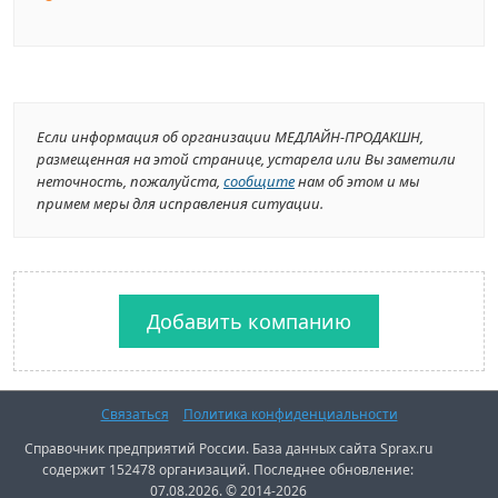
Если информация об организации МЕДЛАЙН-ПРОДАКШН,
размещенная на этой странице, устарела или Вы заметили
неточность, пожалуйста,
сообщите
нам об этом и мы
примем меры для исправления ситуации.
Добавить компанию
Связаться
Политика конфиденциальности
Справочник предприятий России. База данных сайта Sprax.ru
содержит 152478 организаций. Последнее обновление:
07.08.2026. © 2014-2026