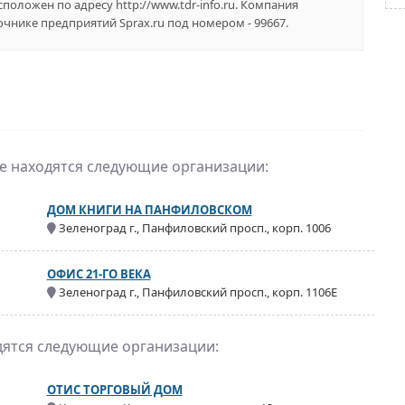
положен по адресу http://www.tdr-info.ru. Компания
ике предприятий Sprax.ru под номером - 99667.
же находятся следующие организации:
ДОМ КНИГИ НА ПАНФИЛОВСКОМ
Зеленоград г., Панфиловский просп., корп. 1006
ОФИС 21-ГО ВЕКА
Зеленоград г., Панфиловский просп., корп. 1106Е
дятся следующие организации:
ОТИС ТОРГОВЫЙ ДОМ