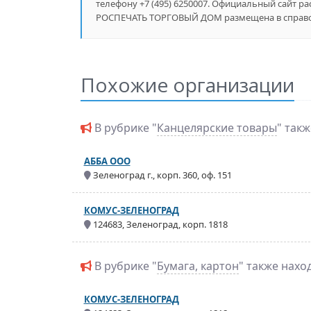
телефону +7 (495) 6250007. Официальный сайт рас
РОСПЕЧАТЬ ТОРГОВЫЙ ДОМ размещена в справочн
Похожие организации
В рубрике "
Канцелярские товары
" так
АББА ООО
Зеленоград г., корп. 360, оф. 151
КОМУС-ЗЕЛЕНОГРАД
124683, Зеленоград, корп. 1818
В рубрике "
Бумага, картон
" также нахо
КОМУС-ЗЕЛЕНОГРАД