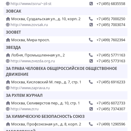
http://www.tsr.ru/~zil-st
+7 (495) 6835558
ЗОВСАК
Москва, Суздальская ул., д. 10, корп. 2
+7 (495) 7000250
http://www.zovsak.ru
+7 (495) 7003074
ЗООВЕТ
Москва, Мира просп.
+7 (499) 7602394
ЗВЕЗДА
Лобня, Промышленная ул., 2
+7 (495) 5771163
http://www.zvezda.org.ru
+7 (495) 5773163
ЗА ПРАВА ЧЕЛОВЕКА ОБЩЕРОССИЙСКОЕ ОБЩЕСТВЕННОЕ
ДВИЖЕНИЕ
Москва, Кисловский М. пер., д. 7, стр. 1
+7 (495) 6916233
http://www.zaprava.ru
ЗА РУЛЕМ ЖУРНАЛ
Москва, Селиверстов пер., д. 10, стр. 1
+7 (495) 6072733
http://www.zr.ru
+7 (495) 7374307
ЗА ХИМИЧЕСКУЮ БЕЗОПАСНОСТЬ СОЮЗ
Москва, Профсоюзная ул., д. 8, корп. 2
+7 (499) 1290596