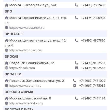
Москва, Лыковская 2-я ул., 67а
+7 (495) 7582400
ЗИО
Москва, Орджоникидзе ул., д. 11, стр.
+7 (495) 7300998
1/1
http://www.ziostanok.ru
ЗИНГАКОР
Москва, Центральная ул., д. влад. 16,
+7 (495) 4367820
стр. 6
http://www.zingacor.ru
ЗИОСАБ
Подольск, Рощинская ул., 22
+7 (495) 9132563
http://ziosab.com
+7 (495) 9132566
ЗИО-ТЕРМ
Подольск, Железнодорожная ул., 2
+7 (4967) 7471029
http://www.zioterm.ru
+7 (4967) 7475035
ЗЕРКАЛО ФИРМА
Москва, Шмитовский пр., 8
+7 (495) 7441184
http://www.zerkalo.org
ЗОЛОТАЯ ПЕЧАТЬ