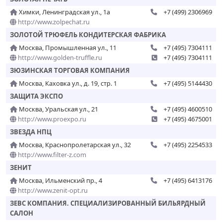
Химки, Ленинградская ул., 1а
+7 (499) 2306969
http://www.zolpechat.ru
ЗОЛОТОЙ ТРЮФЕЛЬ КОНДИТЕРСКАЯ ФАБРИКА
Москва, Промышленная ул., 11
+7 (495) 7304111
http://www.golden-truffle.ru
+7 (495) 7304111
ЗЮЗИНСКАЯ ТОРГОВАЯ КОМПАНИЯ
Москва, Каховка ул., д. 19, стр. 1
+7 (495) 5144430
ЗАЩИТА ЭКСПО
Москва, Уральская ул., 21
+7 (495) 4600510
http://www.proexpo.ru
+7 (495) 4675001
ЗВЕЗДА НПЦ
Москва, Краснопролетарская ул., 32
+7 (495) 2254533
http://www.filter-z.com
ЗЕНИТ
Москва, Ильменский пр., 4
+7 (495) 6413176
http://www.zenit-opt.ru
ЗЕВС КОМПАНИЯ. СПЕЦИАЛИЗИРОВАННЫЙ БИЛЬЯРДНЫЙ
САЛОН