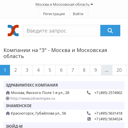
Москва и Московская область
Регистрация
Войти
Компании на "З" - Москва и Московская
область
1
2
3
4
5
6
7
8
9
…
20
ЗДРАВИМПЕКС КОМПАНИЯ
Москва, Ямского Поля 1-я ул., 28
+7 (495) 2574902
http://www.zdravimpex.ru
ЗНАМЕНСКОЕ
Красногорск, Губайлова ул., 56
+7 (495) 5631418
+7 (495) 5634524
ЗЮЙД-М