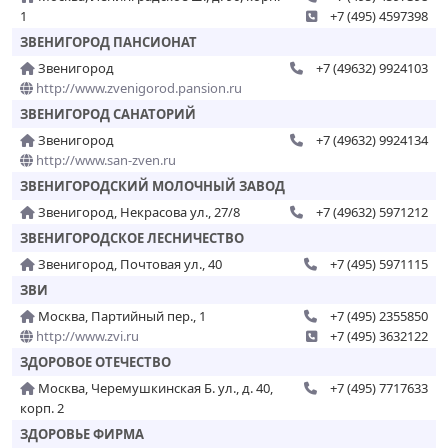
1
+7 (495) 4597398
ЗВЕНИГОРОД ПАНСИОНАТ
Звенигород
+7 (49632) 9924103
http://www.zvenigorod.pansion.ru
ЗВЕНИГОРОД САНАТОРИЙ
Звенигород
+7 (49632) 9924134
http://www.san-zven.ru
ЗВЕНИГОРОДСКИЙ МОЛОЧНЫЙ ЗАВОД
Звенигород, Некрасова ул., 27/8
+7 (49632) 5971212
ЗВЕНИГОРОДСКОЕ ЛЕСНИЧЕСТВО
Звенигород, Почтовая ул., 40
+7 (495) 5971115
ЗВИ
Москва, Партийный пер., 1
+7 (495) 2355850
http://www.zvi.ru
+7 (495) 3632122
ЗДОРОВОЕ ОТЕЧЕСТВО
Москва, Черемушкинская Б. ул., д. 40,
+7 (495) 7717633
корп. 2
ЗДОРОВЬЕ ФИРМА