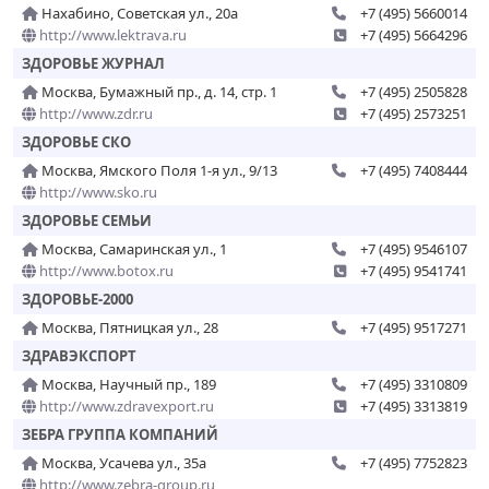
Нахабино, Советская ул., 20а
+7 (495) 5660014
http://www.lektrava.ru
+7 (495) 5664296
ЗДОРОВЬЕ ЖУРНАЛ
Москва, Бумажный пр., д. 14, стр. 1
+7 (495) 2505828
http://www.zdr.ru
+7 (495) 2573251
ЗДОРОВЬЕ СКО
Москва, Ямского Поля 1-я ул., 9/13
+7 (495) 7408444
http://www.sko.ru
ЗДОРОВЬЕ СЕМЬИ
Москва, Самаринская ул., 1
+7 (495) 9546107
http://www.botox.ru
+7 (495) 9541741
ЗДОРОВЬЕ-2000
Москва, Пятницкая ул., 28
+7 (495) 9517271
ЗДРАВЭКСПОРТ
Москва, Научный пр., 189
+7 (495) 3310809
http://www.zdravexport.ru
+7 (495) 3313819
ЗЕБРА ГРУППА КОМПАНИЙ
Москва, Усачева ул., 35а
+7 (495) 7752823
http://www.zebra-group.ru