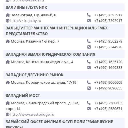
http://www.zalda.ru
ЗАЛИВНЫЕ ЛУГА НПК
Зеленоград, Пр. 4806-й, 6
+7 (495) 7393917
http://z-luga.by.ru
+7 (495) 7393917
ЗАЛЬЦГИТТЕР МАННЕСМАН ИНТЕРНАЦИОНАЛЬ ГМБХ
ПРЕДСТАВИТЕЛЬСТВО
Москва, Казачий 1-й пер., 7
+7 (495) 9562279
+7 (495) 2344970
ЗАПАДНАЯ ЗЕМЛЯ ЮРИДИЧЕСКАЯ КОМПАНИЯ
Москва, Константина Федина ул., 4
+7 (499) 1635120
+7 (499) 1649333
ЗАПАДНОЕ ДЕГУНИНО РЫНОК
Москва, Коровинское ш., влад. 17/19
+7 (499) 9066609
+7 (499) 9096655
ЗАПАДНЫЙ МОСТ
Москва, Ленинградский просп., д. 37а,
+7 (495) 2580603
корп. 14
+7 (495) 2580671
http://www.westbridge.ru
ЗАРАЙСКИЙ ОФСЕТ ФИЛИАЛ ФГУП ПОЛИГРАФИЧЕСКИЕ
РЕСУРСЫ