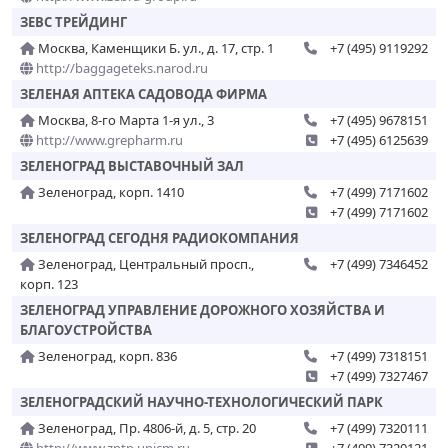
ЗЕВС ТРЕЙДИНГ
Москва, Каменщики Б. ул., д. 17, стр. 1
+7 (495) 9119292
http://baggageteks.narod.ru
ЗЕЛЕНАЯ АПТЕКА САДОВОДА ФИРМА
Москва, 8-го Марта 1-я ул., 3
+7 (495) 9678151
http://www.grepharm.ru
+7 (495) 6125639
ЗЕЛЕНОГРАД ВЫСТАВОЧНЫЙ ЗАЛ
Зеленоград, корп. 1410
+7 (499) 7171602
+7 (499) 7171602
ЗЕЛЕНОГРАД СЕГОДНЯ РАДИОКОМПАНИЯ
Зеленоград, Центральный просп.,
+7 (499) 7346452
корп. 123
ЗЕЛЕНОГРАД УПРАВЛЕНИЕ ДОРОЖНОГО ХОЗЯЙСТВА И
БЛАГОУСТРОЙСТВА
Зеленоград, корп. 836
+7 (499) 7318151
+7 (499) 7327467
ЗЕЛЕНОГРАДСКИЙ НАУЧНО-ТЕХНОЛОГИЧЕСКИЙ ПАРК
Зеленоград, Пр. 4806-й, д. 5, стр. 20
+7 (499) 7320111