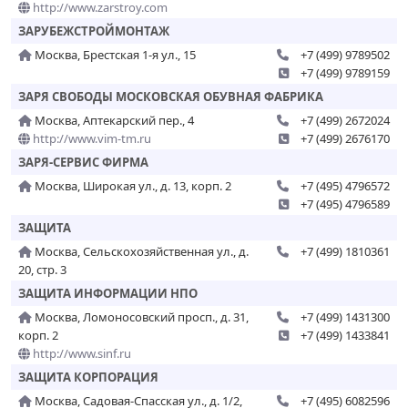
http://www.zarstroy.com
ЗАРУБЕЖСТРОЙМОНТАЖ
Москва, Брестская 1-я ул., 15
+7 (499) 9789502
+7 (499) 9789159
ЗАРЯ СВОБОДЫ МОСКОВСКАЯ ОБУВНАЯ ФАБРИКА
Москва, Аптекарский пер., 4
+7 (499) 2672024
http://www.vim-tm.ru
+7 (499) 2676170
ЗАРЯ-СЕРВИС ФИРМА
Москва, Широкая ул., д. 13, корп. 2
+7 (495) 4796572
+7 (495) 4796589
ЗАЩИТА
Москва, Сельскохозяйственная ул., д.
+7 (499) 1810361
20, стр. 3
ЗАЩИТА ИНФОРМАЦИИ НПО
Москва, Ломоносовский просп., д. 31,
+7 (499) 1431300
корп. 2
+7 (499) 1433841
http://www.sinf.ru
ЗАЩИТА КОРПОРАЦИЯ
Москва, Садовая-Спасская ул., д. 1/2,
+7 (495) 6082596