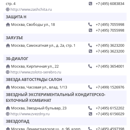
стр. 4
+7 (495) 6083834
http://www.zashchita.ru
ЗАЩИТА Н
Москва, Свободы ул., 18
+7 (495) 7055998
+7 (495) 7055998
ЗАЯУЗЪЕ
Москва, Самокатная ул., д. 2а, стр. 1
+7 (495) 3623200
+7 (495) 3623200
ЗБ-ДИАЛОГ
Москва, Кирпичная ул., 22
+7 (495) 3654001
http://www.zoloto-serebro.ru
ЗВЕЗДА АВТОСТРАДЫ САЛОН
Москва, Часовая ул., влад. 1/13
+7 (499) 1526976
ЗВЕЗДНЫЙ ЭКСПЕРИМЕНТАЛЬНЫЙ КОНДИТЕРСКО-
БУЛОЧНЫЙ КОМБИНАТ
Москва, Звездный бульвар, 23
+7 (495) 6152202
http://www.zvezdny.ru
+7 (495) 6156029
ЗВЕЗДОПАД
Москва, Ленинградское ш., д. 96, корп.
+7 (495) 4597398