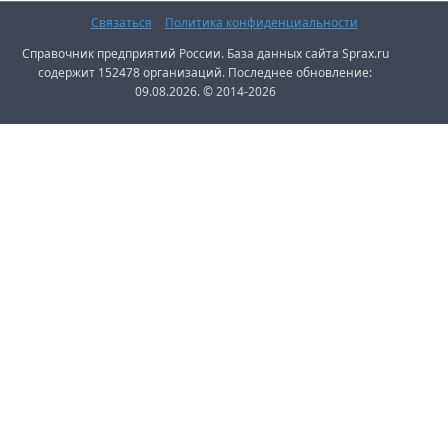
Связаться
Политика конфиденциальности
Справочник предприятий России. База данных сайта Sprax.ru
содержит 152478 организаций. Последнее обновление:
09.08.2026. © 2014-2026