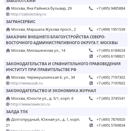
ЗАБОЛОТСКИЙ
Москва, Яна Райниса бульвар, 29
+7 (495) 9485884
http://zabolotskiy.ru
ЗАГРАНСЕРВИС
Москва, Маршала Жукова просп., 2
+7 (499) 1951539
ЗАКАЗЧИК ВНЕШНЕГО БЛАГОУСТРОЙСТВА СЕВЕРО-
ВОСТОЧНОГО АДМИНИСТРАТИВНОГО ОКРУГА Г. МОСКВЫ
Москва, Милашенкова ул., 14
+7 (495) 6184024
+7 (495) 6198821
ЗАКОНОДАТЕЛЬСТВА И СРАВНИТЕЛЬНОГО ПРАВОВЕДЕНИЯ
ИНСТИТУТ ПРИ ПРАВИТЕЛЬСТВЕ РФ
Москва, Черемушкинская Б. ул., 34
+7 (495) 7197302
http://www.izak.ru
+7 (495) 7197602
ЗАКОНОДАТЕЛЬСТВО И ЭКОНОМИКА ЖУРНАЛ
Москва, Юности ул., д. 5/1, корп. 6
+7 (495) 3745541
http://www.lawecon.ru
ЗАЛДА ТПК
Долгопрудный, Южная ул., д. 1, корп.
+7 (495) 7876920
21
+7 (495) 5769834