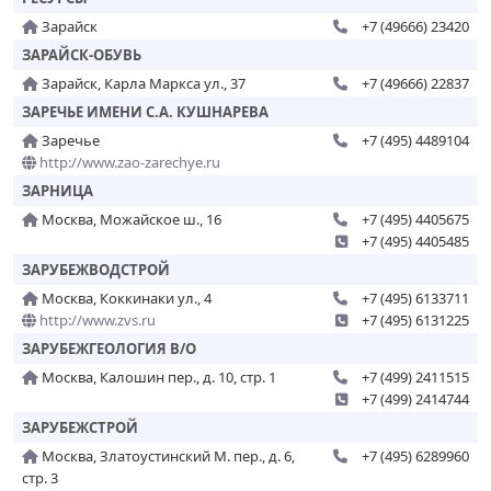
Зарайск
+7 (49666) 23420
ЗАРАЙСК-ОБУВЬ
Зарайск, Карла Маркса ул., 37
+7 (49666) 22837
ЗАРЕЧЬЕ ИМЕНИ С.А. КУШНАРЕВА
Заречье
+7 (495) 4489104
http://www.zao-zarechye.ru
ЗАРНИЦА
Москва, Можайское ш., 16
+7 (495) 4405675
+7 (495) 4405485
ЗАРУБЕЖВОДСТРОЙ
Москва, Коккинаки ул., 4
+7 (495) 6133711
http://www.zvs.ru
+7 (495) 6131225
ЗАРУБЕЖГЕОЛОГИЯ В/О
Москва, Калошин пер., д. 10, стр. 1
+7 (499) 2411515
+7 (499) 2414744
ЗАРУБЕЖСТРОЙ
Москва, Златоустинский М. пер., д. 6,
+7 (495) 6289960
стр. 3