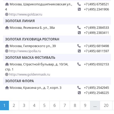
Москва, Шарикоподшипниковская ул.,
+7 (495) 6758521
4
+7 (495) 2341906
http://www.goldzar.ru
ЗОЛОТАЯ ЛИНИЯ
Москва, Якиманка Б. ул., 38а
+7 (499) 2384533
+7 (499) 2383411
ЗОЛОТАЯ ЛУКОВИЦА РЕСТОРАН
Москва, Гиляровского ул., 39
+7 (495) 6819498
http://www.cipolla.ru
+7 (495) 6811597
ЗОЛОТАЯ МАСКА ФЕСТИВАЛЬ
Москва, Страстной бульвар, д. 10/34,
+7 (495) 6502153
стр. 1
http://www.goldenmask.ru
ЗОЛОТАЯ ФЛОРА
Москва, Красина ул., д. 7, корп. 3
+7 (495) 2542945
+7 (495) 2548225
1
2
3
4
5
6
7
8
9
…
20