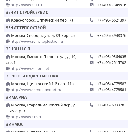
http://www.znt.ru
+7 (499) 7345916
ЗЕНИТ СТРОЙСЕРВИС
Красногорск, Оптический пер., 7а
+7 (495) 5621397
ЗЕНИТ-ТЕПЛОСТРОЙ
Москва, Свободы ул., д. 89, корп. 5
+7 (495) 4948376
http://www.zenit-teplostroi.ru
ЗЕНОН Н.С.П.
Москва, Ямского Поля 1-я ул., д. 19,
+7 (495) 9564035
стр. 1
+7 (495) 2515702
http://www.zenon.net
ЗЕРНОСТАНДАРТ СИСТЕМА
Москва, Щипковский 1-й пер., 11а
+7 (495) 4778583
http://www.zernostandart.ru
+7 (495) 4778581
ЗИМА РИА
Москва, Старопименовский пер., д.
+7 (495) 6999283
11/6, стр. 3
http://www.zim.ru
ЗИНМОС