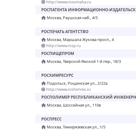
http://www.rosomaha.ru
РОСПАТЕНТА ИНФОРМАЦИОННО-ИЗДАТЕЛЬСК
Москва, Раушская наб., 4/5
РОСПЕЧАТЬ АГЕНТСТВО
Москва, Маршала Жукова просп., 4
http://www.rosp.ru
РОСПИЩЕПРОМ
Москва, Тверской-Ямской 1-й пер., 18/3
РОСХИМРЕСУРС
Подольск, Рощинская ул., 2/22а
http://www.roshimres.ru
РОСПОЛИМЕР РЕСПУБЛИКАНСКИЙ ИНЖЕНЕРН
Москва, Шоссейная ул., 110в
РОСПРЕСС
Москва, Тимирязевская ул., 1/5