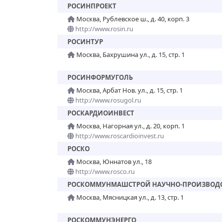
РОСИНПРОЕКТ
Москва, Рублевское ш., д. 40, корп. 3
http://www.rosin.ru
РОСИНТУР
Москва, Бахрушина ул., д. 15, стр. 1
РОСИНФОРМУГОЛЬ
Москва, Арбат Нов. ул., д. 15, стр. 1
http://www.rosugol.ru
РОСКАРДИОИНВЕСТ
Москва, Нагорная ул., д. 20, корп. 1
http://www.roscardioinvest.ru
РОСКО
Москва, Юннатов ул., 18
http://www.rosco.ru
РОСКОММУНМАШСТРОЙ НАУЧНО-ПРОИЗВОД
Москва, Мясницкая ул., д. 13, стр. 1
РОСКОММУНЭНЕРГО