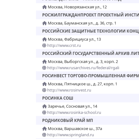
Москва, Новорязанская ул., 12
РОСЖИЛГРАЖДАНПРОЕКТ ПРОЕКТНЫЙ ИНСТИ
Москва, Бауманская ул., д. 36, стр. 1
РОССИЙСКИЕ ЗАЩИТНЫЕ ТЕХНОЛОГИИ КОНЦ
Москва, Фабрициуса ул., 13
http://www.crst.ru
РОССИЙСКИЙ ГОСУДАРСТВЕННЫЙ АРХИВ ЛИТ
Москва, Выборгская ул., д. 3, корп. 2
http://www.rusarchives.ru/federal/rgali
РОСИНВЕСТ ТОРГОВО-ПРОМЫШЛЕННАЯ ФИР
Москва, Пятницкое ш., д. 27, корп. 1
http://www.rosinvest.ru
РОСИНКА СОШ
Заречье, Сосновая ул., 14
http://www.rosinka-school.ru
РОДНИКОВЫЙ КРАЙ МП
Москва, Варшавское ш., 37а
http://www.springland.ru