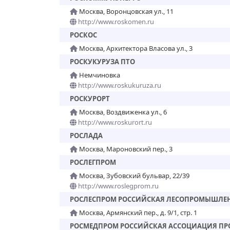
Москва, Воронцовская ул., 11
http://www.roskomen.ru
РОСКОС
Москва, Архитектора Власова ул., 3
РОСКУКУРУЗА ПТО
Немчиновка
http://www.roskukuruza.ru
РОСКУРОРТ
Москва, Воздвиженка ул., 6
http://www.roskurort.ru
РОСЛАДА
Москва, Мароновский пер., 3
РОСЛЕГПРОМ
Москва, Зубовский бульвар, 22/39
http://www.roslegprom.ru
РОСЛЕСПРОМ РОССИЙСКАЯ ЛЕСОПРОМЫШЛЕ
Москва, Армянский пер., д. 9/1, стр. 1
РОСМЕДПРОМ РОССИЙСКАЯ АССОЦИАЦИЯ ПР