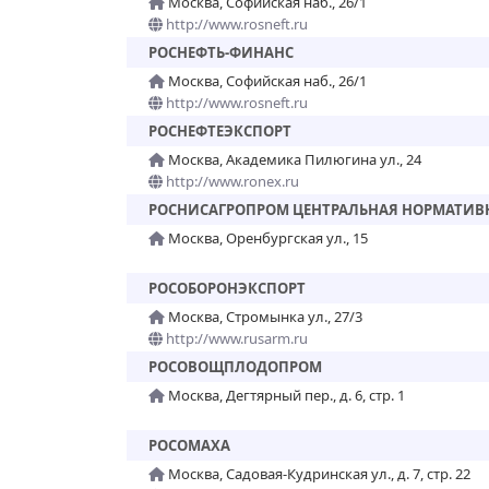
Москва, Софийская наб., 26/1
http://www.rosneft.ru
РОСНЕФТЬ-ФИНАНС
Москва, Софийская наб., 26/1
http://www.rosneft.ru
РОСНЕФТЕЭКСПОРТ
Москва, Академика Пилюгина ул., 24
http://www.ronex.ru
РОСНИСАГРОПРОМ ЦЕНТРАЛЬНАЯ НОРМАТИВ
Москва, Оренбургская ул., 15
РОСОБОРОНЭКСПОРТ
Москва, Стромынка ул., 27/3
http://www.rusarm.ru
РОСОВОЩПЛОДОПРОМ
Москва, Дегтярный пер., д. 6, стр. 1
РОСОМАХА
Москва, Садовая-Кудринская ул., д. 7, стр. 22