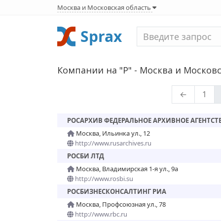
Москва и Московская область
Sprax
Компании на "Р" - Москва и Московс
←
1
РОСАРХИВ ФЕДЕРАЛЬНОЕ АРХИВНОЕ АГЕНТСТ
Москва, Ильинка ул., 12
http://www.rusarchives.ru
РОСБИ ЛТД
Москва, Владимирская 1-я ул., 9а
http://www.rosbi.su
РОСБИЗНЕСКОНСАЛТИНГ РИА
Москва, Профсоюзная ул., 78
http://www.rbc.ru