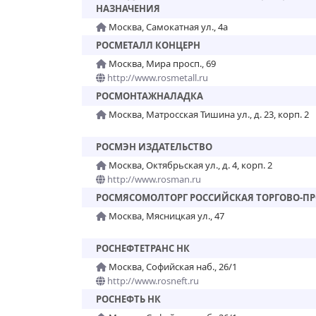
НАЗНАЧЕНИЯ
Москва, Самокатная ул., 4а
РОСМЕТАЛЛ КОНЦЕРН
Москва, Мира просп., 69
http://www.rosmetall.ru
РОСМОНТАЖНАЛАДКА
Москва, Матросская Тишина ул., д. 23, корп. 2
РОСМЭН ИЗДАТЕЛЬСТВО
Москва, Октябрьская ул., д. 4, корп. 2
http://www.rosman.ru
РОСМЯСОМОЛТОРГ РОССИЙСКАЯ ТОРГОВО-
Москва, Мясницкая ул., 47
РОСНЕФТЕТРАНС НК
Москва, Софийская наб., 26/1
http://www.rosneft.ru
РОСНЕФТЬ НК