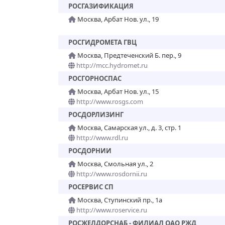
РОСГАЗИФИКАЦИЯ
Москва, Арбат Нов. ул., 19
РОСГИДРОМЕТА ГВЦ
Москва, Предтеченский Б. пер., 9
http://mcc.hydromet.ru
РОСГОРНОСПАС
Москва, Арбат Нов. ул., 15
http://www.rosgs.com
РОСДОРЛИЗИНГ
Москва, Самарская ул., д. 3, стр. 1
http://www.rdl.ru
РОСДОРНИИ
Москва, Смольная ул., 2
http://www.rosdornii.ru
РОСЕРВИС СП
Москва, Ступинский пр., 1а
http://www.roservice.ru
РОСЖЕЛДОРСНАБ - ФИЛИАЛ ОАО РЖД