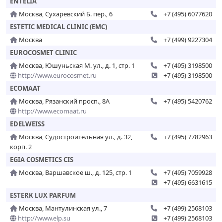
ENTELIA
Москва, Сухаревский Б. пер., 6
+7 (495) 6077620
ESTETIC MEDICAL CLINIC (EMC)
Москва
+7 (499) 9227304
EUROCOSMET CLINIC
Москва, Юшуньская М. ул., д. 1, стр. 1
+7 (495) 3198500
http://www.eurocosmet.ru
+7 (495) 3198500
ECOMAAT
Москва, Рязанский просп., 8А
+7 (495) 5420762
http://www.ecomaat.ru
EDELWEISS
Москва, Судостроительная ул., д. 32,
+7 (495) 7782963
корп. 2
EGIA COSMETICS CIS
Москва, Варшавское ш., д. 125, стр. 1
+7 (495) 7059928
+7 (495) 6631615
ESTERK LUX PARFUM
Москва, Мантулинская ул., 7
+7 (499) 2568103
http://www.elp.su
+7 (499) 2568103