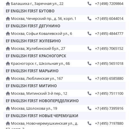
Балашиха г., Заречная ул., 22
+7 (498) 7209864
EF ENGLISH FIRST БУТОВО
Москва, Чечерский пр., д. 56, корп. 1
+7 (495) 6044014
EF ENGLISH FIRST ДЕГУНИНО
Москва, Софьи Ковалевской ул., 6
+7 (495) 4844777
EF ENGLISH FIRST ЖУЛЕБИНО
Москва, Жулебинский бул., 27
+7 (495) 7065152
EF ENGLISH FIRST КРАСНОГОРСК
Красногорск г., Школьная ул., 6Б
+7 (495) 5651018
EF ENGLISH FIRST МАРЬИНО
Москва, Люблинская ул., 167
+7 (495) 6585880
EF ENGLISH FIRST МИТИНО
Москва, Митинский 3-й пер., 12
+7 (495) 7511100
EF ENGLISH FIRST НОВОПЕРЕДЕЛКИНО
Москва, Шолохова ул., 19
+7 (495) 7395916
EF ENGLISH FIRST НОВЫЕ ЧЕРЕМУШКИ
Москва, Новочеремушкинская ул., д.
+7 (495) 7197880