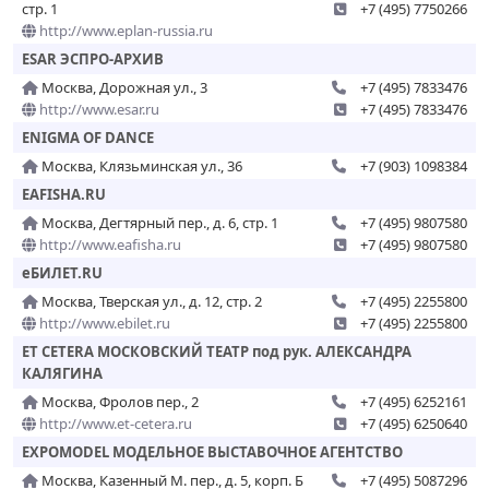
стр. 1
+7 (495) 7750266
http://www.eplan-russia.ru
ESAR ЭСПРО-АРХИВ
Москва, Дорожная ул., 3
+7 (495) 7833476
http://www.esar.ru
+7 (495) 7833476
ENIGMA OF DANCE
Москва, Клязьминская ул., 36
+7 (903) 1098384
EAFISHA.RU
Москва, Дегтярный пер., д. 6, стр. 1
+7 (495) 9807580
http://www.eafisha.ru
+7 (495) 9807580
eБИЛЕТ.RU
Москва, Тверская ул., д. 12, стр. 2
+7 (495) 2255800
http://www.ebilet.ru
+7 (495) 2255800
ET CETERA МОСКОВСКИЙ ТЕАТР под рук. АЛЕКСАНДРА
КАЛЯГИНА
Москва, Фролов пер., 2
+7 (495) 6252161
http://www.et-cetera.ru
+7 (495) 6250640
EXPOMODEL МОДЕЛЬНОЕ ВЫСТАВОЧНОЕ АГЕНТСТВО
Москва, Казенный М. пер., д. 5, корп. Б
+7 (495) 5087296