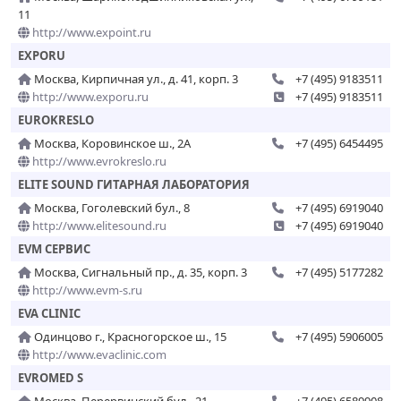
11
http://www.expoint.ru
EXPORU
Москва, Кирпичная ул., д. 41, корп. 3
+7 (495) 9183511
http://www.exporu.ru
+7 (495) 9183511
EUROKRESLO
Москва, Коровинское ш., 2А
+7 (495) 6454495
http://www.evrokreslo.ru
ELITE SOUND ГИТАРНАЯ ЛАБОРАТОРИЯ
Москва, Гоголевский бул., 8
+7 (495) 6919040
http://www.elitesound.ru
+7 (495) 6919040
EVM СЕРВИС
Москва, Сигнальный пр., д. 35, корп. 3
+7 (495) 5177282
http://www.evm-s.ru
EVA CLINIC
Одинцово г., Красногорское ш., 15
+7 (495) 5906005
http://www.evaclinic.com
EVROMED S