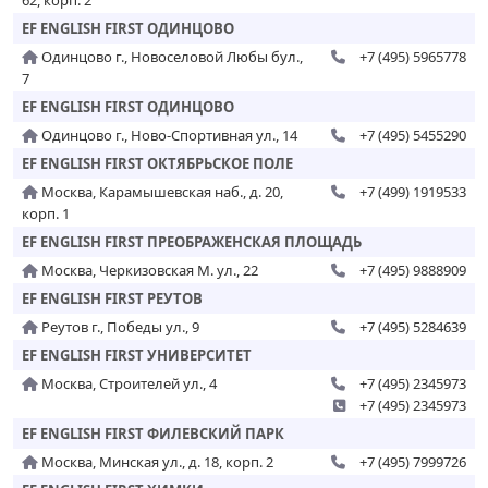
62, корп. 2
EF ENGLISH FIRST ОДИНЦОВО
Одинцово г., Новоселовой Любы бул.,
+7 (495) 5965778
7
EF ENGLISH FIRST ОДИНЦОВО
Одинцово г., Ново-Спортивная ул., 14
+7 (495) 5455290
EF ENGLISH FIRST ОКТЯБРЬСКОЕ ПОЛЕ
Москва, Карамышевская наб., д. 20,
+7 (499) 1919533
корп. 1
EF ENGLISH FIRST ПРЕОБРАЖЕНСКАЯ ПЛОЩАДЬ
Москва, Черкизовская М. ул., 22
+7 (495) 9888909
EF ENGLISH FIRST РЕУТОВ
Реутов г., Победы ул., 9
+7 (495) 5284639
EF ENGLISH FIRST УНИВЕРСИТЕТ
Москва, Строителей ул., 4
+7 (495) 2345973
+7 (495) 2345973
EF ENGLISH FIRST ФИЛЕВСКИЙ ПАРК
Москва, Минская ул., д. 18, корп. 2
+7 (495) 7999726