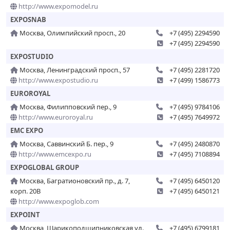
http://www.expomodel.ru
EXPOSNAB
Москва, Олимпийский просп., 20
+7 (495) 2294590
+7 (495) 2294590
EXPOSTUDIO
Москва, Ленинградский просп., 57
+7 (495) 2281720
http://www.expostudio.ru
+7 (499) 1586773
EUROROYAL
Москва, Филипповский пер., 9
+7 (495) 9784106
http://www.euroroyal.ru
+7 (495) 7649972
EMC EXPO
Москва, Саввинский Б. пер., 9
+7 (495) 2480870
http://www.emcexpo.ru
+7 (495) 7108894
EXPOGLOBAL GROUP
Москва, Багратионовский пр., д. 7,
+7 (495) 6450120
корп. 20В
+7 (495) 6450121
http://www.expoglob.com
EXPOINT
Москва, Шарикоподшипниковская ул.,
+7 (495) 6799181