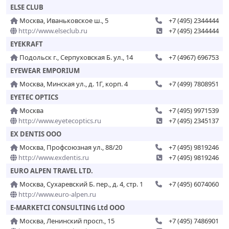
ELSE CLUB
Москва, Иваньковское ш., 5
+7 (495) 2344444
http://www.elseclub.ru
+7 (495) 2344444
EYEKRAFT
Подольск г., Серпуховская Б. ул., 14
+7 (4967) 696753
EYEWEAR EMPORIUM
Москва, Минская ул., д. 1Г, корп. 4
+7 (499) 7808951
EYETEC OPTICS
Москва
+7 (495) 9971539
http://www.eyetecoptics.ru
+7 (495) 2345137
EX DENTIS ООО
Москва, Профсоюзная ул., 88/20
+7 (495) 9819246
http://www.exdentis.ru
+7 (495) 9819246
EURO ALPEN TRAVEL LTD.
Москва, Сухаревский Б. пер., д. 4, стр. 1
+7 (495) 6074060
http://www.euro-alpen.ru
E-MARKETCI CONSULTING Ltd ООО
Москва, Ленинский просп., 15
+7 (495) 7486901