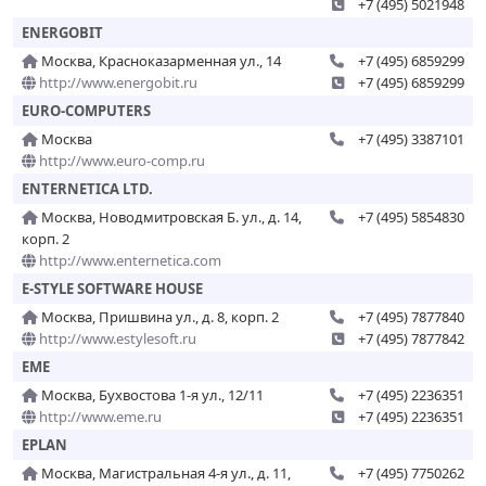
+7 (495) 5021948
ENERGOBIT
Москва, Красноказарменная ул., 14
+7 (495) 6859299
http://www.energobit.ru
+7 (495) 6859299
EURO-COMPUTERS
Москва
+7 (495) 3387101
http://www.euro-comp.ru
ENTERNETICA LTD.
Москва, Новодмитровская Б. ул., д. 14,
+7 (495) 5854830
корп. 2
http://www.enternetica.com
E-STYLE SOFTWARE HOUSE
Москва, Пришвина ул., д. 8, корп. 2
+7 (495) 7877840
http://www.estylesoft.ru
+7 (495) 7877842
EME
Москва, Бухвостова 1-я ул., 12/11
+7 (495) 2236351
http://www.eme.ru
+7 (495) 2236351
EPLAN
Москва, Магистральная 4-я ул., д. 11,
+7 (495) 7750262