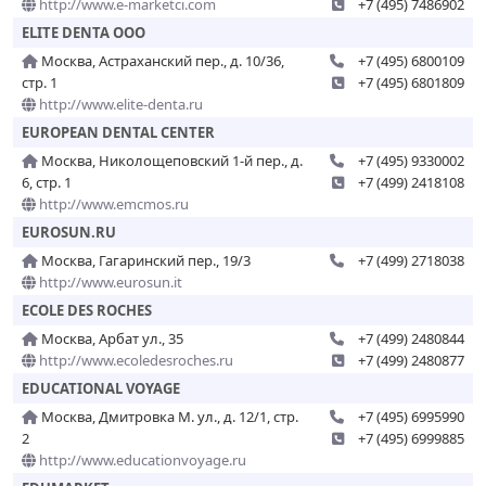
http://www.e-marketci.com
+7 (495) 7486902
ELITE DENTA ООО
Москва, Астраханский пер., д. 10/36,
+7 (495) 6800109
стр. 1
+7 (495) 6801809
http://www.elite-denta.ru
EUROPEAN DENTAL CENTER
Москва, Николощеповский 1-й пер., д.
+7 (495) 9330002
6, стр. 1
+7 (499) 2418108
http://www.emcmos.ru
EUROSUN.RU
Москва, Гагаринский пер., 19/3
+7 (499) 2718038
http://www.eurosun.it
ECOLE DES ROCHES
Москва, Арбат ул., 35
+7 (499) 2480844
http://www.ecoledesroches.ru
+7 (499) 2480877
EDUCATIONAL VOYAGE
Москва, Дмитровка М. ул., д. 12/1, стр.
+7 (495) 6995990
2
+7 (495) 6999885
http://www.educationvoyage.ru