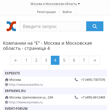
Москва и Московская область
Регистрация
Войти
Компании на "E" - Москва и Московская
область - страница 4
←
1
2
3
4
5
6
7
→
EXPEDITE
Москва
+7 (495) 7307376
http://www.expedite.ru
ERPNEWS.RU
Москва, Щелковское ш., 23А
+7 (495) 6612469
http://www.erpnews.ru
EVENT-FORUM