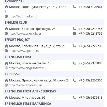
EDUMARKET
Москва, Новощукинская ул., д. 7, корп.
+7 (495) 5107961
1
http://edumarket.ru
ENGLISH CLUB
Москва, Красная Пресня ул., 24
+7 (495) 9213755
http://www.engclub.ru
+7 (495) 9213755
EFFORT PROJECT
Москва, Кабельная 3-я ул., д. 2, стр. 2
+7 (495) 7722708
http://www.epcom.ru
EF ENGLISH FIRST
Москва, Брестская 1-я ул., 15
+7 (495) 9373883
http://www.englishfirst.ru
EXPRESS-L
Москва, Профсоюзная ул., д. 40, корп. 2
+7 (495) 2266350
http://www.express-l.ru
EF ENGLISH FIRST АЛЕКСЕЕВСКАЯ
Москва, Мира просп., 95
+7 (495) 6472413
EF ENGLISH FIRST БАЛАШИХА