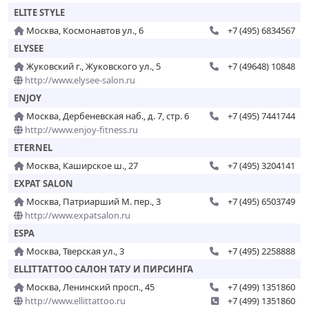
ELITE STYLE
Москва, Космонавтов ул., 6
+7 (495) 6834567
ELYSEE
Жуковский г., Жуковского ул., 5
+7 (49648) 10848
http://www.elysee-salon.ru
ENJOY
Москва, Дербеневская наб., д. 7, стр. 6
+7 (495) 7441744
http://www.enjoy-fitness.ru
ETERNEL
Москва, Каширское ш., 27
+7 (495) 3204141
EXPAT SALON
Москва, Патриарший М. пер., 3
+7 (495) 6503749
http://www.expatsalon.ru
ESPA
Москва, Тверская ул., 3
+7 (495) 2258888
ELLITTATTOO САЛОН ТАТУ И ПИРСИНГА
Москва, Ленинский просп., 45
+7 (499) 1351860
http://www.ellittattoo.ru
+7 (499) 1351860