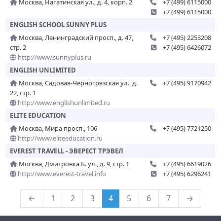
Москва, Нагатинская ул., д. 4, корп. 2
+7 (499) 6115000
+7 (499) 6115000
ENGLISH SCHOOL SUNNY PLUS
Москва, Ленинградский просп., д. 47,
+7 (495) 2253208
стр. 2
+7 (495) 6426072
http://www.sunnyplus.ru
ENGLISH UNLIMITED
Москва, Садовая-Черногрязская ул., д.
+7 (495) 9170942
22, стр. 1
http://www.englishunlimited.ru
ELITE EDUCATION
Москва, Мира просп., 106
+7 (495) 7721250
http://www.eliteeducation.ru
EVEREST TRAVELL - ЭВЕРЕСТ ТРЭВЕЛ
Москва, Дмитровка Б. ул., д. 9, стр. 1
+7 (495) 6619026
http://www.everest-travel.info
+7 (495) 6296241
←
1
2
3
4
5
6
7
→