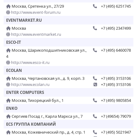
Москва, Сретенка ул., 27/29
+7 (495) 6251745
http://www.event-forum.ru
EVENTMARKET.RU
Москва
+7 (495) 2347499
http://www.eventmarket.ru
ESCO-IT
Москва, Шарикоподшипниковская ул.,
+7 (495) 6460078
4
http://www.esco-it.ru
ECOLAN
Москва, Чертановская ул., д. 9, корп. 3
+7 (495) 3153106
http://www.ecolan.ru
+7 (495) 3153106
ENTER COMPUTERS
Москва, Тихорецкий бул., 1
+7 (495) 9805854
ENKO
Сергиев Посад г., Карла Маркса ул., 7
+7 (49654) 79079
ECS ГРУППА КОМПАНИЙ
Москва, Кожевнический пр., д. 4, стр. 1
+7 (495) 5021947