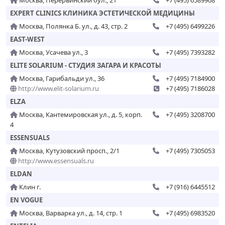
Москва, Перервинский бул., 21
+7 (495) 6589908
EXPERT CLINICS КЛИНИКА ЭСТЕТИЧЕСКОЙ МЕДИЦИНЫ
Москва, Полянка Б. ул., д. 43, стр. 2
+7 (495) 6499226
EAST-WEST
Москва, Усачева ул., 3
+7 (495) 7393282
ELITE SOLARIUM - СТУДИЯ ЗАГАРА И КРАСОТЫ
Москва, Гарибальди ул., 36
+7 (495) 7184900
http://www.elit-solarium.ru
+7 (495) 7186028
ELZA
Москва, Кантемировская ул., д. 5, корп.
+7 (495) 3208700
4
ESSENSUALS
Москва, Кутузовский просп., 2/1
+7 (495) 7305053
http://www.essensuals.ru
ELDAN
Клин г.
+7 (916) 6445512
EN VOGUE
Москва, Варварка ул., д. 14, стр. 1
+7 (495) 6983520