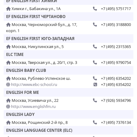
EF ENGLISH FIRST ХИМКИ
Химки г., Бабакина ул., 1А
+7 (495) 5751717
EF ENGLISH FIRST ЧЕРТАНОВО
Москва, Черноморский бул., д. 17,
+7 (495) 3188800
корп. 1
EF ENGLISH FIRST ЮГО-ЗАПАДНАЯ
Москва, Никулинская ул., 5
+7 (495) 2315365
ELC TIME
Москва, Тверская ул., д. 20/1, стр. 3
+7 (495) 9790754
ENGLISH BABY CLUB
Москва, Рублево-Успенское ш.
+7 (495) 6354202
http://www.ebc-school.ru
+7 (495) 6354202
ENGLISH FOR ME
Москва, Усиевича ул., 22
+7 (926) 5934796
http://www.englishfm.ru
ENGLISH LADY
Москва, Рощинский 2-й пр., 8
+7 (495) 7376134
ENGLISH LANGUAGE CENTER (ELC)