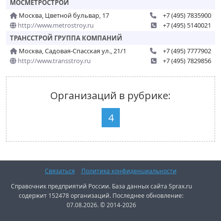
МОСМЕТРОСТРОЙ
Москва, Цветной бульвар, 17
+7 (495) 7835900
http://www.metrostroy.ru
+7 (495) 5140021
ТРАНССТРОЙ ГРУППА КОМПАНИЙ
Москва, Садовая-Спасская ул., 21/1
+7 (495) 7777902
http://www.transstroy.ru
+7 (495) 7829856
Организаций в рубрике:
4
Связаться
Политика конфиденциальности
Справочник предприятий России. База данных сайта Sprax.ru
содержит 152478 организаций. Последнее обновление:
07.08.2026. © 2014-2026