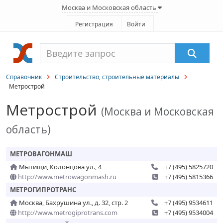
Москва и Московская область
Регистрация
Войти
Справочник
Строительство, строительные материалы
Метрострой
Метрострой
(Москва и Московская
область)
МЕТРОВАГОНМАШ
Мытищи, Колонцова ул., 4
+7 (495) 5825720
http://www.metrowagonmash.ru
+7 (495) 5815366
МЕТРОГИПРОТРАНС
Москва, Бахрушина ул., д. 32, стр. 2
+7 (495) 9534611
http://www.metrogiprotrans.com
+7 (495) 9534004