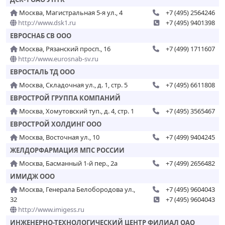
Москва, Магистральная 5-я ул., 4
+7 (495) 2564246
http://www.dsk1.ru
+7 (495) 9401398
ЕВРОСНАБ СВ ООО
Москва, Рязанский просп., 16
+7 (499) 1711607
http://www.eurosnab-sv.ru
ЕВРОСТАЛЬ ТД ООО
Москва, Складочная ул., д. 1, стр. 5
+7 (495) 6611808
ЕВРОСТРОЙ ГРУППА КОМПАНИЙ
Москва, Хомутовский туп., д. 4, стр. 1
+7 (495) 3565467
ЕВРОСТРОЙ ХОЛДИНГ ООО
Москва, Восточная ул., 10
+7 (499) 9404245
ЖЕЛДОРФАРМАЦИЯ МПС РОССИИ
Москва, Басманный 1-й пер., 2а
+7 (499) 2656482
ИМИДЖ ООО
Москва, Генерала Белобородова ул.,
+7 (495) 9604043
32
+7 (495) 9604043
http://www.imigess.ru
ИНЖЕНЕРНО-ТЕХНОЛОГИЧЕСКИЙ ЦЕНТР ФИЛИАЛ ОАО