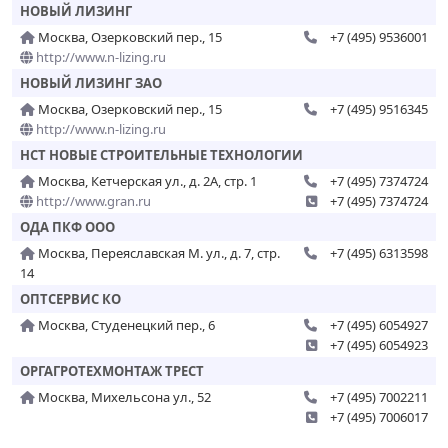
НОВЫЙ ЛИЗИНГ
Москва, Озерковский пер., 15
+7 (495) 9536001
http://www.n-lizing.ru
НОВЫЙ ЛИЗИНГ ЗАО
Москва, Озерковский пер., 15
+7 (495) 9516345
http://www.n-lizing.ru
НСТ НОВЫЕ СТРОИТЕЛЬНЫЕ ТЕХНОЛОГИИ
Москва, Кетчерская ул., д. 2А, стр. 1
+7 (495) 7374724
http://www.gran.ru
+7 (495) 7374724
ОДА ПКФ ООО
Москва, Переяславская М. ул., д. 7, стр.
+7 (495) 6313598
14
ОПТСЕРВИС КО
Москва, Студенецкий пер., 6
+7 (495) 6054927
+7 (495) 6054923
ОРГАГРОТЕХМОНТАЖ ТРЕСТ
Москва, Михельсона ул., 52
+7 (495) 7002211
+7 (495) 7006017