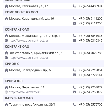
Москва, Рябиновая ул., 17
+7 (495) 4406974
КОМПЛЕКТ-Т # 7 ООО
Москва, Каменщики М. ул., 16
+7 (495) 9111200
+7 (495) 9111200
КОНТРАКТ ОАО
Москва, Мещанская ул., д. 7, стр. 1
+7 (495) 6841935
http://www.oao-contract.ru
+7 (495) 6310845
КОНТРАКТ ОАО
Электросталь г., Криулинский пр., 5
+7 (495) 7029788
http://www.oao-contract.ru
КРИОН-С
Москва, Электродный пр., 6
+7 (495) 2219054
+7 (495) 6727141
КРОВИЗОЛ
Москва, Перерва ул., 11
+7 (495) 2253072
http://www.krowizol.ru
+7 (495) 2253072
ЛАЗУРЬ МТО ОАО
Томилино пос., Гоголя ул., 39/1
+7 (495) 5575700