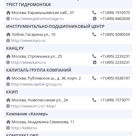
ТРЕСТ ГИДРОМОНТАЖ
Москва, Карамышевская наб., 37
+7 (499) 1916575
http://www.gidromontage.ru
+7 (499) 9462839
ИНСТРУМЕНТАЛЬНО-ПОДШИПНИКОВЫЙ ЦЕНТР
Лобня, Гагарина ул., 10
+7 (495) 5090559
http://www.inpo.ru
КАНЦ.РУ
Москва, Стромынка ул., 25
+7 (495) 2233231
http://www.kans.ru
+7 (495) 2233231
КАПИТАЛЪ ГРУППА КОМПАНИЙ
Москва, Рублевское ш., д. 36, корп. 2
+7 (495) 9336197
http://www.capital-group.ru
ККИП
Москва, Новопесчаная ул., 2А
+7 (499) 1573071
http://www.orc.ru/~kkip/
Компания «Келлер»
Москва, Академика Семенова, 11
http://keller.su
КОМПЛЕКТ ОВП