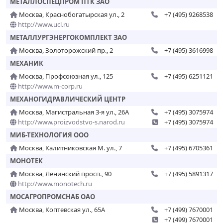
МЕТАЛЛОСПЕЦПРОМ ПТК ЗАО
Москва, Краснобогатырская ул., 2
+7 (495) 9268538
http://www.ucl.ru
МЕТАЛЛУРГЭНЕРГОКОМПЛЕКТ ЗАО
Москва, Золоторожский пр., 2
+7 (495) 3616998
МЕХАНИК
Москва, Профсоюзная ул., 125
+7 (495) 6251121
http://www.m-corp.ru
МЕХАНОГИДРАВЛИЧЕСКИЙ ЦЕНТР
Москва, Магистральная 3-я ул., 26А
+7 (495) 3075974
http://www.proizvodstvo-s.narod.ru
+7 (495) 3075974
МИБ-ТЕХНОЛОГИЯ ООО
Москва, Калитниковская М. ул., 7
+7 (495) 6705361
МОНОТЕК
Москва, Ленинский просп., 90
+7 (495) 5891317
http://www.monotech.ru
МОСАГРОПРОМСНАБ ОАО
Москва, Коптевская ул., 65А
+7 (499) 7670001
+7 (499) 7670001