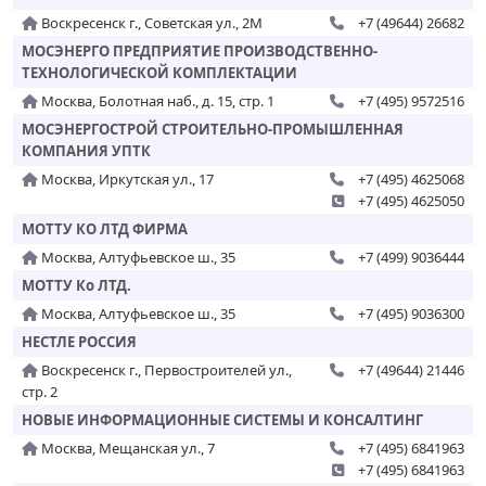
Воскресенск г., Советская ул., 2М
+7 (49644) 26682
МОСЭНЕРГО ПРЕДПРИЯТИЕ ПРОИЗВОДСТВЕННО-
ТЕХНОЛОГИЧЕСКОЙ КОМПЛЕКТАЦИИ
Москва, Болотная наб., д. 15, стр. 1
+7 (495) 9572516
МОСЭНЕРГОСТРОЙ СТРОИТЕЛЬНО-ПРОМЫШЛЕННАЯ
КОМПАНИЯ УПТК
Москва, Иркутская ул., 17
+7 (495) 4625068
+7 (495) 4625050
МОТТУ КО ЛТД ФИРМА
Москва, Алтуфьевское ш., 35
+7 (499) 9036444
МОТТУ Ко ЛТД.
Москва, Алтуфьевское ш., 35
+7 (495) 9036300
НЕСТЛЕ РОССИЯ
Воскресенск г., Первостроителей ул.,
+7 (49644) 21446
стр. 2
НОВЫЕ ИНФОРМАЦИОННЫЕ СИСТЕМЫ И КОНСАЛТИНГ
Москва, Мещанская ул., 7
+7 (495) 6841963
+7 (495) 6841963