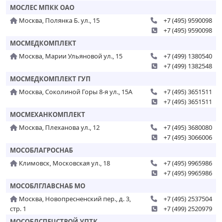
МОСЛЕС МПКК ОАО
Москва, Полянка Б. ул., 15
+7 (495) 9590098
+7 (495) 9590098
МОСМЕДКОМПЛЕКТ
Москва, Марии Ульяновой ул., 15
+7 (499) 1380540
+7 (499) 1382548
МОСМЕДКОМПЛЕКТ ГУП
Москва, Соколиной Горы 8-я ул., 15А
+7 (495) 3651511
+7 (495) 3651511
МОСМЕХАНКОМПЛЕКТ
Москва, Плеханова ул., 12
+7 (495) 3680080
+7 (495) 3066006
МОСОБЛАГРОСНАБ
Климовск, Московская ул., 18
+7 (495) 9965986
+7 (495) 9965986
МОСОБЛГЛАВСНАБ МО
Москва, Новопресненский пер., д. 3,
+7 (495) 2537504
стр. 1
+7 (499) 2520979
МОСОБЛСПЕЦСТРОЙ УПТК