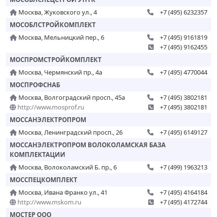
Москва, Жуковского ул., 4
+7 (495) 6232357
МОСОБЛСТРОЙКОМПЛЕКТ
Москва, Мельницкий пер., 6
+7 (495) 9161819
+7 (495) 9162455
МОСПРОМСТРОЙКОМПЛЕКТ
Москва, Чермянский пр., 4а
+7 (495) 4770044
МОСПРОФСНАБ
Москва, Волгоградский просп., 45а
+7 (495) 3802181
http://www.mosprof.ru
+7 (495) 3802181
МОССАНЭЛЕКТРОПРОМ
Москва, Ленинградский просп., 26
+7 (495) 6149127
МОССАНЭЛЕКТРОПРОМ ВОЛОКОЛАМСКАЯ БАЗА
КОМПЛЕКТАЦИИ
Москва, Волоколамский Б. пр., 6
+7 (499) 1963213
МОССПЕЦКОМПЛЕКТ
Москва, Ивана Франко ул., 41
+7 (495) 4164184
http://www.mskom.ru
+7 (495) 4172744
МОСТЕР ООО