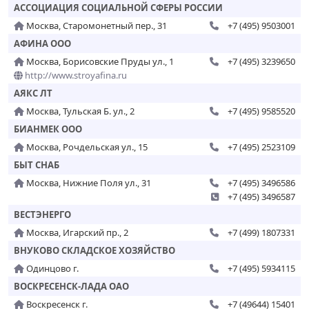
АССОЦИАЦИЯ СОЦИАЛЬНОЙ СФЕРЫ РОССИИ
Москва, Старомонетный пер., 31
+7 (495) 9503001
АФИНА ООО
Москва, Борисовские Пруды ул., 1
+7 (495) 3239650
http://www.stroyafina.ru
АЯКС ЛТ
Москва, Тульская Б. ул., 2
+7 (495) 9585520
БИАНМЕК ООО
Москва, Рочдельская ул., 15
+7 (495) 2523109
БЫТ СНАБ
Москва, Нижние Поля ул., 31
+7 (495) 3496586
+7 (495) 3496587
ВЕСТЭНЕРГО
Москва, Игарский пр., 2
+7 (499) 1807331
ВНУКОВО СКЛАДСКОЕ ХОЗЯЙСТВО
Одинцово г.
+7 (495) 5934115
ВОСКРЕСЕНСК-ЛАДА ОАО
Воскресенск г.
+7 (49644) 15401