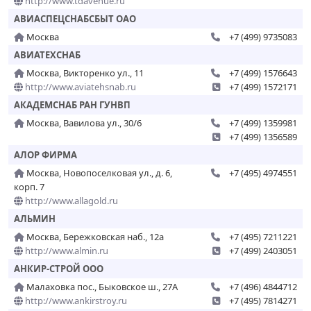
http://www.tdavenue.ru
АВИАСПЕЦСНАБСБЫТ ОАО
Москва
+7 (499) 9735083
АВИАТЕХСНАБ
Москва, Викторенко ул., 11
+7 (499) 1576643
http://www.aviatehsnab.ru
+7 (499) 1572171
АКАДЕМСНАБ РАН ГУНВП
Москва, Вавилова ул., 30/6
+7 (499) 1359981
+7 (499) 1356589
АЛОР ФИРМА
Москва, Новопоселковая ул., д. 6,
+7 (495) 4974551
корп. 7
http://www.allagold.ru
АЛЬМИН
Москва, Бережковская наб., 12а
+7 (495) 7211221
http://www.almin.ru
+7 (499) 2403051
АНКИР-СТРОЙ ООО
Малаховка пос., Быковское ш., 27А
+7 (496) 4844712
http://www.ankirstroy.ru
+7 (495) 7814271