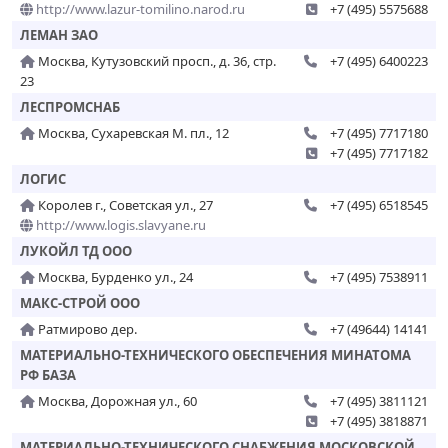
http://www.lazur-tomilino.narod.ru
+7 (495) 5575688
ЛЕМАН ЗАО
Москва, Кутузовский просп., д. 36, стр.
+7 (495) 6400223
23
ЛЕСПРОМСНАБ
Москва, Сухаревская М. пл., 12
+7 (495) 7717180
+7 (495) 7717182
ЛОГИС
Королев г., Советская ул., 27
+7 (495) 6518545
http://www.logis.slavyane.ru
ЛУКОЙЛ ТД ООО
Москва, Бурденко ул., 24
+7 (495) 7538911
МАКС-СТРОЙ ООО
Ратмирово дер.
+7 (49644) 14141
МАТЕРИАЛЬНО-ТЕХНИЧЕСКОГО ОБЕСПЕЧЕНИЯ МИНАТОМА
РФ БАЗА
Москва, Дорожная ул., 60
+7 (495) 3811121
+7 (495) 3818871
МАТЕРИАЛЬНО-ТЕХНИЧЕСКОГО СНАБЖЕНИЯ МОСКОВСКОЙ