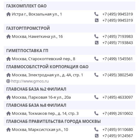
ГАЗКОМПЛЕКТ ОАО
Истра г., Вокзальная ул., 1
+7 (495) 9945319
+7 (495) 9945319
ГАЗТОРГПРОМСТРОЙ
Москва, Наметкина ул., 16
+7 (495) 7193983
+7 (495) 7193843
ГИМЕТПОСТАВКА ГП
Москва, Старокоптевский пер., 8
+7 (499) 1545561
ГЛАВМОСОБЛСТРОЙ КОРПОРАЦИЯ ОАО
Москва, Электродная ул., д. 4А, стр. 1
+7 (495) 3802549
http://www.gmos.ru
ГЛАВСНАБ БАЗА №2 ФИЛИАЛ
Москва, Парковая 16-я ул., 20а
+7 (495) 4633097
ГЛАВСНАБ БАЗА №8 ФИЛИАЛ
Москва, Токмаков пер., д. 14, стр. 3
+7 (499) 2610602
ГЛАВСНАБ ПРАВИТЕЛЬСТВА ГОРОДА МОСКВЫ
Москва, Марксистская ул., 10
+7 (495) 9110680
+7 (495) 9124567