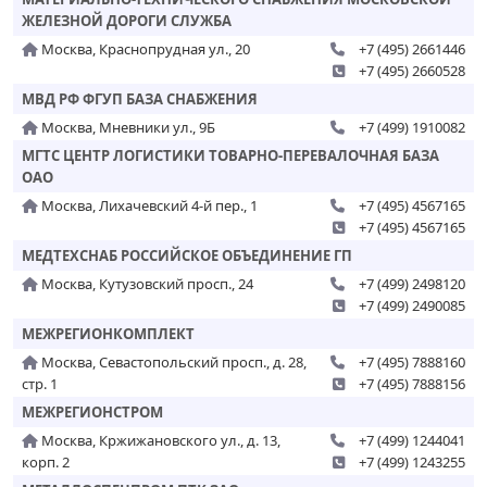
ЖЕЛЕЗНОЙ ДОРОГИ СЛУЖБА
Москва, Краснопрудная ул., 20
+7 (495) 2661446
+7 (495) 2660528
МВД РФ ФГУП БАЗА СНАБЖЕНИЯ
Москва, Мневники ул., 9Б
+7 (499) 1910082
МГТС ЦЕНТР ЛОГИСТИКИ ТОВАРНО-ПЕРЕВАЛОЧНАЯ БАЗА
ОАО
Москва, Лихачевский 4-й пер., 1
+7 (495) 4567165
+7 (495) 4567165
МЕДТЕХСНАБ РОССИЙСКОЕ ОБЪЕДИНЕНИЕ ГП
Москва, Кутузовский просп., 24
+7 (499) 2498120
+7 (499) 2490085
МЕЖРЕГИОНКОМПЛЕКТ
Москва, Севастопольский просп., д. 28,
+7 (495) 7888160
стр. 1
+7 (495) 7888156
МЕЖРЕГИОНСТРОМ
Москва, Кржижановского ул., д. 13,
+7 (499) 1244041
корп. 2
+7 (499) 1243255