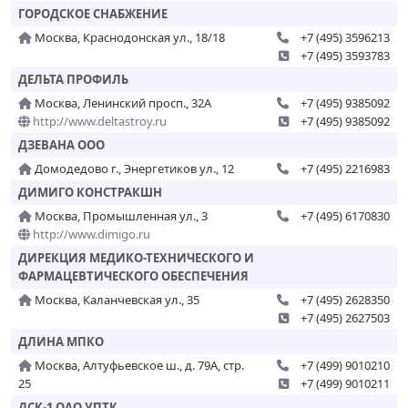
ГОРОДСКОЕ СНАБЖЕНИЕ
Москва, Краснодонская ул., 18/18
+7 (495) 3596213
+7 (495) 3593783
ДЕЛЬТА ПРОФИЛЬ
Москва, Ленинский просп., 32А
+7 (495) 9385092
http://www.deltastroy.ru
+7 (495) 9385092
ДЗЕВАНА ООО
Домодедово г., Энергетиков ул., 12
+7 (495) 2216983
ДИМИГО КОНСТРАКШН
Москва, Промышленная ул., 3
+7 (495) 6170830
http://www.dimigo.ru
ДИРЕКЦИЯ МЕДИКО-ТЕХНИЧЕСКОГО И
ФАРМАЦЕВТИЧЕСКОГО ОБЕСПЕЧЕНИЯ
Москва, Каланчевская ул., 35
+7 (495) 2628350
+7 (495) 2627503
ДЛИНА МПКО
Москва, Алтуфьевское ш., д. 79А, стр.
+7 (499) 9010210
25
+7 (499) 9010211
ДСК-1 ОАО УПТК