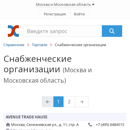
Москва и Московская область
Регистрация
Войти
Справочник
Торговля
Снабженческие организации
Снабженческие
организации
(Москва и
Московская область)
←
1
2
→
AVENUE TRADE HAUSE
Москва, Селезневская ул., д. 11, стр. А
+7 (495) 6484515