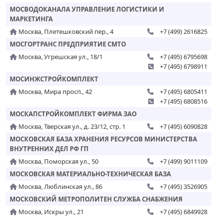
МОСВОДОКАНАЛА УПРАВЛЕНИЕ ЛОГИСТИКИ И
МАРКЕТИНГА
Москва, Плетешковский пер., 4
+7 (499) 2616825
МОСГОРТРАНС ПРЕДПРИЯТИЕ СМТО
Москва, Угрешская ул., 18/1
+7 (495) 6795698
+7 (495) 6798911
МОСИНЖСТРОЙКОМПЛЕКТ
Москва, Мира просп., 42
+7 (495) 6805411
+7 (495) 6808516
МОСКАПСТРОЙКОМПЛЕКТ ФИРМА ЗАО
Москва, Тверская ул., д. 23/12, стр. 1
+7 (495) 6090828
МОСКОВСКАЯ БАЗА ХРАНЕНИЯ РЕСУРСОВ МИНИСТЕРСТВА
ВНУТРЕННИХ ДЕЛ РФ ГП
Москва, Поморская ул., 50
+7 (499) 9011109
МОСКОВСКАЯ МАТЕРИАЛЬНО-ТЕХНИЧЕСКАЯ БАЗА
Москва, Люблинская ул., 86
+7 (495) 3526905
МОСКОВСКИЙ МЕТРОПОЛИТЕН СЛУЖБА СНАБЖЕНИЯ
Москва, Искры ул., 21
+7 (495) 6849928