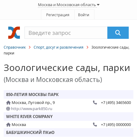
Москва и Московская область
Регистрация
Войти
Справочник
Спорт, досуг и развлечения
Зоологические сады,
парки
Зоологические сады, парки
(Москва и Московская область)
850-ЛЕТИЯ МОСКВЫ ПАРК
Москва, Луговой пр., 9
+7 (495) 3465600
http://www.park850.ru
WHITE RIVER COMPANY
Москва
+7 (495) 0000000
БАБУШКИНСКИЙ ПКиО