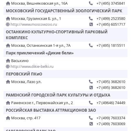
Москва, Вешняковская ул., 16А
+7 (495) 3745841
МОСКОВСКИЙ ГОСУДАРСТВЕННЫЙ ЗООЛОГИЧЕСКИЙ ПАРК
Москва, Грузинская Б. ул., 1
+7 (499) 2523580
http://www.moscowzoo.ru
+7 (495) 6051717
ОСТАНКИНО КУЛЬТУРНО-СПОРТИВНЫЙ ПАРКОВЫЙ
КОМПЛЕКС
Москва, Останкинская 1-я ул., 7А
+7 (495) 1815511
Парк приключений «Дикие бели»
Васькино
http://www.dikie-belki.ru
ПЕРОВСКИЙ ПКиО
Москва, Лазо ул.
+7 (495) 3682610
+7 (495) 3682610
РАМЕНСКИЙ ГОРОДСКОЙ ПАРК КУЛЬТУРЫ И ОТДЫХА
Раменское г., Первомайская ул., 2
+7 (49646) 74449
РОССИЙСКАЯ ВЫСТАВКА АТТРАКЦИОНОВ ЗАО
Москва, стр. 417
+7 (499) 7603374
+7 (499) 7603069