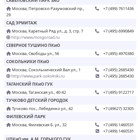
САВЕЛОВСКИЙ ПАРК ЗАО
Москва, Петровско-Разумовский пр.,
+7 (499) 7611436
29
САД ЭРМИТАЖ
Москва, Каретный Ряд ул., д. 3, стр. 7
+7 (495) 6990849
http://www.mosgorsad.ru
СЕВЕРНОЕ ТУШИНО ПКиО
Москва, Свободы ул., 56
+7 (495) 4970380
СОКОЛЬНИКИ ПКиО
Москва, Сокольнический Вал ул., 1
+7 (495) 2685430
http://www.park-sokolniki.ru
+7 (495) 2685430
ТАГАНСКИЙ ПКиО ГУК
Москва, Таганская ул., 40-42
+7 (495) 9122717
ТУЧКОВО ДЕТСКИЙ ГОРОДОК
Тучково пос., Лебеденко ул., 42
+7 (49627) 32305
ФИЛЕВСКИЙ ПАРК
Москва, Филевская Б. ул., 32
+7 (499) 1460531
+7 (499) 1460531
ЦПКиО им. А.М. ГОРЬКОГО ГУК