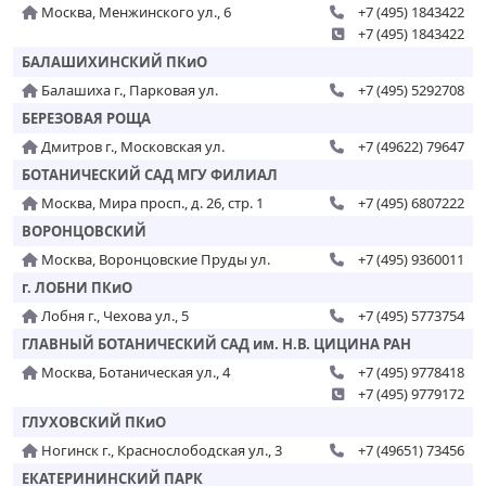
Москва, Менжинского ул., 6
+7 (495) 1843422
+7 (495) 1843422
БАЛАШИХИНСКИЙ ПКиО
Балашиха г., Парковая ул.
+7 (495) 5292708
БЕРЕЗОВАЯ РОЩА
Дмитров г., Московская ул.
+7 (49622) 79647
БОТАНИЧЕСКИЙ САД МГУ ФИЛИАЛ
Москва, Мира просп., д. 26, стр. 1
+7 (495) 6807222
ВОРОНЦОВСКИЙ
Москва, Воронцовские Пруды ул.
+7 (495) 9360011
г. ЛОБНИ ПКиО
Лобня г., Чехова ул., 5
+7 (495) 5773754
ГЛАВНЫЙ БОТАНИЧЕСКИЙ САД им. Н.В. ЦИЦИНА РАН
Москва, Ботаническая ул., 4
+7 (495) 9778418
+7 (495) 9779172
ГЛУХОВСКИЙ ПКиО
Ногинск г., Краснослободская ул., 3
+7 (49651) 73456
ЕКАТЕРИНИНСКИЙ ПАРК