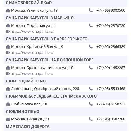
ЛИАНОЗОВСКИЙ ПКиО
Москва, Угличская ул., 13
+7 (499) 9083500
ЛУНА-ПАРК КАРУСЕЛЬ В МАРЬИНО
Москва, Поречная ул., 1
+7 (499) 2370720
http://www.lunaparks.ru
ЛУНА-ПАРК КАРУСЕЛЬ В ПАРКЕ ГОРЬКОГО
Москва, Крымский Вал ул., 9
+7 (495) 2366589
http://www.lunaparks.ru
ЛУНА-ПАРК КАРУСЕЛЬ НА ПОКЛОННОЙ ГОРЕ
Москва, Братьев Фонченко ул., 10
+7 (499) 1452287
http://www.lunaparks.ru
ЛЮБЕРЕЦКИЙ ПКиО
Люберцы г., Октябрьский просп., 226
+7 (495) 5543468
ЛЮБИМОВКА УСАДЬБА К.С. СТАНИСЛАВСКОГО
Любимовка пос., 10
+7 (495) 5158237
ЛЮБЛИНО ПКиО
Москва, Тихая ул., 23
+7 (495) 3502288
МИР СПАСЕТ ДОБРОТА