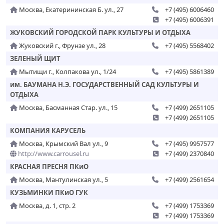
Москва, Екатерининская Б. ул., 27
+7 (495) 6006460
+7 (495) 6006391
ЖУКОВСКИЙ ГОРОДСКОЙ ПАРК КУЛЬТУРЫ И ОТДЫХА
Жуковский г., Фрунзе ул., 28
+7 (495) 5568402
ЗЕЛЕНЫЙ ЩИТ
Мытищи г., Колпакова ул., 1/24
+7 (495) 5861389
им. БАУМАНА Н.Э. ГОСУДАРСТВЕННЫЙ САД КУЛЬТУРЫ И
ОТДЫХА
Москва, Басманная Стар. ул., 15
+7 (499) 2651105
+7 (499) 2651105
КОМПАНИЯ КАРУСЕЛЬ
Москва, Крымский Вал ул., 9
+7 (495) 9957577
http://www.carrousel.ru
+7 (499) 2370840
КРАСНАЯ ПРЕСНЯ ПКиО
Москва, Мантулинская ул., 5
+7 (499) 2561654
КУЗЬМИНКИ ПКиО ГУК
Москва, д. 1, стр. 2
+7 (499) 1753369
+7 (499) 1753369