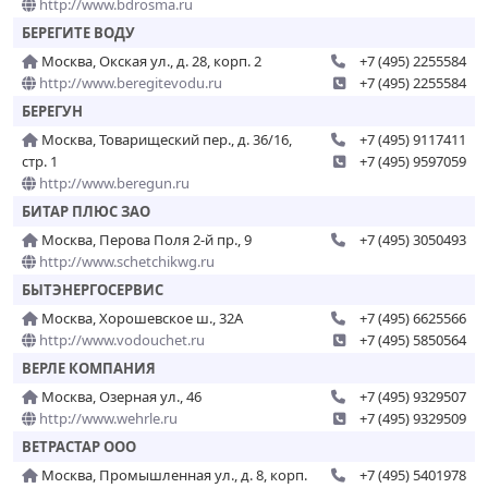
http://www.bdrosma.ru
БЕРЕГИТЕ ВОДУ
Москва, Окская ул., д. 28, корп. 2
+7 (495) 2255584
http://www.beregitevodu.ru
+7 (495) 2255584
БЕРЕГУН
Москва, Товарищеский пер., д. 36/16,
+7 (495) 9117411
стр. 1
+7 (495) 9597059
http://www.beregun.ru
БИТАР ПЛЮС ЗАО
Москва, Перова Поля 2-й пр., 9
+7 (495) 3050493
http://www.schetchikwg.ru
БЫТЭНЕРГОСЕРВИС
Москва, Хорошевское ш., 32А
+7 (495) 6625566
http://www.vodouchet.ru
+7 (495) 5850564
ВЕРЛЕ КОМПАНИЯ
Москва, Озерная ул., 46
+7 (495) 9329507
http://www.wehrle.ru
+7 (495) 9329509
ВЕТРАСТАР ООО
Москва, Промышленная ул., д. 8, корп.
+7 (495) 5401978