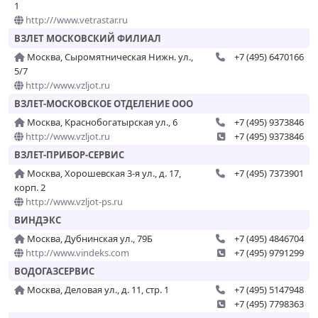
1
http:///www.vetrastar.ru
ВЗЛЕТ МОСКОВСКИЙ ФИЛИАЛ
Москва, Сыромятническая Нижн. ул.,
+7 (495) 6470166
5/7
http://www.vzljot.ru
ВЗЛЕТ-МОСКОВСКОЕ ОТДЕЛЕНИЕ ООО
Москва, Краснобогатырская ул., 6
+7 (495) 9373846
http://www.vzljot.ru
+7 (495) 9373846
ВЗЛЕТ-ПРИБОР-СЕРВИС
Москва, Хорошевская 3-я ул., д. 17,
+7 (495) 7373901
корп. 2
http://www.vzljot-ps.ru
ВИНДЭКС
Москва, Дубнинская ул., 79Б
+7 (495) 4846704
http://www.vindeks.com
+7 (495) 9791299
ВОДОГАЗСЕРВИС
Москва, Деловая ул., д. 11, стр. 1
+7 (495) 5147948
+7 (495) 7798363