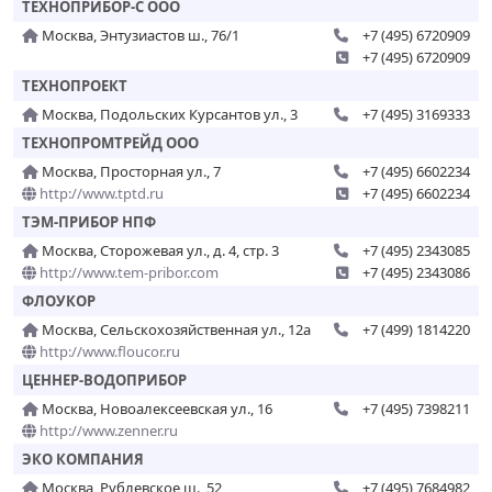
ТЕХНОПРИБОР-С ООО
Москва, Энтузиастов ш., 76/1
+7 (495) 6720909
+7 (495) 6720909
ТЕХНОПРОЕКТ
Москва, Подольских Курсантов ул., 3
+7 (495) 3169333
ТЕХНОПРОМТРЕЙД ООО
Москва, Просторная ул., 7
+7 (495) 6602234
http://www.tptd.ru
+7 (495) 6602234
ТЭМ-ПРИБОР НПФ
Москва, Сторожевая ул., д. 4, стр. 3
+7 (495) 2343085
http://www.tem-pribor.com
+7 (495) 2343086
ФЛОУКОР
Москва, Сельскохозяйственная ул., 12а
+7 (499) 1814220
http://www.floucor.ru
ЦЕННЕР-ВОДОПРИБОР
Москва, Новоалексеевская ул., 16
+7 (495) 7398211
http://www.zenner.ru
ЭКО КОМПАНИЯ
Москва, Рублевское ш., 52
+7 (495) 7684982