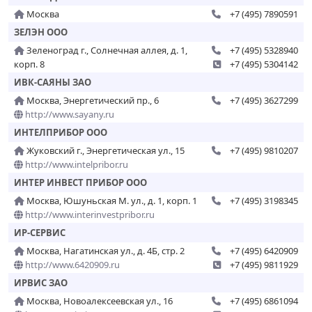
Москва
+7 (495) 7890591
ЗЕЛЭН ООО
Зеленоград г., Солнечная аллея, д. 1,
+7 (495) 5328940
корп. 8
+7 (495) 5304142
ИВК-САЯНЫ ЗАО
Москва, Энергетический пр., 6
+7 (495) 3627299
http://www.sayany.ru
ИНТЕЛПРИБОР ООО
Жуковский г., Энергетическая ул., 15
+7 (495) 9810207
http://www.intelpribor.ru
ИНТЕР ИНВЕСТ ПРИБОР ООО
Москва, Юшуньская М. ул., д. 1, корп. 1
+7 (495) 3198345
http://www.interinvestpribor.ru
ИР-СЕРВИС
Москва, Нагатинская ул., д. 4Б, стр. 2
+7 (495) 6420909
http://www.6420909.ru
+7 (495) 9811929
ИРВИС ЗАО
Москва, Новоалексеевская ул., 16
+7 (495) 6861094