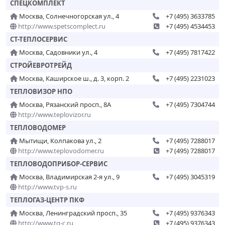
СПЕЦКОМПЛЕКТ
Москва, Солнечногорская ул., 4
+7 (495) 3633785
http://www.spetscomplect.ru
+7 (495) 4534453
СТ-ТЕПЛОСЕРВИС
Москва, Садовники ул., 4
+7 (495) 7817422
СТРОЙЕВРОТРЕЙД
Москва, Каширское ш., д. 3, корп. 2
+7 (495) 2231023
ТЕПЛОВИЗОР НПО
Москва, Рязанский просп., 8А
+7 (495) 7304744
http://www.teplovizor.ru
ТЕПЛОВОДОМЕР
Мытищи, Колпакова ул., 2
+7 (495) 7288017
http://www.teplovodomer.ru
+7 (495) 7288017
ТЕПЛОВОДОПРИБОР-СЕРВИС
Москва, Владимирская 2-я ул., 9
+7 (495) 3045319
http://www.tvp-s.ru
ТЕПЛОГАЗ-ЦЕНТР ПКФ
Москва, Ленинградский просп., 35
+7 (495) 9376343
http://www.tg-c.ru
+7 (495) 9376343