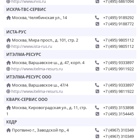
http://www.irvis.ru
+7 (495) 6861094
ИСКРА-ТВС-СЕРВИС
Москва, Челябинская ул., 14
+7 (495) 9189292
+7 (495) 9188772
ИСТА-РУС
Москва, Мира просп., д. 101, стр. 2
+7 (495) 9805112
http://www.ista-rus.ru
+7 (495) 9805112
ИТЭЛМА-РЕСУРС
Москва, Варшавское ш., д. 47, корп. 4
+7 (495) 9333897
http://www.itelma-resurs.ru
+7 (495) 9911922
ИТЭЛМА-РЕСУРС ООО
Москва, Варшавское ш., 47/4
+7 (495) 9333897
http://www.itelma-resurs.ru
+7 (495) 9811922
КВАРК-СЕРВИС ООО
Москва, Кировоградская ул., д. 11, стр.
+7 (495) 3153898
1
+7 (495) 3154445
КЕДР
Протвино г., Заводской пр., 4
+7 (4967) 310349
+7 (4967) 310349