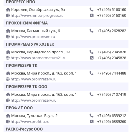
ПРОГРЕСС НПО
Королев, Октябрьская ул., 9а
+7 (495) 5160160
http://www.mnpo-progress.ru
+7 (495) 5160160
ПРОКОНСИМ ФИРМА
Москва, Басманный туп., 6
+7 (495) 2628282
http://www.proconsim.ru
ПРОМАРМАТУРА ХХI ВЕК
Москва, Вернадского просп., 39
+7 (495) 2345828
http://www.promarmatura21.ru
+7 (495) 2345828
ПРОМРЕЗЕРВ ТК
Москва, Мира просп., д. 163, корп. 1
+7 (495) 7444488
http://www.promrezerv.ru
ПРОМРЕЗЕРВ ТК ООО
Москва, Мира просп., д. 163, корп. 1
+7 (495) 7107419
http://www.promrezerv.ru
ПРОФИТ ООО
Москва, Тульская Б. ул., 2
+7 (495) 6339212
http://www.profit-a.ru
+7 (495) 6339260
РАСКО-Ресурс ООО