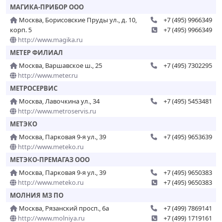
МАГИКА-ПРИБОР ООО
Москва, Борисовские Пруды ул., д. 10,
+7 (495) 9966349
корп. 5
+7 (495) 9966349
http://www.magika.ru
МЕТЕР ФИЛИАЛ
Москва, Варшавское ш., 25
+7 (495) 7302295
http://www.meter.ru
МЕТРОСЕРВИС
Москва, Лавочкина ул., 34
+7 (495) 5453481
http://www.metroservis.ru
МЕТЭКО
Москва, Парковая 9-я ул., 39
+7 (495) 9653639
http://www.meteko.ru
МЕТЭКО-ПРЕМАГАЗ ООО
Москва, Парковая 9-я ул., 39
+7 (495) 9650383
http://www.meteko.ru
+7 (495) 9650383
МОЛНИЯ МЗ ПО
Москва, Рязанский просп., 6а
+7 (499) 7869141
http://www.molniya.ru
+7 (499) 1719161