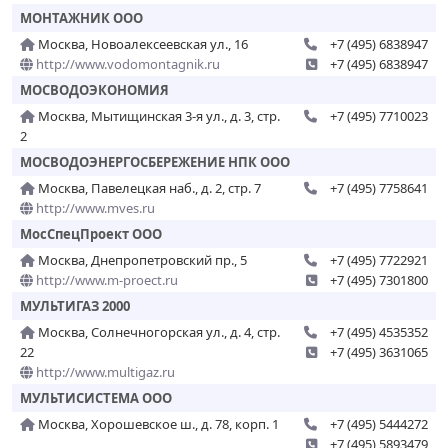
МОНТАЖНИК ООО
Москва, Новоалексеевская ул., 16
+7 (495) 6838947
http://www.vodomontagnik.ru
+7 (495) 6838947
МОСВОДОЭКОНОМИЯ
Москва, Мытищинская 3-я ул., д. 3, стр.
+7 (495) 7710023
2
МОСВОДОЭНЕРГОСБЕРЕЖЕНИЕ НПК ООО
Москва, Павелецкая наб., д. 2, стр. 7
+7 (495) 7758641
http://www.mves.ru
МосСпецПроект ООО
Москва, Днепропетровский пр., 5
+7 (495) 7722921
http://www.m-proect.ru
+7 (495) 7301800
МУЛЬТИГАЗ 2000
Москва, Солнечногорская ул., д. 4, стр.
+7 (495) 4535352
22
+7 (495) 3631065
http://www.multigaz.ru
МУЛЬТИСИСТЕМА ООО
Москва, Хорошевское ш., д. 78, корп. 1
+7 (495) 5444272
+7 (495) 5893479