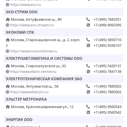
http://www.eco.ru
ЭКО-СТРИМ ООО
Москва, Алтуфьевское ш., 89
+7 (495) 7683351
http://www.eco-stream.ru
+7 (499) 9093395
ЭКОНОМИ СПК
Москва, Старокаширское ш., д. 2, корп.
+7 (495) 5850710
2
+7 (495) 9336107
http://www.mosvodomer.ru
ЭЛЕКТРОАВТОМАТИКА И СИСТЕМЫ ООО
Москва, Старокалужское ш., 62
+7 (495) 5420131
http://www.elavis-zenner.ru
+7 (495) 7847139
ЭЛЕКТРОТЕХНИЧЕСКАЯ КОМПАНИЯ ЗАО
Москва, Энтузиастов ш., 56
+7 (495) 7885002
http://www.eltecom.ru
+7 (495) 7885002
ЭЛЬСТЕР МЕТРОНИКА
Москва, Красноказарменная ул., 12
+7 (495) 9560543
+7 (495) 9560542
ЭНЕРГИЯ ООО