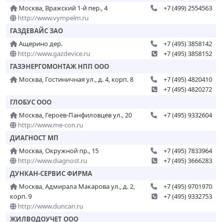
Москва, Вражский 1-й пер., 4
+7 (499) 2554563
http://www.vympelm.ru
ГАЗДЕВАЙС ЗАО
Ащерино дер.
+7 (495) 3858142
http://www.gazdevice.ru
+7 (495) 3858152
ГАЗЭНЕРГОМОНТАЖ НПП ООО
Москва, Гостиничная ул., д. 4, корп. 8
+7 (495) 4820410
+7 (495) 4820272
ГЛОБУС ООО
Москва, Героев-Панфиловцев ул., 20
+7 (495) 9332604
http://www.me-con.ru
ДИАГНОСТ МП
Москва, Окружной пр., 15
+7 (495) 7833964
http://www.diagnost.ru
+7 (495) 3666283
ДУНКАН-СЕРВИС ФИРМА
Москва, Адмирала Макарова ул., д. 2,
+7 (495) 9701970
корп. 9
+7 (495) 9332753
http://www.duncan.ru
ЖИЛВОДОУЧЕТ ООО