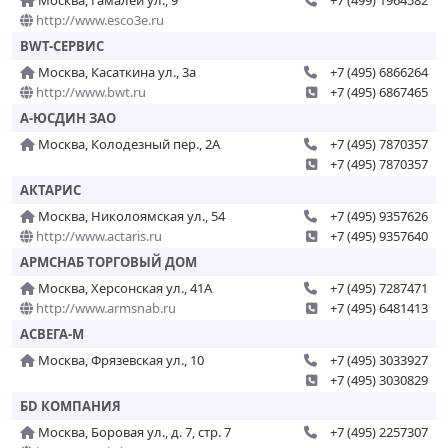
Москва, Гамалеи ул., 9
+7 (499) 1964582
http://www.esco3e.ru
BWT-СЕРВИС
Москва, Касаткина ул., 3а
+7 (495) 6866264
http://www.bwt.ru
+7 (495) 6867465
А-ЮСДИН ЗАО
Москва, Колодезный пер., 2А
+7 (495) 7870357
+7 (495) 7870357
АКТАРИС
Москва, Николоямская ул., 54
+7 (495) 9357626
http://www.actaris.ru
+7 (495) 9357640
АРМСНАБ ТОРГОВЫЙ ДОМ
Москва, Херсонская ул., 41А
+7 (495) 7287471
http://www.armsnab.ru
+7 (495) 6481413
АСВЕГА-М
Москва, Фрязевская ул., 10
+7 (495) 3033927
+7 (495) 3030829
БD КОМПАНИЯ
Москва, Боровая ул., д. 7, стр. 7
+7 (495) 2257307