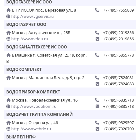
ВОДОГАЗСЕРВИС ООО
ВНИИССОК пос., Березовая ул., 8
+7 (495) 7555889
http://www.vgservis.ru
ВОДОГАЗУЧЕТ ООО
Москва, Алтуфьевское ш., 28Б
+7 (499) 2019856
http://www.vdgu.ru
+7 (499) 2019856
ВОДОКАНАЛТЕХСЕРВИС ООО
Балашиха г., Советская ул., д. 19, корп.
+7 (495) 5855778
В
ВОДОКОМПЛЕКТ
Москва, Марьинская Б. ул., д. 9, стр. 2
+7 (495) 7824081
+7 (495) 7824083
ВОДОПРИБОР-КОМПЛЕКТ
Москва, Новоалексеевская ул., 16
+7 (495) 6835718
http://www.vodokom.ru
+7 (495) 6835718
ВОДОУЧЕТ ГРУППА КОМПАНИЙ
Москва, Озерная ул., 46
+7 (495) 9329507
http://www.wehrle.ru
+7 (499) 7920709
ВЫМПЕЛ НПФ