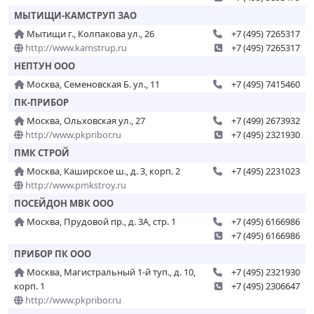
МЫТИЩИ-КАМСТРУП ЗАО
Мытищи г., Колпакова ул., 26
+7 (495) 7265317
http://www.kamstrup.ru
+7 (495) 7265317
НЕПТУН ООО
Москва, Семеновская Б. ул., 11
+7 (495) 7415460
ПК-ПРИБОР
Москва, Ольховская ул., 27
+7 (499) 2673932
http://www.pkpribor.ru
+7 (495) 2321930
ПМК СТРОЙ
Москва, Каширское ш., д. 3, корп. 2
+7 (495) 2231023
http://www.pmkstroy.ru
ПОСЕЙДОН МВК ООО
Москва, Прудовой пр., д. 3А, стр. 1
+7 (495) 6166986
+7 (495) 6166986
ПРИБОР ПК ООО
Москва, Магистральный 1-й туп., д. 10,
+7 (495) 2321930
корп. 1
+7 (495) 2306647
http://www.pkpribor.ru