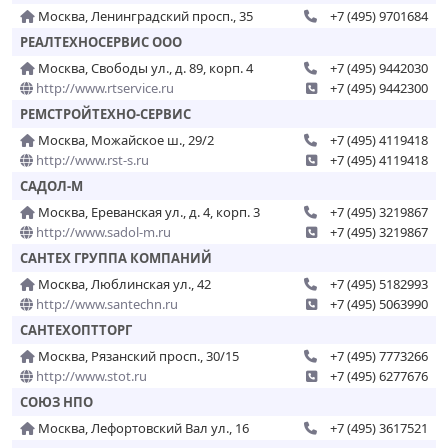
Москва, Ленинградский просп., 35
+7 (495) 9701684
РЕАЛТЕХНОСЕРВИС ООО
Москва, Свободы ул., д. 89, корп. 4
+7 (495) 9442030
http://www.rtservice.ru
+7 (495) 9442300
РЕМСТРОЙТЕХНО-СЕРВИС
Москва, Можайское ш., 29/2
+7 (495) 4119418
http://www.rst-s.ru
+7 (495) 4119418
САДОЛ-М
Москва, Ереванская ул., д. 4, корп. 3
+7 (495) 3219867
http://www.sadol-m.ru
+7 (495) 3219867
САНТЕХ ГРУППА КОМПАНИЙ
Москва, Люблинская ул., 42
+7 (495) 5182993
http://www.santechn.ru
+7 (495) 5063990
САНТЕХОПТТОРГ
Москва, Рязанский просп., 30/15
+7 (495) 7773266
http://www.stot.ru
+7 (495) 6277676
СОЮЗ НПО
Москва, Лефортовский Вал ул., 16
+7 (495) 3617521