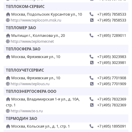
ТЕПЛОКОМ-СЕРВИС
Москва, Подольских Курсантов ул., 10
+7 (495) 7858533
http://www.teplocom.msk.ru
+7 (495) 7858533
ТЕПЛОМЕР ЗАО
Мытищи г., Колпакова ул., 20
+7 (495) 7289011
http://www.teplomer.net
ТЕПЛОСФЕРА ЗАО
Москва, Фрязевская ул., 10
+7 (495) 3023983
+7 (495) 3023981
ТЕПЛОУЧЕТСЕРВИС
Москва, Фрязевская ул., 10
+7 (495) 7701908
http://www.teplous.ru
+7 (495) 7701909
ТЕПЛОЭНЕРГОСФЕРА ООО
Москва, Владимирская 1-я ул., д. 10А,
+7 (495) 7832369
стр. 1
+7 (495) 7832369
http://www.te-s.ru
ТЕРМОДИН ЗАО
Москва, Кольская ул., д. 1, стр. 1
+7 (495) 1895091