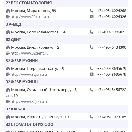
22 ВЕК СТОМАТОЛОГИЯ
Москва, Мира просп., 89
+7 (495) 6024268
http://www.22clinic.ru
+7 (495) 6024326
3 А-МЕД
Москва, Волоколамское ш., 4
+7 (499) 1986072
32 ДЕНТ
Москва, Винокурова ул., 2
+7 (495) 5434300
http://www.32dent.ru
32 ЖЕМЧУЖИНЫ
Москва, Щербаковская ул., 9
+7 (499) 3695679
http://www.32jem.ru
+7 (499) 3695679
32 ЖЕМЧУЖИНЫ
Москва, Сусальный Нижн. пер., д. 5,
+7 (495) 5456722
стр. 10
http://www.32jem.ru
32 КАРАТА
Москва, Ивана Сусанина ул., 10
+7 (495) 7073185
32 СТОМАТОЛОГИЯ ООО