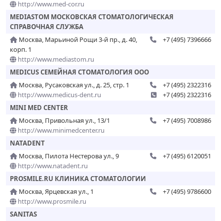
http://www.med-cor.ru
MEDIASTOM МОСКОВСКАЯ СТОМАТОЛОГИЧЕСКАЯ
СПРАВОЧНАЯ СЛУЖБА
Москва, Марьиной Рощи 3-й пр., д. 40,
+7 (495) 7396666
корп. 1
http://www.mediastom.ru
MEDICUS СЕМЕЙНАЯ СТОМАТОЛОГИЯ ООО
Москва, Русаковская ул., д. 25, стр. 1
+7 (495) 2322316
http://www.medicus-dent.ru
+7 (495) 2322316
MINI MED CENTER
Москва, Привольная ул., 13/1
+7 (495) 7008986
http://www.minimedcenter.ru
NATADENT
Москва, Пилота Нестерова ул., 9
+7 (495) 6120051
http://www.natadent.ru
PROSMILE.RU КЛИНИКА СТОМАТОЛОГИИ
Москва, Ярцевская ул., 1
+7 (495) 9786600
http://www.prosmile.ru
SANITAS