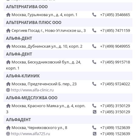
АЛЬТЕРНАТИВА ООО
Москва, Гурьянова ул., д. 4, корп. 1
+7 (495) 3546665
АЛЬТЕРНАТИВА ПЛЮС ООО
Сергиев Посад г., Ново-Угличское ш., 3
+7 (495) 7471159
АЛЬФА-ДЕНТ
Москва, Дубнинская ул., д. 10, корп. 2
+7 (499) 9049955
АЛЬФА-ДЕНТ
Москва, Бескудниковский бул., д. 24,
+7 (495) 9915718
корп. 1
АЛЬФА-КЛИНИК
Москва, Предтеченский Б. пер., 23
+7 (495) 9724022
http://www.alfa-clinic.ru
АЛЬФА-МЕДСЛУЖБА ООО
Москва, Красного Маяка ул., д. 4, корп.
+7 (495) 3150129
3
+7 (495) 3150129
АЛЬФАДЕНТ
Москва, Черняховского ул., 8
+7 (499) 1523639
http://www.alfa725.ru
+7 (499) 1523639