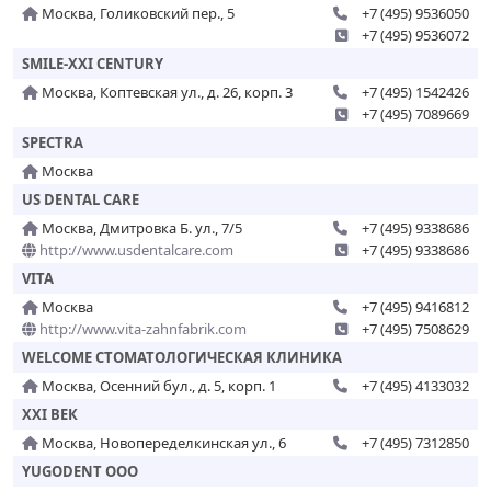
Москва, Голиковский пер., 5
+7 (495) 9536050
+7 (495) 9536072
SMILE-XXI CENTURY
Москва, Коптевская ул., д. 26, корп. 3
+7 (495) 1542426
+7 (495) 7089669
SPECTRA
Москва
US DENTAL CARE
Москва, Дмитровка Б. ул., 7/5
+7 (495) 9338686
http://www.usdentalcare.com
+7 (495) 9338686
VITA
Москва
+7 (495) 9416812
http://www.vita-zahnfabrik.com
+7 (495) 7508629
WELCOME СТОМАТОЛОГИЧЕСКАЯ КЛИНИКА
Москва, Осенний бул., д. 5, корп. 1
+7 (495) 4133032
XXI ВЕК
Москва, Новопеределкинская ул., 6
+7 (495) 7312850
YUGODENT OOO