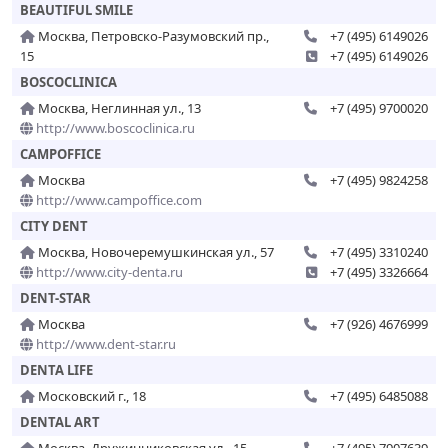
BEAUTIFUL SMILE
Москва, Петровско-Разумовский пр.,
+7 (495) 6149026
15
+7 (495) 6149026
BOSCOCLINICA
Москва, Неглинная ул., 13
+7 (495) 9700020
http://www.boscoclinica.ru
CAMPOFFICE
Москва
+7 (495) 9824258
http://www.campoffice.com
CITY DENT
Москва, Новочеремушкинская ул., 57
+7 (495) 3310240
http://www.city-denta.ru
+7 (495) 3326664
DENT-STAR
Москва
+7 (926) 4676999
http://www.dent-star.ru
DENTA LIFE
Московский г., 18
+7 (495) 6485088
DENTAL ART