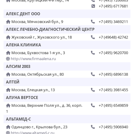
Москва, Крутицкий 4-й пер., 14
+7 (495) 7266663
+7 (495) 6717681
АЛЕКС ДЕНТ ООО
Москва, Мячковский бул., 9
+7 (495) 3469211
АЛЕКС ЛЕЧЕБНО-ДИАГНОСТИЧЕСКИЙ ЦЕНТР
Жуковский г., Жуковского ул., 18
+7 (49648) 42742
АЛЕНА КЛИНИКА
Москва, Бухвостова 1-я ул., 3
+7 (495) 9620700
http://www.firmaalena.ru
АЛСИМ 2003
Москва, Октябрьская ул., 80
+7 (495) 6896138
АЛТЕЙ
Москва, Елецкая ул., 13
+7 (495) 3981455
АЛУНА ВЕРТОСЕ
Москва, Верхние Поля ул., д. 36, корп.
+7 (495) 6549859
1
АЛЬТАМЕД-С
Одинцово г., Крылова бул., 23
+7 (495) 5906940
http://www.altamed-c.ru