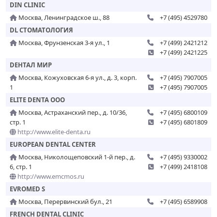
DIN CLINIC
Москва, Ленинградское ш., 88
+7 (495) 4529780
DL СТОМАТОЛОГИЯ
Москва, Фрунзенская 3-я ул., 1
+7 (499) 2421212
+7 (499) 2421225
DЕНТАЛ МИР
Москва, Кожуховская 6-я ул., д. 3, корп.
+7 (495) 7907005
1
+7 (495) 7907005
ELITE DENTA ООО
Москва, Астраханский пер., д. 10/36,
+7 (495) 6800109
стр. 1
+7 (495) 6801809
http://www.elite-denta.ru
EUROPEAN DENTAL CENTER
Москва, Николощеповский 1-й пер., д.
+7 (495) 9330002
6, стр. 1
+7 (499) 2418108
http://www.emcmos.ru
EVROMED S
Москва, Перервинский бул., 21
+7 (495) 6589908
FRENCH DENTAL CLINIC