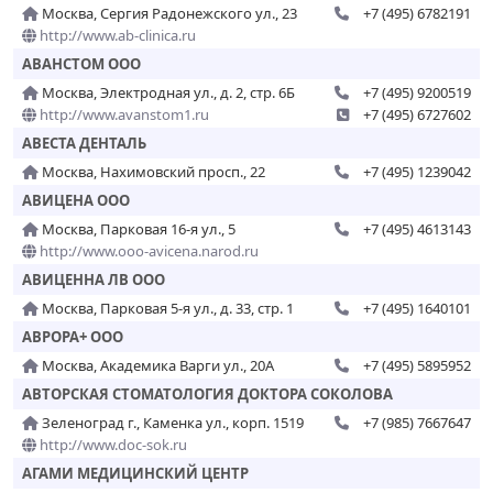
Москва, Сергия Радонежского ул., 23
+7 (495) 6782191
http://www.ab-clinica.ru
АВАНСТОМ ООО
Москва, Электродная ул., д. 2, стр. 6Б
+7 (495) 9200519
http://www.avanstom1.ru
+7 (495) 6727602
АВЕСТА ДЕНТАЛЬ
Москва, Нахимовский просп., 22
+7 (495) 1239042
АВИЦЕНА ООО
Москва, Парковая 16-я ул., 5
+7 (495) 4613143
http://www.ooo-avicena.narod.ru
АВИЦЕННА ЛВ ООО
Москва, Парковая 5-я ул., д. 33, стр. 1
+7 (495) 1640101
АВРОРА+ ООО
Москва, Академика Варги ул., 20А
+7 (495) 5895952
АВТОРСКАЯ СТОМАТОЛОГИЯ ДОКТОРА СОКОЛОВА
Зеленоград г., Каменка ул., корп. 1519
+7 (985) 7667647
http://www.doc-sok.ru
АГАМИ МЕДИЦИНСКИЙ ЦЕНТР