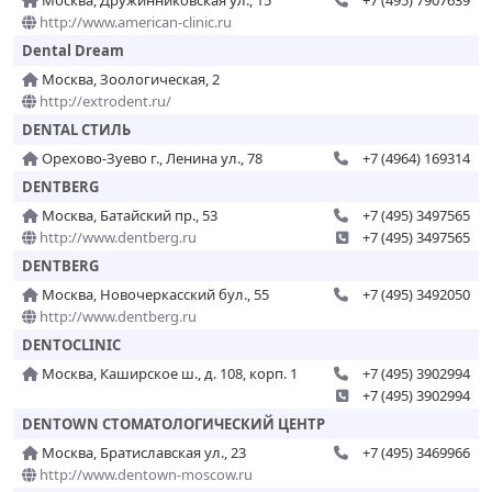
Москва, Дружинниковская ул., 15
+7 (495) 7907639
http://www.american-clinic.ru
Dental Dream
Москва, Зоологическая, 2
http://extrodent.ru/
DENTAL СТИЛЬ
Орехово-Зуево г., Ленина ул., 78
+7 (4964) 169314
DENTBERG
Москва, Батайский пр., 53
+7 (495) 3497565
http://www.dentberg.ru
+7 (495) 3497565
DENTBERG
Москва, Новочеркасский бул., 55
+7 (495) 3492050
http://www.dentberg.ru
DENTOCLINIC
Москва, Каширское ш., д. 108, корп. 1
+7 (495) 3902994
+7 (495) 3902994
DENTOWN СТОМАТОЛОГИЧЕСКИЙ ЦЕНТР
Москва, Братиславская ул., 23
+7 (495) 3469966
http://www.dentown-moscow.ru