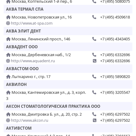
Москва, Коптельский 1-й пер., 6
+7 (495) 5080075
АКВА ТЕРМАЛ СПА
Москва, Новопетровская ул., 16
+7 (495) 4509618
http://www.at-spa.com
АКВА ЭЛИТ ДЕНТ
Москва, Ленинский просп., 146
+7 (495) 4343405
АКВАДЕНТ ООО
Москва, Дербеневская наб., 1/2
+7 (495) 6332696
http://www.aquadent.ru
+7 (495) 6332696
АКВАСТОМ ООО
Лыткарино г., стр. 17
+7 (495) 5890820
АКВИЛОН
Москва, Кантемировская ул., д. 3, корп.
+7 (495) 3205547
3
АКСОН СТОМАТОЛОГИЧЕСКАЯ ПРАКТИКА ООО
Москва, Дмитровка Б. ул., д. 20, стр. 2
+7 (495) 6297502
http://www.akcon.ru
+7 (495) 6297502
АКТИВСТОМ