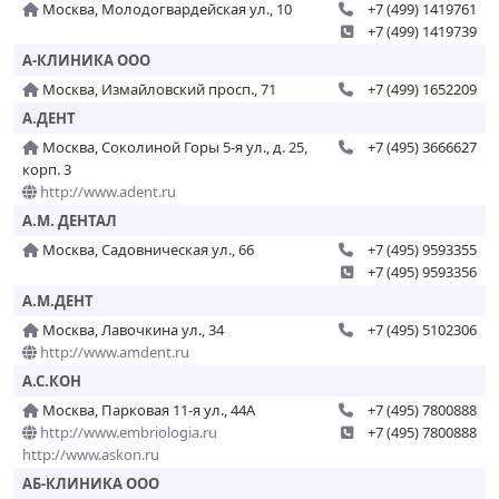
Москва, Молодогвардейская ул., 10
+7 (499) 1419761
+7 (499) 1419739
А-КЛИНИКА ООО
Москва, Измайловский просп., 71
+7 (499) 1652209
А.ДЕНТ
Москва, Соколиной Горы 5-я ул., д. 25,
+7 (495) 3666627
корп. 3
http://www.adent.ru
А.М. ДЕНТАЛ
Москва, Садовническая ул., 66
+7 (495) 9593355
+7 (495) 9593356
А.М.ДЕНТ
Москва, Лавочкина ул., 34
+7 (495) 5102306
http://www.amdent.ru
А.С.КОН
Москва, Парковая 11-я ул., 44А
+7 (495) 7800888
http://www.embriologia.ru
+7 (495) 7800888
http://www.askon.ru
АБ-КЛИНИКА ООО