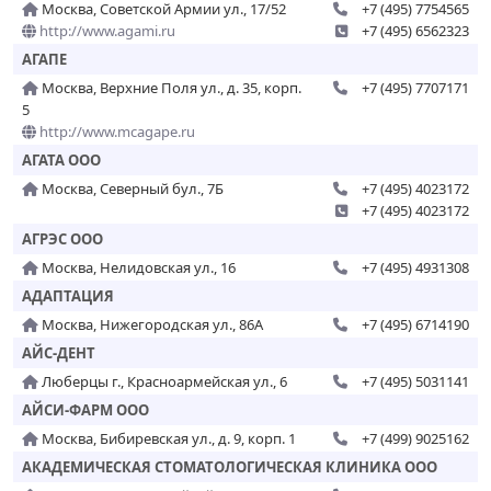
Москва, Советской Армии ул., 17/52
+7 (495) 7754565
http://www.agami.ru
+7 (495) 6562323
АГАПЕ
Москва, Верхние Поля ул., д. 35, корп.
+7 (495) 7707171
5
http://www.mcagape.ru
АГАТА ООО
Москва, Северный бул., 7Б
+7 (495) 4023172
+7 (495) 4023172
АГРЭС ООО
Москва, Нелидовская ул., 16
+7 (495) 4931308
АДАПТАЦИЯ
Москва, Нижегородская ул., 86А
+7 (495) 6714190
АЙС-ДЕНТ
Люберцы г., Красноармейская ул., 6
+7 (495) 5031141
АЙСИ-ФАРМ ООО
Москва, Бибиревская ул., д. 9, корп. 1
+7 (499) 9025162
АКАДЕМИЧЕСКАЯ СТОМАТОЛОГИЧЕСКАЯ КЛИНИКА ООО