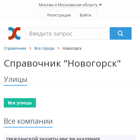
Москва и Московская область
Регистрация
Войти
Справочник
Все города
Новогорск
Справочник "Новогорск"
Улицы
Все улицы
Все компании
ГРАЖДАНСКОЙ ЗАЩИТЫ МЧС РФ АКАДЕМИЯ