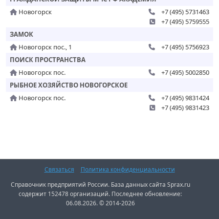
Новогорск
+7 (495) 5731463
+7 (495) 5759555
ЗАМОК
Новогорск пос., 1
+7 (495) 5756923
ПОИСК ПРОСТРАНСТВА
Новогорск пос.
+7 (495) 5002850
РЫБНОЕ ХОЗЯЙСТВО НОВОГОРСКОЕ
Новогорск пос.
+7 (495) 9831424
+7 (495) 9831423
Связаться
Политика конфиденциальности
Справочник предприятий России. База данных сайта Sprax.ru
содержит 152478 организаций. Последнее обновление:
06.08.2026. © 2014-2026