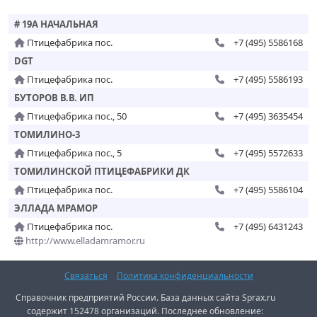
# 19А НАЧАЛЬНАЯ
Птицефабрика пос.
+7 (495) 5586168
DGT
Птицефабрика пос.
+7 (495) 5586193
БУТОРОВ В.В. ИП
Птицефабрика пос., 50
+7 (495) 3635454
ТОМИЛИНО-3
Птицефабрика пос., 5
+7 (495) 5572633
ТОМИЛИНСКОЙ ПТИЦЕФАБРИКИ ДК
Птицефабрика пос.
+7 (495) 5586104
ЭЛЛАДА МРАМОР
Птицефабрика пос.
+7 (495) 6431243
http://www.elladamramor.ru
Связаться
Политика конфиденциальности
Справочник предприятий России. База данных сайта Sprax.ru
содержит 152478 организаций. Последнее обновление: