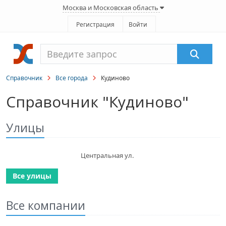
Москва и Московская область
Регистрация
Войти
Справочник
Все города
Кудиново
Справочник "Кудиново"
Улицы
Центральная ул.
Все улицы
Все компании