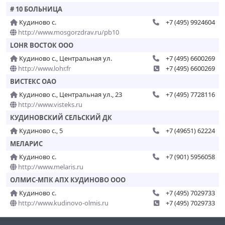
# 10 БОЛЬНИЦА
Кудиново с.
+7 (495) 9924604
http://www.mosgorzdrav.ru/pb10
LOHR ВОСТОК ООО
Кудиново с., Центральная ул.
+7 (495) 6600269
http://www.lohr.fr
+7 (495) 6600269
ВИСТЕКС ОАО
Кудиново с., Центральная ул., 23
+7 (495) 7728116
http://www.visteks.ru
КУДИНОВСКИЙ СЕЛЬСКИЙ ДК
Кудиново с., 5
+7 (49651) 62224
МЕЛАРИС
Кудиново с.
+7 (901) 5956058
http://www.melaris.ru
ОЛМИС-МПК АПХ КУДИНОВО ООО
Кудиново с.
+7 (495) 7029733
http://www.kudinovo-olmis.ru
+7 (495) 7029733