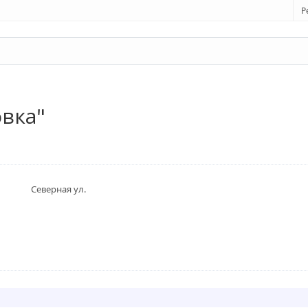
Р
вка"
Северная ул.