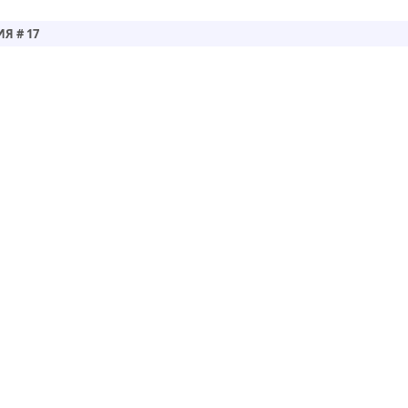
Я # 17