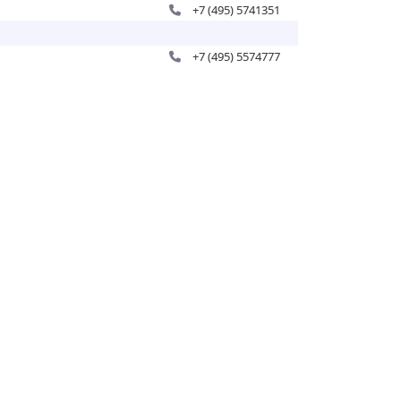
+7 (495) 5741351
+7 (495) 5574777