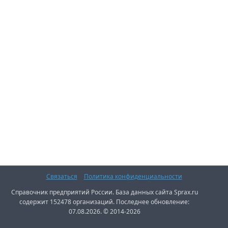
Связаться
Политика конфиденциальности
Справочник предприятий России. База данных сайта Sprax.ru
содержит 152478 организаций. Последнее обновление:
07.08.2026. © 2014-2026