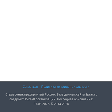
Связаться
Политика конфиденциальности
Справочник предприятий России. База данных сайта Sprax.ru
содержит 152478 организаций. Последнее обновление:
07.08.2026. © 2014-2026